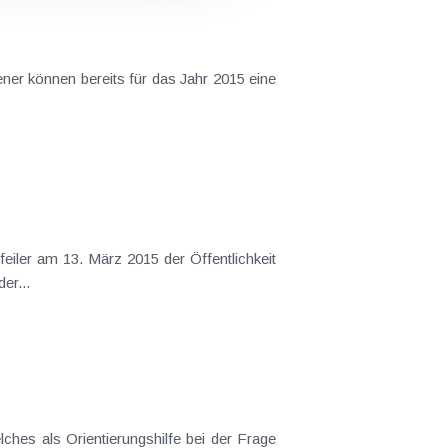
uerreform auf der...