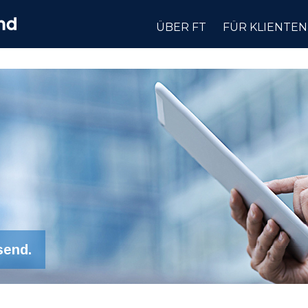
ÜBER FT
FÜR KLIENTEN
send.