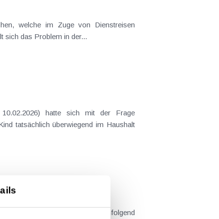
t sich das Problem in der...
 Kind tatsächlich überwiegend im Haushalt
ails
te relevante Themen werden nachfolgend