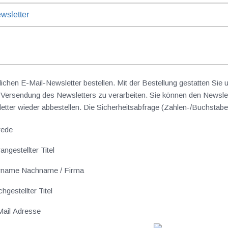
wsletter
lichen E-Mail-Newsletter bestellen. Mit der Bestellung gestatten Sie
ersendung des Newsletters zu verarbeiten. Sie können den Newslet
sletter wieder abbestellen. Die Sicherheitsabfrage (Zahlen-/Buchst
rede
angestellter Titel
rname Nachname / Firma
hgestellter Titel
ail Adresse