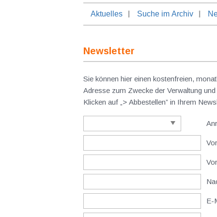
Aktuelles
Suche im Archiv
Ne
Newsletter
Sie können hier einen kostenfreien, monat
Adresse zum Zwecke der Verwaltung und V
Klicken auf „> Abbestellen” in Ihrem New
An
Vor
Vo
Nac
E-M