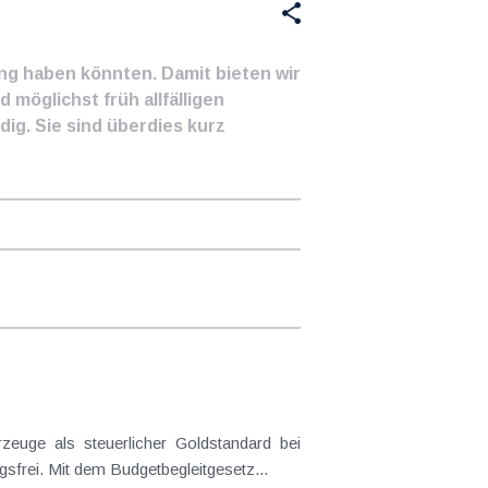
ung haben könnten. Damit bieten wir
 möglichst früh allfälligen
ig. Sie sind überdies kurz
frei. Mit dem Budgetbegleitgesetz...