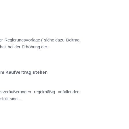
er Regierungsvorlage ( siehe dazu Beitrag
nderungen gekommen. Kein Progressionsvorbehalt bei der Erhöhung der...
em Kaufvertrag stehen
llt sind....