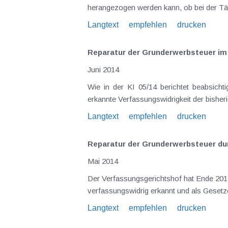
Langtext
empfehlen
drucken
Reparatur der Grunderwerbsteuer im
Juni 2014
Wie in der KI 05/14 berichtet beabsichtigt der Gesetzgeber mit der Neuregelung des
Langtext
empfehlen
drucken
Reparatur der Grunderwerbsteuer du
Mai 2014
Der Verfassungsgerichtshof hat Ende 2012 die Bemessung der Grunderwerbsteuer (GrESt) auf Basis der veralteten und sehr niedrigen Einheitswerte als
Langtext
empfehlen
drucken