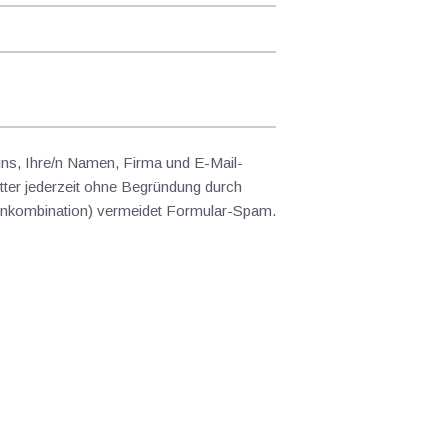
 uns, Ihre/n Namen, Firma und E-Mail-
ter jederzeit ohne Begründung durch
abenkombination) vermeidet Formular-Spam.