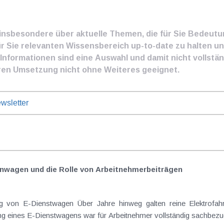
e insbesondere über aktuelle Themen, die für Sie Bedeut
ür Sie relevanten Wissensbereich up-to-date zu halten und
nformationen sind eine Auswahl und damit nicht vollständ
ren Umsetzung nicht ohne Weiteres geeignet.
wsletter
nwagen und die Rolle von Arbeitnehmer​­beiträgen
Elektrofahrzeuge als steuerlicher Goldstandard bei
 eines E-Dienstwagens war für Arbeitnehmer vollständig sachbezugs