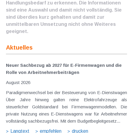
Handlungsbedarf zu erkennen. Die Informationen
sind eine Auswahl und damit nicht vollständig. Sie
sind überdies kurz gehalten und damit zur
unmittelbaren Umsetzung nicht ohne Weiteres
geeignet.
Aktuelles
Neuer Sachbezug ab 2027 für E-Firmenwagen und die
Rolle von Arbeitnehmer​­beiträgen
August 2026
Paradigmenwechsel bei der Besteuerung von E-Dienstwagen
Über Jahre hinweg galten reine Elektrofahrzeuge als
steuerlicher Goldstandard bei Firmenwagenmodellen. Die
private Nutzung eines E-Dienstwagens war für Arbeitnehmer
vollständig sachbezugsfrei. Mit dem Budgetbegleitgesetz...
Langtext
empfehlen
drucken