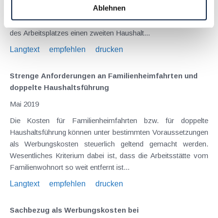
Ablehnen
Aufwendungen deshalb steuerlich irrelevant und nicht
abzugsfähig. Wer aber aus beruflichen Gründen in der Nähe
des Arbeitsplatzes einen zweiten Haushalt...
Langtext
empfehlen
drucken
Strenge Anforderungen an Familienheimfahrten und
doppelte Haushaltsführung
Mai 2019
Die Kosten für Familienheimfahrten bzw. für doppelte
Haushaltsführung können unter bestimmten Voraussetzungen
als Werbungskosten steuerlich geltend gemacht werden.
Wesentliches Kriterium dabei ist, dass die Arbeitsstätte vom
Familienwohnort so weit entfernt ist...
Langtext
empfehlen
drucken
Sachbezug als Werbungskosten bei