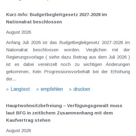
Kurz-Info: Budgetbegleitgesetz 2027-2028 im
Nationalrat beschlossen
August 2026
Anfang Juli 2026 ist das Budgetbegleitgesetz 2027-2028 im
Nationalrat beschlossen worden. Verglichen mit der
Regierungsvorlage ( siehe dazu Beitrag aus dem Juli 2026 )
ist es dabei vereinzelt noch zu wichtigen Änderungen
gekommen. Kein Progressionsvorbehalt bei der Erhöhung
der...
Langtext
empfehlen
drucken
Hauptwohnsitz​­befreiung – Verfügungsgewalt muss
laut BFG in zeitlichem Zusammenhang mit dem
Kaufvertrag stehen
August 2026