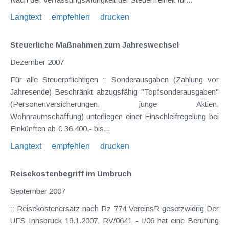
Langtext
empfehlen
drucken
Steuerliche Maßnahmen zum Jahreswechsel
Dezember 2007
Für alle Steuerpflichtigen :: Sonderausgaben (Zahlung vor
Jahresende) Beschränkt abzugsfähig "Topfsonderausgaben"
(Personenversicherungen, junge Aktien,
Wohnraumschaffung) unterliegen einer Einschleifregelung bei
Einkünften ab € 36.400,- bis...
Langtext
empfehlen
drucken
Reisekostenbegriff im Umbruch
September 2007
:: Reisekostenersatz nach Rz 774 VereinsR gesetzwidrig Der
UFS Innsbruck 19.1.2007, RV/0641 - I/06 hat eine Berufung