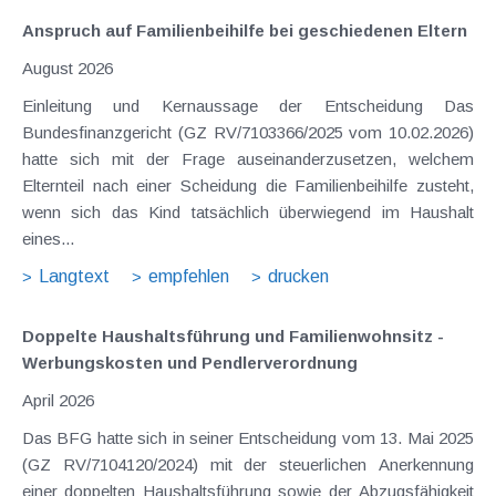
Anspruch auf Familienbeihilfe bei geschiedenen Eltern
August 2026
Einleitung und Kernaussage der Entscheidung Das
Bundesfinanzgericht (GZ RV/7103366/2025 vom 10.02.2026)
hatte sich mit der Frage auseinanderzusetzen, welchem
Elternteil nach einer Scheidung die Familienbeihilfe zusteht,
wenn sich das Kind tatsächlich überwiegend im Haushalt
eines...
Langtext
empfehlen
drucken
Doppelte Haushaltsführung und Familienwohnsitz -
Werbungskosten und Pendlerverordnung
April 2026
Das BFG hatte sich in seiner Entscheidung vom 13. Mai 2025
(GZ RV/7104120/2024) mit der steuerlichen Anerkennung
einer doppelten Haushaltsführung sowie der Abzugsfähigkeit