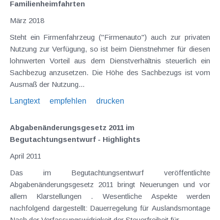
Familienheimfahrten
März 2018
Steht ein Firmenfahrzeug ("Firmenauto") auch zur privaten
Nutzung zur Verfügung, so ist beim Dienstnehmer für diesen
lohnwerten Vorteil aus dem Dienstverhältnis steuerlich ein
Sachbezug anzusetzen. Die Höhe des Sachbezugs ist vom
Ausmaß der Nutzung...
Langtext
empfehlen
drucken
Abgabenänderungsgesetz 2011 im
Begutachtungsentwurf - Highlights
April 2011
Das im Begutachtungsentwurf veröffentlichte
Abgabenänderungsgesetz 2011 bringt Neuerungen und vor
allem Klarstellungen . Wesentliche Aspekte werden
nachfolgend dargestellt: Dauerregelung für Auslandsmontage
Nach der Verfassungswidrigkeit der Steuerfreiheit für...