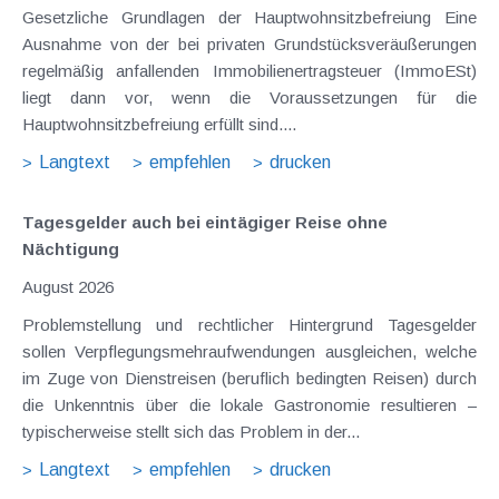
Gesetzliche Grundlagen der Hauptwohnsitzbefreiung Eine
Ausnahme von der bei privaten Grundstücksveräußerungen
regelmäßig anfallenden Immobilienertragsteuer (ImmoESt)
liegt dann vor, wenn die Voraussetzungen für die
Hauptwohnsitzbefreiung erfüllt sind....
Langtext
empfehlen
drucken
Tagesgelder auch bei eintägiger Reise ohne
Nächtigung
August 2026
Problemstellung und rechtlicher Hintergrund Tagesgelder
sollen Verpflegungsmehraufwendungen ausgleichen, welche
im Zuge von Dienstreisen (beruflich bedingten Reisen) durch
die Unkenntnis über die lokale Gastronomie resultieren –
typischerweise stellt sich das Problem in der...
Langtext
empfehlen
drucken