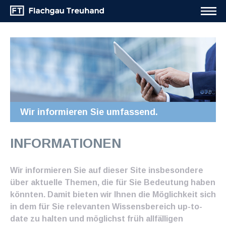
Wir informieren Sie umfassend.
INFORMATIONEN
Wir informieren Sie auf dieser Site insbesondere
über aktuelle Themen, die für Sie Bedeutung haben
könnten. Damit bieten wir Ihnen die Möglichkeit sich
in dem für Sie relevanten Wissensbereich up-to-
date zu halten und möglichst früh allfälligen