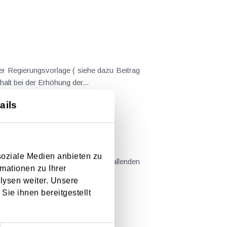
er Regierungsvorlage ( siehe dazu Beitrag
nderungen gekommen. Kein Progressionsvorbehalt bei der Erhöhung der...
ails
em Kaufvertrag stehen
soziale Medien anbieten zu
mationen zu Ihrer
llt sind....
lysen weiter. Unsere
Sie ihnen bereitgestellt