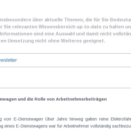
e insbesondere über aktuelle Themen, die für Sie Bedeut
ür Sie relevanten Wissensbereich up-to-date zu halten und
nformationen sind eine Auswahl und damit nicht vollständ
ren Umsetzung nicht ohne Weiteres geeignet.
wsletter
nwagen und die Rolle von Arbeitnehmer​­beiträgen
Elektrofahrzeuge als steuerlicher Goldstandard bei
 eines E-Dienstwagens war für Arbeitnehmer vollständig sachbezugs