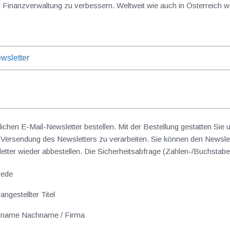
er Finanzverwaltung zu verbessern. Weltweit wie auch in Österreich
wsletter
lichen E-Mail-Newsletter bestellen. Mit der Bestellung gestatten Sie
ersendung des Newsletters zu verarbeiten. Sie können den Newslet
sletter wieder abbestellen. Die Sicherheitsabfrage (Zahlen-/Buchst
rede
angestellter Titel
rname Nachname / Firma