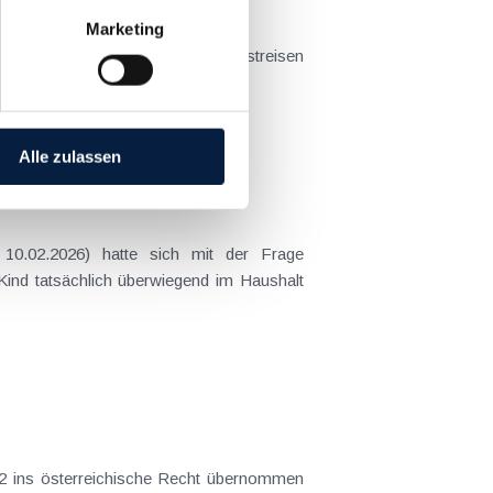
Marketing
t sich das Problem in der...
Alle zulassen
 Kind tatsächlich überwiegend im Haushalt
2 ins österreichische Recht übernommen