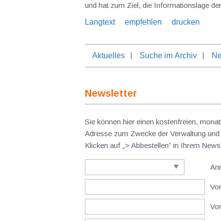
und hat zum Ziel, die Informationslage d
Langtext
empfehlen
drucken
Aktuelles
Suche im Archiv
Ne
Newsletter
Sie können hier einen kostenfreien, monat
Adresse zum Zwecke der Verwaltung und V
Klicken auf „> Abbestellen” in Ihrem New
An
Vor
Vo