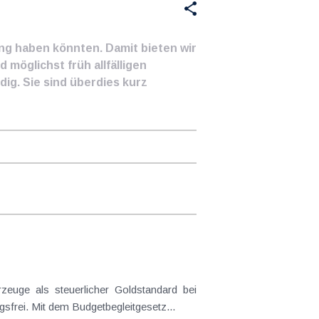
ung haben könnten. Damit bieten wir
 möglichst früh allfälligen
ig. Sie sind überdies kurz
frei. Mit dem Budgetbegleitgesetz...