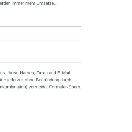
 werden immer mehr Umsätze...
 uns, Ihre/n Namen, Firma und E-Mail-
ter jederzeit ohne Begründung durch
abenkombination) vermeidet Formular-Spam.