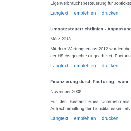
Eigenverbrauchsbesteuerung für Jobtickets
Langtext
empfehlen
drucken
Umsatzsteuerrichtlinien - Anpassun
März 2013
Mit dem Wartungserlass 2012 wurden die U
der Höchstg
Langtext
empfehlen
drucken
Finanzierung durch Factoring - wann 
November 2008
Für den Bestand eines Unternehmens i
Aufrechterhaltung der Liquidität essentie
Langtext
empfehlen
drucken