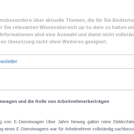
e insbesondere über aktuelle Themen, die für Sie Bedeut
ür Sie relevanten Wissensbereich up-to-date zu halten und
nformationen sind eine Auswahl und damit nicht vollständ
ren Umsetzung nicht ohne Weiteres geeignet.
wsletter
nwagen und die Rolle von Arbeitnehmer​­beiträgen
Elektrofahrzeuge als steuerlicher Goldstandard bei
 eines E-Dienstwagens war für Arbeitnehmer vollständig sachbezugs