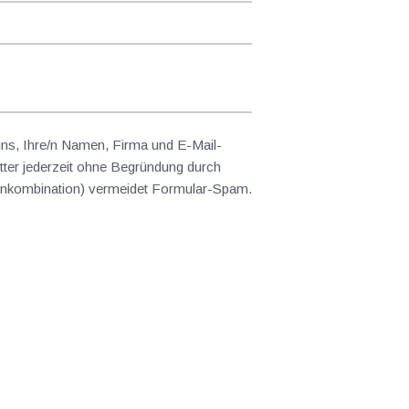
 uns, Ihre/n Namen, Firma und E-Mail-
ter jederzeit ohne Begründung durch
abenkombination) vermeidet Formular-Spam.