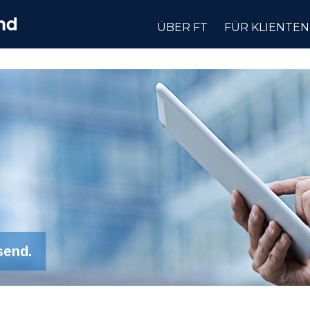
ÜBER FT
FÜR KLIENTEN
send.