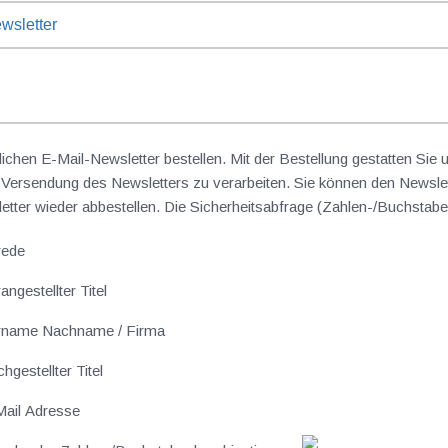
wsletter
lichen E-Mail-Newsletter bestellen. Mit der Bestellung gestatten Sie
ersendung des Newsletters zu verarbeiten. Sie können den Newslet
sletter wieder abbestellen. Die Sicherheitsabfrage (Zahlen-/Buchst
rede
angestellter Titel
rname Nachname / Firma
hgestellter Titel
ail Adresse