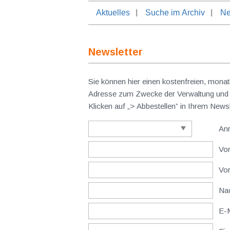
Aktuelles
Suche im Archiv
Ne
Newsletter
Sie können hier einen kostenfreien, monat
Adresse zum Zwecke der Verwaltung und V
Klicken auf „> Abbestellen” in Ihrem New
An
Vor
Vo
Nac
E-M