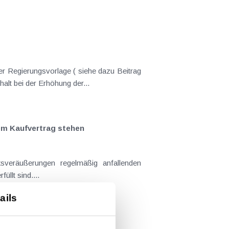
er Regierungsvorlage ( siehe dazu Beitrag
nderungen gekommen. Kein Progressionsvorbehalt bei der Erhöhung der...
em Kaufvertrag stehen
llt sind....
ails