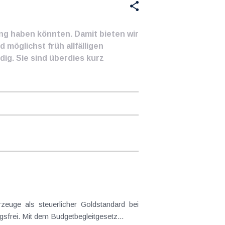
ung haben könnten. Damit bieten wir
 möglichst früh allfälligen
ig. Sie sind überdies kurz
frei. Mit dem Budgetbegleitgesetz...