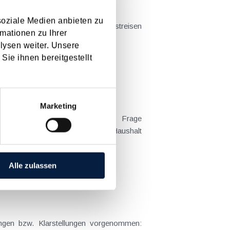
soziale Medien anbieten zu
mationen zu Ihrer
t sich das Problem in der...
lysen weiter. Unsere
Sie ihnen bereitgestellt
Marketing
 Kind tatsächlich überwiegend im Haushalt
Alle zulassen
ngen bzw. Klarstellungen vorgenommen: