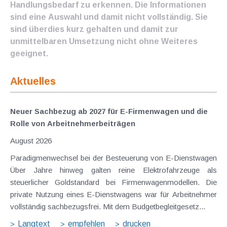
Handlungsbedarf zu erkennen. Die Informationen
sind eine Auswahl und damit nicht vollständig. Sie
sind überdies kurz gehalten und damit zur
unmittelbaren Umsetzung nicht ohne Weiteres
geeignet.
Aktuelles
Neuer Sachbezug ab 2027 für E-Firmenwagen und die
Rolle von Arbeitnehmer​­beiträgen
August 2026
Paradigmenwechsel bei der Besteuerung von E-Dienstwagen
Über Jahre hinweg galten reine Elektrofahrzeuge als
steuerlicher Goldstandard bei Firmenwagenmodellen. Die
private Nutzung eines E-Dienstwagens war für Arbeitnehmer
vollständig sachbezugsfrei. Mit dem Budgetbegleitgesetz...
Langtext
empfehlen
drucken