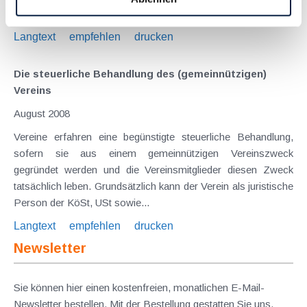
(BMF-010203/0140-VI/6/2014 vom 14. Mai 2014) weitere...
Langtext
empfehlen
drucken
Die steuerliche Behandlung des (gemeinnützigen)
Vereins
August 2008
Vereine erfahren eine begünstigte steuerliche Behandlung,
sofern sie aus einem gemeinnützigen Vereinszweck
gegründet werden und die Vereinsmitglieder diesen Zweck
tatsächlich leben. Grundsätzlich kann der Verein als juristische
Person der KöSt, USt sowie...
Langtext
empfehlen
drucken
Newsletter
Sie können hier einen kostenfreien, monatlichen E-Mail-
Newsletter bestellen. Mit der Bestellung gestatten Sie uns,