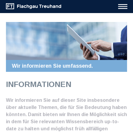
Wir informieren Sie umfassend.
INFORMATIONEN
Wir informieren Sie auf dieser Site insbesondere
über aktuelle Themen, die für Sie Bedeutung haben
könnten. Damit bieten wir Ihnen die Möglichkeit sich
in dem für Sie relevanten Wissensbereich up-to-
date zu halten und möglichst früh allfälligen