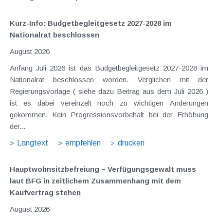
Kurz-Info: Budgetbegleitgesetz 2027-2028 im
Nationalrat beschlossen
August 2026
Anfang Juli 2026 ist das Budgetbegleitgesetz 2027-2028 im
Nationalrat beschlossen worden. Verglichen mit der
Regierungsvorlage ( siehe dazu Beitrag aus dem Juli 2026 )
ist es dabei vereinzelt noch zu wichtigen Änderungen
gekommen. Kein Progressionsvorbehalt bei der Erhöhung
der...
Langtext
empfehlen
drucken
Hauptwohnsitz​­befreiung – Verfügungsgewalt muss
laut BFG in zeitlichem Zusammenhang mit dem
Kaufvertrag stehen
August 2026