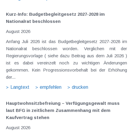
Kurz-Info: Budgetbegleitgesetz 2027-2028 im
Nationalrat beschlossen
August 2026
Anfang Juli 2026 ist das Budgetbegleitgesetz 2027-2028 im
Nationalrat beschlossen worden. Verglichen mit der
Regierungsvorlage ( siehe dazu Beitrag aus dem Juli 2026 )
ist es dabei vereinzelt noch zu wichtigen Änderungen
gekommen. Kein Progressionsvorbehalt bei der Erhöhung
der...
Langtext
empfehlen
drucken
Hauptwohnsitz​­befreiung – Verfügungsgewalt muss
laut BFG in zeitlichem Zusammenhang mit dem
Kaufvertrag stehen
August 2026