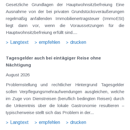
Gesetzliche Grundlagen der Hauptwohnsitzbefreiung Eine
Ausnahme von der bei privaten Grundstücksveräußerungen
regelmäßig anfallenden Immobilienertragsteuer (ImmoESt)
liegt dann vor, wenn die Voraussetzungen für die
Hauptwohnsitzbefreiung erfüllt sind....
Langtext
empfehlen
drucken
Tagesgelder auch bei eintägiger Reise ohne
Nächtigung
August 2026
Problemstellung und rechtlicher Hintergrund Tagesgelder
sollen Verpflegungsmehraufwendungen ausgleichen, welche
im Zuge von Dienstreisen (beruflich bedingten Reisen) durch
die Unkenntnis über die lokale Gastronomie resultieren –
typischerweise stellt sich das Problem in der...
Langtext
empfehlen
drucken