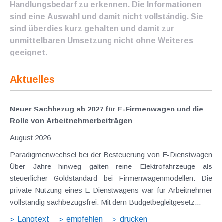
Handlungsbedarf zu erkennen. Die Informationen
sind eine Auswahl und damit nicht vollständig. Sie
sind überdies kurz gehalten und damit zur
unmittelbaren Umsetzung nicht ohne Weiteres
geeignet.
Aktuelles
Neuer Sachbezug ab 2027 für E-Firmenwagen und die
Rolle von Arbeitnehmer​­beiträgen
August 2026
Paradigmenwechsel bei der Besteuerung von E-Dienstwagen
Über Jahre hinweg galten reine Elektrofahrzeuge als
steuerlicher Goldstandard bei Firmenwagenmodellen. Die
private Nutzung eines E-Dienstwagens war für Arbeitnehmer
vollständig sachbezugsfrei. Mit dem Budgetbegleitgesetz...
Langtext
empfehlen
drucken