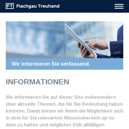
Wir informieren Sie umfassend.
INFORMATIONEN
Wir informieren Sie auf dieser Site insbesondere
über aktuelle Themen, die für Sie Bedeutung haben
könnten. Damit bieten wir Ihnen die Möglichkeit sich
in dem für Sie relevanten Wissensbereich up-to-
date zu halten und möglichst früh allfälligen