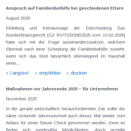
Anspruch auf Familienbeihilfe bei geschiedenen Eltern
August 2026
Einleitung und Kernaussage der Entscheidung Das
Bundesfinanzgericht (GZ RV/7103366/2025 vom 10.02.2026)
hatte sich mit der Frage auseinanderzusetzen, welchem
Elternteil nach einer Scheidung die Familienbeihilfe zusteht,
wenn sich das Kind tatsächlich überwiegend im Haushalt
eines...
Langtext
empfehlen
drucken
Maßnahmen vor Jahresende 2025 – für Unternehmer
November 2025
In der gerade wirtschaftlich herausfordernden Zeit sollte der
näher rückende Jahreswechsel auch dieses Mal wieder zum
Anlass für einen Steuer-Check genommen werden. Denn es
finden sich regelmäßig Möglichkeiten, durch gezielte