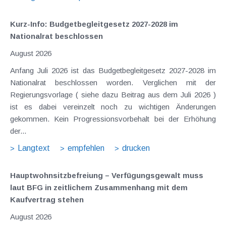
Kurz-Info: Budgetbegleitgesetz 2027-2028 im
Nationalrat beschlossen
August 2026
Anfang Juli 2026 ist das Budgetbegleitgesetz 2027-2028 im
Nationalrat beschlossen worden. Verglichen mit der
Regierungsvorlage ( siehe dazu Beitrag aus dem Juli 2026 )
ist es dabei vereinzelt noch zu wichtigen Änderungen
gekommen. Kein Progressionsvorbehalt bei der Erhöhung
der...
Langtext
empfehlen
drucken
Hauptwohnsitz​­befreiung – Verfügungsgewalt muss
laut BFG in zeitlichem Zusammenhang mit dem
Kaufvertrag stehen
August 2026