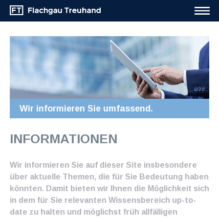
Wir informieren Sie umfassend.
INFORMATIONEN
Wir informieren Sie auf dieser Site insbesondere
über aktuelle Themen, die für Sie Bedeutung haben
könnten. Damit bieten wir Ihnen die Möglichkeit sich
in dem für Sie relevanten Wissensbereich up-to-
date zu halten und möglichst früh allfälligen