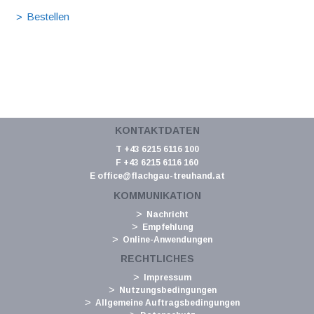
KONTAKTDATEN
T +43 6215 6116 100
F +43 6215 6116 160
E
office@flachgau-treuhand.at
KOMMUNIKATION
Nachricht
Empfehlung
Online-Anwendungen
RECHTLICHES
Impressum
Nutzungsbedingungen
Allgemeine Auftragsbedingungen