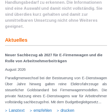
Handlungsbedarf zu erkennen. Die Informationen
sind eine Auswahl und damit nicht vollständig. Sie
sind überdies kurz gehalten und damit zur
unmittelbaren Umsetzung nicht ohne Weiteres
geeignet.
Aktuelles
Neuer Sachbezug ab 2027 für E-Firmenwagen und die
Rolle von Arbeitnehmer​­beiträgen
August 2026
Paradigmenwechsel bei der Besteuerung von E-Dienstwagen
Über Jahre hinweg galten reine Elektrofahrzeuge als
steuerlicher Goldstandard bei Firmenwagenmodellen. Die
private Nutzung eines E-Dienstwagens war für Arbeitnehmer
vollständig sachbezugsfrei. Mit dem Budgetbegleitgesetz...
Langtext
empfehlen
drucken