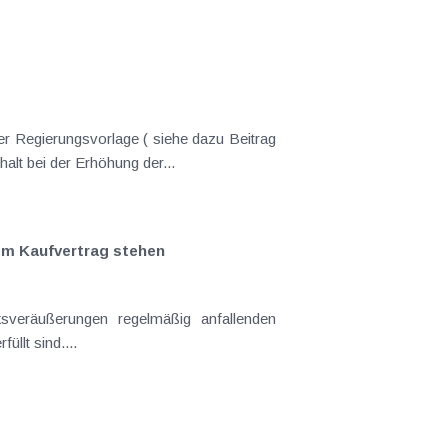
er Regierungsvorlage ( siehe dazu Beitrag
nderungen gekommen. Kein Progressionsvorbehalt bei der Erhöhung der...
em Kaufvertrag stehen
llt sind....