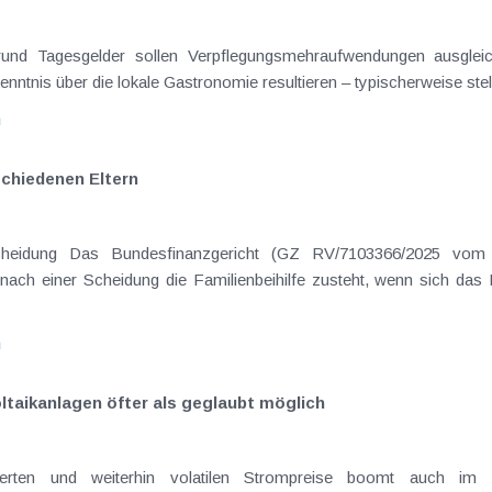
on Dienstreisen
enntnis über die lokale Gastronomie resultieren – typischerweise stell
n
schiedenen Eltern
hatte sich mit der Frage
nach einer Scheidung die Familienbeihilfe zusteht, wenn sich das
n
ltaikanlagen öfter als geglaubt möglich
dierten und weiterhin volatilen Strompreise boomt auch im 