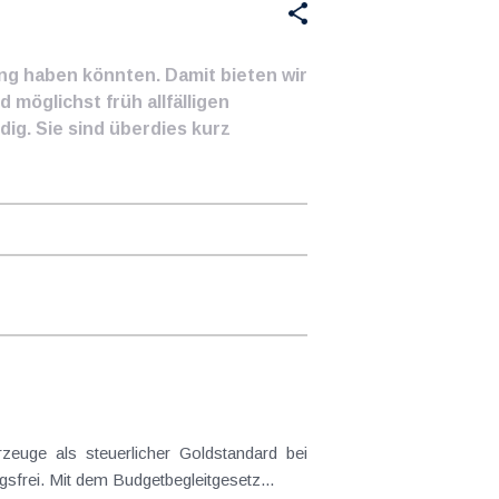
ung haben könnten. Damit bieten wir
 möglichst früh allfälligen
ig. Sie sind überdies kurz
frei. Mit dem Budgetbegleitgesetz...