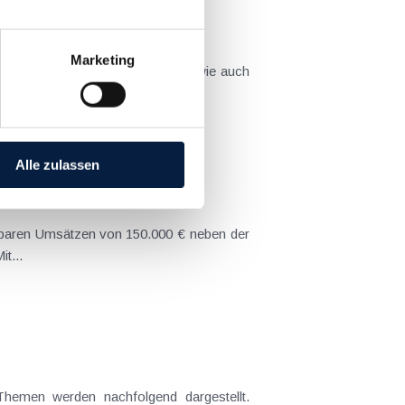
Marketing
tützt die Menschen in der Ukraine wie auch
Alle zulassen
 zu entrichten. Mit...
 Themen werden nachfolgend dargestellt.