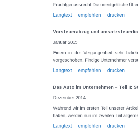
Langtext
empfehlen
drucken
Vorsteuerabzug und umsatzsteuerlic
Januar 2015
Einem in der Vergangenheit sehr beli
Langtext
empfehlen
drucken
Das Auto im Unternehmen – Teil II: 
Dezember 2014
Während wir im ersten Teil unserer Artikelserie die Besonderheiten des Autos für Dienstnehmer (Stichworte Sachbezug, Kilometergeld etc.) dargestellt
Langtext
empfehlen
drucken