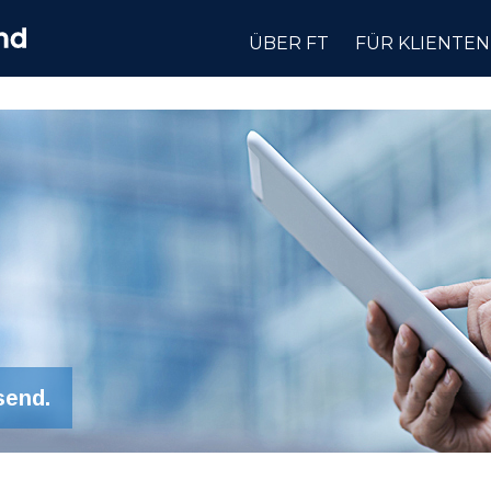
ÜBER FT
FÜR KLIENTEN
send.