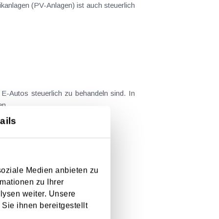
anlagen (PV-Anlagen) ist auch steuerlich
 E-Autos steuerlich zu behandeln sind. In
n....
ails
soziale Medien anbieten zu
obusse und Kleinbusse).
mationen zu Ihrer
lysen weiter. Unsere
Sie ihnen bereitgestellt