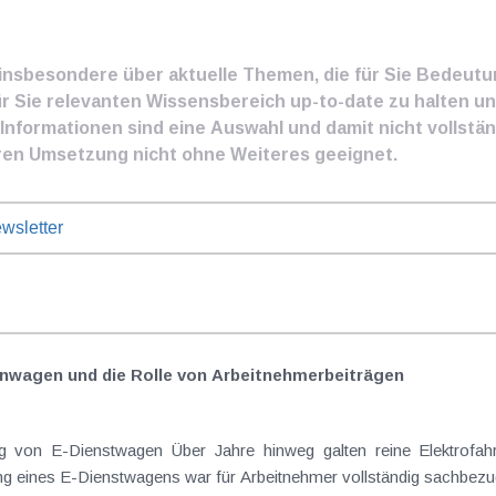
e insbesondere über aktuelle Themen, die für Sie Bedeut
ür Sie relevanten Wissensbereich up-to-date zu halten und
nformationen sind eine Auswahl und damit nicht vollständ
ren Umsetzung nicht ohne Weiteres geeignet.
wsletter
nwagen und die Rolle von Arbeitnehmer​­beiträgen
Elektrofahrzeuge als steuerlicher Goldstandard bei
 eines E-Dienstwagens war für Arbeitnehmer vollständig sachbezugs