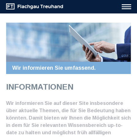
Wir informieren Sie umfassend.
INFORMATIONEN
Wir informieren Sie auf dieser Site insbesondere
über aktuelle Themen, die für Sie Bedeutung haben
könnten. Damit bieten wir Ihnen die Möglichkeit sich
in dem für Sie relevanten Wissensbereich up-to-
date zu halten und möglichst früh allfälligen