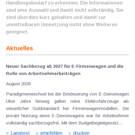
Handlungsbedarf zu erkennen. Die Informationen
sind eine Auswahl und damit nicht vollständig. Sie
sind überdies kurz gehalten und damit zur
unmittelbaren Umsetzung nicht ohne Weiteres
geeignet.
Aktuelles
Neuer Sachbezug ab 2027 für E-Firmenwagen und die
Rolle von Arbeitnehmer​­beiträgen
August 2026
Paradigmenwechsel bei der Besteuerung von E-Dienstwagen
Über Jahre hinweg galten reine Elektrofahrzeuge als
steuerlicher Goldstandard bei Firmenwagenmodellen. Die
private Nutzung eines E-Dienstwagens war für Arbeitnehmer
vollständig sachbezugsfrei. Mit dem Budgetbegleitgesetz...
Langtext
empfehlen
drucken