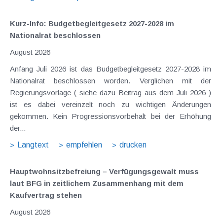
Kurz-Info: Budgetbegleitgesetz 2027-2028 im
Nationalrat beschlossen
August 2026
Anfang Juli 2026 ist das Budgetbegleitgesetz 2027-2028 im
Nationalrat beschlossen worden. Verglichen mit der
Regierungsvorlage ( siehe dazu Beitrag aus dem Juli 2026 )
ist es dabei vereinzelt noch zu wichtigen Änderungen
gekommen. Kein Progressionsvorbehalt bei der Erhöhung
der...
Langtext
empfehlen
drucken
Hauptwohnsitz​­befreiung – Verfügungsgewalt muss
laut BFG in zeitlichem Zusammenhang mit dem
Kaufvertrag stehen
August 2026