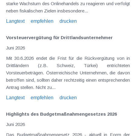
starke Wachstum des Onlinehandels zu reagieren und verfolgt
neben fiskalischen Zielen insbesondere...
Langtext
empfehlen
drucken
Vorsteuervergütung für Drittlandsunternehmer
Juni 2026
Mit 30.6.2026 endet die Frist für die Rückvergütung von in
Drittländern (z.B. Schweiz, Türkei) entrichteten
Vorsteuerbeträgen. Österreichische Unternehmen, die davon
betroffen sind, sollten daher rechtzeitig einen entsprechenden
Antrag stellen. Nicht zu...
Langtext
empfehlen
drucken
Highlights des Budgetmaßnahmen​­gesetzes 2026
Juni 2026
Das Budgetmaßnahmengesetz 2026 - aktuell in Form der