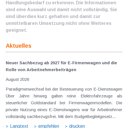
Handlungsbedarf zu erkennen. Die Informationen
sind eine Auswahl und damit nicht vollständig. Sie
sind überdies kurz gehalten und damit zur
unmittelbaren Umsetzung nicht ohne Weiteres
geeignet.
Aktuelles
Neuer Sachbezug ab 2027 für E-Firmenwagen und die
Rolle von Arbeitnehmer​­beiträgen
August 2026
Paradigmenwechsel bei der Besteuerung von E-Dienstwagen
Über Jahre hinweg galten reine Elektrofahrzeuge als
steuerlicher Goldstandard bei Firmenwagenmodellen. Die
private Nutzung eines E-Dienstwagens war für Arbeitnehmer
vollständig sachbezugsfrei. Mit dem Budgetbegleitgesetz...
Langtext
empfehlen
drucken