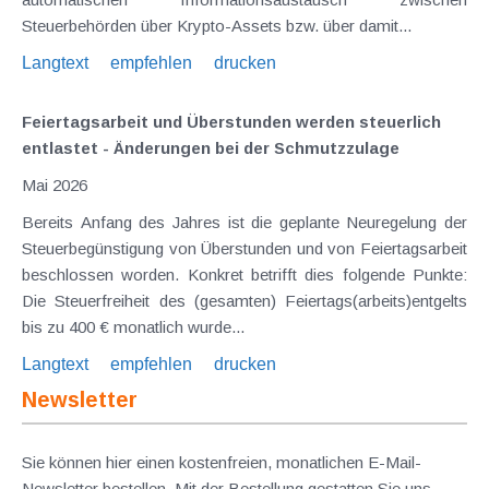
Steuerbehörden über Krypto-Assets bzw. über damit...
Langtext
empfehlen
drucken
Feiertagsarbeit und Überstunden werden steuerlich
entlastet - Änderungen bei der Schmutzzulage
Mai 2026
Bereits Anfang des Jahres ist die geplante Neuregelung der
Steuerbegünstigung von Überstunden und von Feiertagsarbeit
beschlossen worden. Konkret betrifft dies folgende Punkte:
Die Steuerfreiheit des (gesamten) Feiertags(arbeits)entgelts
bis zu 400 € monatlich wurde...
Langtext
empfehlen
drucken
Newsletter
Sie können hier einen kostenfreien, monatlichen E-Mail-
Newsletter bestellen. Mit der Bestellung gestatten Sie uns,