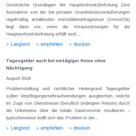
Gesetzliche Grundlagen der Hauptwohnsitzbefreiung Eine
Ausnahme von der bei privaten Grundstücksveräußerungen
regelmäßig anfallenden Immobilienertragsteuer (ImmoESt)
liegt dann vor, wenn die Voraussetzungen für die
Hauptwohnsitzbefreiung erfüllt sind....
Langtext
empfehlen
drucken
Tagesgelder auch bei eintägiger Reise ohne
Nächtigung
August 2026
Problemstellung und rechtlicher Hintergrund Tagesgelder
sollen Verpflegungsmehraufwendungen ausgleichen, welche
im Zuge von Dienstreisen (beruflich bedingten Reisen) durch
die Unkenntnis über die lokale Gastronomie resultieren –
typischerweise stellt sich das Problem in der...
Langtext
empfehlen
drucken