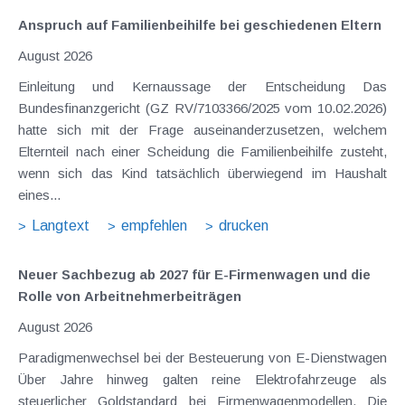
Anspruch auf Familienbeihilfe bei geschiedenen Eltern
August 2026
Einleitung und Kernaussage der Entscheidung Das
Bundesfinanzgericht (GZ RV/7103366/2025 vom 10.02.2026)
hatte sich mit der Frage auseinanderzusetzen, welchem
Elternteil nach einer Scheidung die Familienbeihilfe zusteht,
wenn sich das Kind tatsächlich überwiegend im Haushalt
eines...
Langtext
empfehlen
drucken
Neuer Sachbezug ab 2027 für E-Firmenwagen und die
Rolle von Arbeitnehmer​­beiträgen
August 2026
Paradigmenwechsel bei der Besteuerung von E-Dienstwagen
Über Jahre hinweg galten reine Elektrofahrzeuge als
steuerlicher Goldstandard bei Firmenwagenmodellen. Die