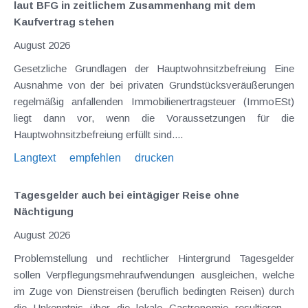
laut BFG in zeitlichem Zusammenhang mit dem
Kaufvertrag stehen
August 2026
Gesetzliche Grundlagen der Hauptwohnsitzbefreiung Eine
Ausnahme von der bei privaten Grundstücksveräußerungen
regelmäßig anfallenden Immobilienertragsteuer (ImmoESt)
liegt dann vor, wenn die Voraussetzungen für die
Hauptwohnsitzbefreiung erfüllt sind....
Langtext
empfehlen
drucken
Tagesgelder auch bei eintägiger Reise ohne
Nächtigung
August 2026
Problemstellung und rechtlicher Hintergrund Tagesgelder
sollen Verpflegungsmehraufwendungen ausgleichen, welche
im Zuge von Dienstreisen (beruflich bedingten Reisen) durch
die Unkenntnis über die lokale Gastronomie resultieren –