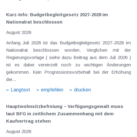
Kurz-Info: Budgetbegleitgesetz 2027-2028 im
Nationalrat beschlossen
August 2026
Anfang Juli 2026 ist das Budgetbegleitgesetz 2027-2028 im
Nationalrat beschlossen worden. Verglichen mit der
Regierungsvorlage ( siehe dazu Beitrag aus dem Juli 2026 )
ist es dabei vereinzelt noch zu wichtigen Änderungen
gekommen. Kein Progressionsvorbehalt bei der Erhöhung
der...
Langtext
empfehlen
drucken
Hauptwohnsitz​­befreiung – Verfügungsgewalt muss
laut BFG in zeitlichem Zusammenhang mit dem
Kaufvertrag stehen
August 2026