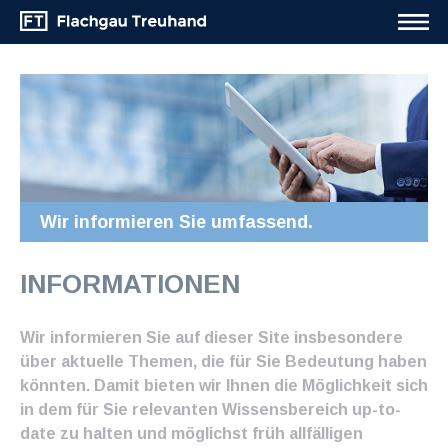
Wir informieren Sie umfassend.
INFORMATIONEN
Wir informieren Sie auf dieser Site insbesondere
über aktuelle Themen, die für Sie Bedeutung haben
könnten. Damit bieten wir Ihnen die Möglichkeit sich
in dem für Sie relevanten Wissensbereich up-to-
date zu halten und möglichst früh allfälligen