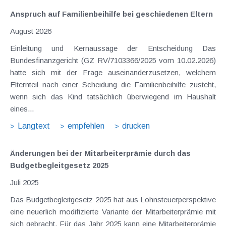
Anspruch auf Familienbeihilfe bei geschiedenen Eltern
August 2026
Einleitung und Kernaussage der Entscheidung Das
Bundesfinanzgericht (GZ RV/7103366/2025 vom 10.02.2026)
hatte sich mit der Frage auseinanderzusetzen, welchem
Elternteil nach einer Scheidung die Familienbeihilfe zusteht,
wenn sich das Kind tatsächlich überwiegend im Haushalt
eines...
Langtext
empfehlen
drucken
Änderungen bei der Mitarbeiterprämie durch das
Budgetbegleitgesetz 2025
Juli 2025
Das Budgetbegleitgesetz 2025 hat aus Lohnsteuerperspektive
eine neuerlich modifizierte Variante der Mitarbeiterprämie mit
sich gebracht. Für das Jahr 2025 kann eine Mitarbeiterprämie