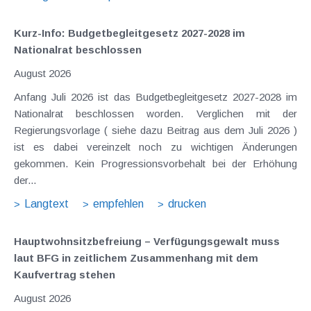
Kurz-Info: Budgetbegleitgesetz 2027-2028 im
Nationalrat beschlossen
August 2026
Anfang Juli 2026 ist das Budgetbegleitgesetz 2027-2028 im
Nationalrat beschlossen worden. Verglichen mit der
Regierungsvorlage ( siehe dazu Beitrag aus dem Juli 2026 )
ist es dabei vereinzelt noch zu wichtigen Änderungen
gekommen. Kein Progressionsvorbehalt bei der Erhöhung
der...
Langtext
empfehlen
drucken
Hauptwohnsitz​­befreiung – Verfügungsgewalt muss
laut BFG in zeitlichem Zusammenhang mit dem
Kaufvertrag stehen
August 2026