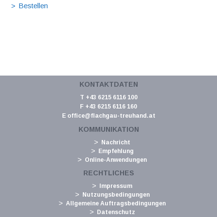
KONTAKTDATEN
T +43 6215 6116 100
F +43 6215 6116 160
E
office@flachgau-treuhand.at
KOMMUNIKATION
Nachricht
Empfehlung
Online-Anwendungen
RECHTLICHES
Impressum
Nutzungsbedingungen
Allgemeine Auftragsbedingungen
Datenschutz