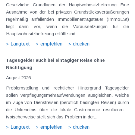
Gesetzliche Grundlagen der Hauptwohnsitzbefreiung Eine
Ausnahme von der bei privaten Grundstücksveräußerungen
regelmäßig anfallenden Immobilienertragsteuer (ImmoESt)
liegt dann vor, wenn die Voraussetzungen für die
Hauptwohnsitzbefreiung erfüllt sind....
Langtext
empfehlen
drucken
Tagesgelder auch bei eintägiger Reise ohne
Nächtigung
August 2026
Problemstellung und rechtlicher Hintergrund Tagesgelder
sollen Verpflegungsmehraufwendungen ausgleichen, welche
im Zuge von Dienstreisen (beruflich bedingten Reisen) durch
die Unkenntnis über die lokale Gastronomie resultieren –
typischerweise stellt sich das Problem in der...
Langtext
empfehlen
drucken