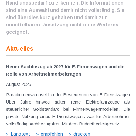
Handlungsbedarf zu erkennen. Die Informationen
sind eine Auswahl und damit nicht vollständig. Sie
sind überdies kurz gehalten und damit zur
unmittelbaren Umsetzung nicht ohne Weiteres
geeignet.
Aktuelles
Neuer Sachbezug ab 2027 für E-Firmenwagen und die
Rolle von Arbeitnehmer​­beiträgen
August 2026
Paradigmenwechsel bei der Besteuerung von E-Dienstwagen
Über Jahre hinweg galten reine Elektrofahrzeuge als
steuerlicher Goldstandard bei Firmenwagenmodellen. Die
private Nutzung eines E-Dienstwagens war für Arbeitnehmer
vollständig sachbezugsfrei. Mit dem Budgetbegleitgesetz...
Langtext
empfehlen
drucken