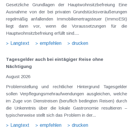
Gesetzliche Grundlagen der Hauptwohnsitzbefreiung Eine
Ausnahme von der bei privaten Grundstücksveräußerungen
regelmäßig anfallenden Immobilienertragsteuer (ImmoESt)
liegt dann vor, wenn die Voraussetzungen für die
Hauptwohnsitzbefreiung erfüllt sind....
Langtext
empfehlen
drucken
Tagesgelder auch bei eintägiger Reise ohne
Nächtigung
August 2026
Problemstellung und rechtlicher Hintergrund Tagesgelder
sollen Verpflegungsmehraufwendungen ausgleichen, welche
im Zuge von Dienstreisen (beruflich bedingten Reisen) durch
die Unkenntnis über die lokale Gastronomie resultieren –
typischerweise stellt sich das Problem in der...
Langtext
empfehlen
drucken