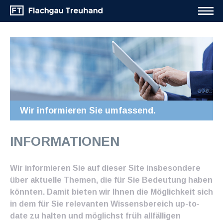
Wir informieren Sie umfassend.
INFORMATIONEN
Wir informieren Sie auf dieser Site insbesondere
über aktuelle Themen, die für Sie Bedeutung haben
könnten. Damit bieten wir Ihnen die Möglichkeit sich
in dem für Sie relevanten Wissensbereich up-to-
date zu halten und möglichst früh allfälligen