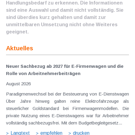
Handlungsbedarf zu erkennen. Die Informationen
sind eine Auswahl und damit nicht vollständig. Sie
sind überdies kurz gehalten und damit zur
unmittelbaren Umsetzung nicht ohne Weiteres
geeignet.
Aktuelles
Neuer Sachbezug ab 2027 für E-Firmenwagen und die
Rolle von Arbeitnehmer​­beiträgen
August 2026
Paradigmenwechsel bei der Besteuerung von E-Dienstwagen
Über Jahre hinweg galten reine Elektrofahrzeuge als
steuerlicher Goldstandard bei Firmenwagenmodellen. Die
private Nutzung eines E-Dienstwagens war für Arbeitnehmer
vollständig sachbezugsfrei. Mit dem Budgetbegleitgesetz...
Langtext
empfehlen
drucken