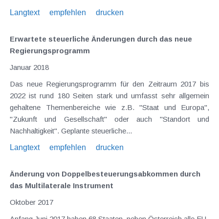
Langtext
empfehlen
drucken
Erwartete steuerliche Änderungen durch das neue
Regierungsprogramm
Januar 2018
Das neue Regierungsprogramm für den Zeitraum 2017 bis
2022 ist rund 180 Seiten stark und umfasst sehr allgemein
gehaltene Themenbereiche wie z.B. "Staat und Europa",
"Zukunft und Gesellschaft" oder auch "Standort und
Nachhaltigkeit". Geplante steuerliche...
Langtext
empfehlen
drucken
Änderung von Doppelbesteuerungsabkommen durch
das Multilaterale Instrument
Oktober 2017
Anfang Juni 2017 haben 68 Staaten, neben Österreich alle EU-