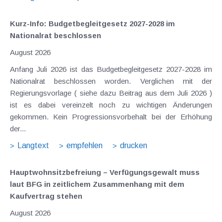
Kurz-Info: Budgetbegleitgesetz 2027-2028 im
Nationalrat beschlossen
August 2026
Anfang Juli 2026 ist das Budgetbegleitgesetz 2027-2028 im
Nationalrat beschlossen worden. Verglichen mit der
Regierungsvorlage ( siehe dazu Beitrag aus dem Juli 2026 )
ist es dabei vereinzelt noch zu wichtigen Änderungen
gekommen. Kein Progressionsvorbehalt bei der Erhöhung
der...
Langtext
empfehlen
drucken
Hauptwohnsitz​­befreiung – Verfügungsgewalt muss
laut BFG in zeitlichem Zusammenhang mit dem
Kaufvertrag stehen
August 2026