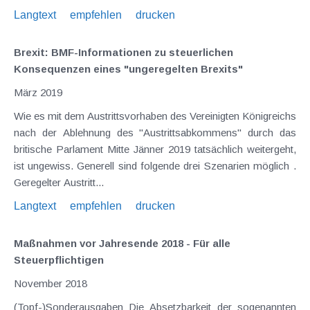
Langtext
empfehlen
drucken
Brexit: BMF-Informationen zu steuerlichen
Konsequenzen eines "ungeregelten Brexits"
März 2019
Wie es mit dem Austrittsvorhaben des Vereinigten Königreichs
nach der Ablehnung des "Austrittsabkommens" durch das
britische Parlament Mitte Jänner 2019 tatsächlich weitergeht,
ist ungewiss. Generell sind folgende drei Szenarien möglich .
Geregelter Austritt...
Langtext
empfehlen
drucken
Maßnahmen vor Jahresende 2018 - Für alle
Steuerpflichtigen
November 2018
(Topf-)Sonderausgaben Die Absetzbarkeit der sogenannten