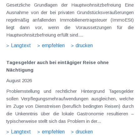
Gesetzliche Grundlagen der Hauptwohnsitzbefreiung Eine
Ausnahme von der bei privaten Grundstücksveräußerungen
regelmäßig anfallenden Immobilienertragsteuer (ImmoESt)
liegt dann vor, wenn die Voraussetzungen für die
Hauptwohnsitzbefreiung erfüllt sind....
Langtext
empfehlen
drucken
Tagesgelder auch bei eintägiger Reise ohne
Nächtigung
August 2026
Problemstellung und rechtlicher Hintergrund Tagesgelder
sollen Verpflegungsmehraufwendungen ausgleichen, welche
im Zuge von Dienstreisen (beruflich bedingten Reisen) durch
die Unkenntnis über die lokale Gastronomie resultieren –
typischerweise stellt sich das Problem in der...
Langtext
empfehlen
drucken