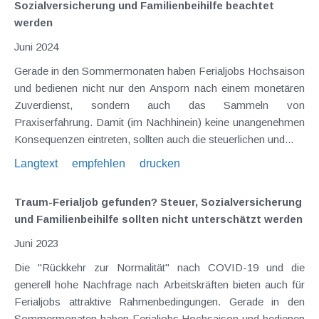
Sozialversicherung und Familienbeihilfe beachtet
werden
Juni 2024
Gerade in den Sommermonaten haben Ferialjobs Hochsaison
und bedienen nicht nur den Ansporn nach einem monetären
Zuverdienst, sondern auch das Sammeln von
Praxiserfahrung. Damit (im Nachhinein) keine unangenehmen
Konsequenzen eintreten, sollten auch die steuerlichen und...
Langtext
empfehlen
drucken
Traum-Ferialjob gefunden? Steuer, Sozialversicherung
und Familienbeihilfe sollten nicht unterschätzt werden
Juni 2023
Die "Rückkehr zur Normalität" nach COVID-19 und die
generell hohe Nachfrage nach Arbeitskräften bieten auch für
Ferialjobs attraktive Rahmenbedingungen. Gerade in den
Sommermonaten haben Ferialjobs Hochsaison und bedienen