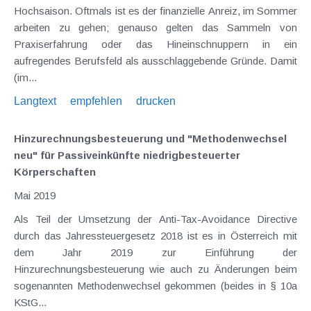
Hochsaison. Oftmals ist es der finanzielle Anreiz, im Sommer
arbeiten zu gehen; genauso gelten das Sammeln von
Praxiserfahrung oder das Hineinschnuppern in ein
aufregendes Berufsfeld als ausschlaggebende Gründe. Damit
(im...
Langtext
empfehlen
drucken
Hinzurechnungsbesteuerung und "Methodenwechsel
neu" für Passiveinkünfte niedrigbesteuerter
Körperschaften
Mai 2019
Als Teil der Umsetzung der Anti-Tax-Avoidance Directive
durch das Jahressteuergesetz 2018 ist es in Österreich mit
dem Jahr 2019 zur Einführung der
Hinzurechnungsbesteuerung wie auch zu Änderungen beim
sogenannten Methodenwechsel gekommen (beides in § 10a
KStG...