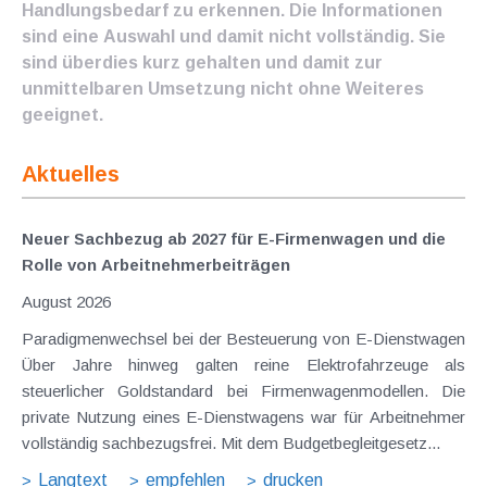
Handlungsbedarf zu erkennen. Die Informationen
sind eine Auswahl und damit nicht vollständig. Sie
sind überdies kurz gehalten und damit zur
unmittelbaren Umsetzung nicht ohne Weiteres
geeignet.
Aktuelles
Neuer Sachbezug ab 2027 für E-Firmenwagen und die
Rolle von Arbeitnehmer​­beiträgen
August 2026
Paradigmenwechsel bei der Besteuerung von E-Dienstwagen
Über Jahre hinweg galten reine Elektrofahrzeuge als
steuerlicher Goldstandard bei Firmenwagenmodellen. Die
private Nutzung eines E-Dienstwagens war für Arbeitnehmer
vollständig sachbezugsfrei. Mit dem Budgetbegleitgesetz...
Langtext
empfehlen
drucken