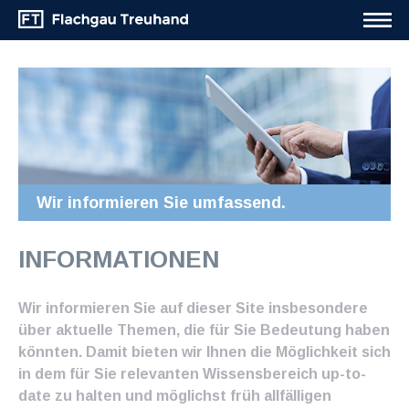
Wir informieren Sie umfassend.
INFORMATIONEN
Wir informieren Sie auf dieser Site insbesondere
über aktuelle Themen, die für Sie Bedeutung haben
könnten. Damit bieten wir Ihnen die Möglichkeit sich
in dem für Sie relevanten Wissensbereich up-to-
date zu halten und möglichst früh allfälligen