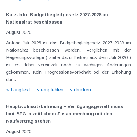
Kurz-Info: Budgetbegleitgesetz 2027-2028 im
Nationalrat beschlossen
August 2026
Anfang Juli 2026 ist das Budgetbegleitgesetz 2027-2028 im
Nationalrat beschlossen worden. Verglichen mit der
Regierungsvorlage ( siehe dazu Beitrag aus dem Juli 2026 )
ist es dabei vereinzelt noch zu wichtigen Änderungen
gekommen. Kein Progressionsvorbehalt bei der Erhöhung
der...
Langtext
empfehlen
drucken
Hauptwohnsitz​­befreiung – Verfügungsgewalt muss
laut BFG in zeitlichem Zusammenhang mit dem
Kaufvertrag stehen
August 2026