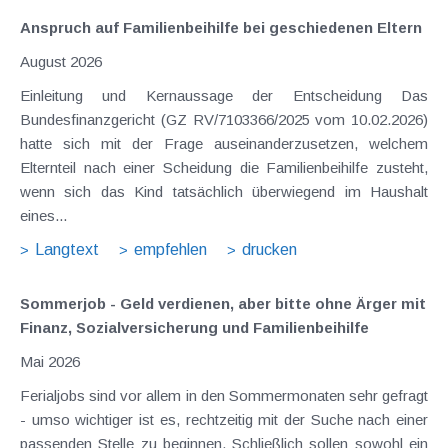
Anspruch auf Familienbeihilfe bei geschiedenen Eltern
August 2026
Einleitung und Kernaussage der Entscheidung Das
Bundesfinanzgericht (GZ RV/7103366/2025 vom 10.02.2026)
hatte sich mit der Frage auseinanderzusetzen, welchem
Elternteil nach einer Scheidung die Familienbeihilfe zusteht,
wenn sich das Kind tatsächlich überwiegend im Haushalt
eines...
Langtext
empfehlen
drucken
Sommerjob - Geld verdienen, aber bitte ohne Ärger mit
Finanz, Sozialversicherung und Familienbeihilfe
Mai 2026
Ferialjobs sind vor allem in den Sommermonaten sehr gefragt
- umso wichtiger ist es, rechtzeitig mit der Suche nach einer
passenden Stelle zu beginnen. Schließlich sollen sowohl ein