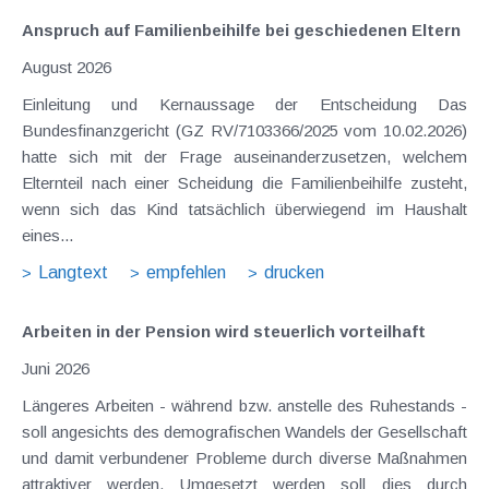
Anspruch auf Familienbeihilfe bei geschiedenen Eltern
August 2026
Einleitung und Kernaussage der Entscheidung Das
Bundesfinanzgericht (GZ RV/7103366/2025 vom 10.02.2026)
hatte sich mit der Frage auseinanderzusetzen, welchem
Elternteil nach einer Scheidung die Familienbeihilfe zusteht,
wenn sich das Kind tatsächlich überwiegend im Haushalt
eines...
Langtext
empfehlen
drucken
Arbeiten in der Pension wird steuerlich vorteilhaft
Juni 2026
Längeres Arbeiten - während bzw. anstelle des Ruhestands -
soll angesichts des demografischen Wandels der Gesellschaft
und damit verbundener Probleme durch diverse Maßnahmen
attraktiver werden. Umgesetzt werden soll dies durch