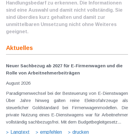
Handlungsbedarf zu erkennen. Die Informationen
sind eine Auswahl und damit nicht vollständig. Sie
sind überdies kurz gehalten und damit zur
unmittelbaren Umsetzung nicht ohne Weiteres
geeignet.
Aktuelles
Neuer Sachbezug ab 2027 für E-Firmenwagen und die
Rolle von Arbeitnehmer​­beiträgen
August 2026
Paradigmenwechsel bei der Besteuerung von E-Dienstwagen
Über Jahre hinweg galten reine Elektrofahrzeuge als
steuerlicher Goldstandard bei Firmenwagenmodellen. Die
private Nutzung eines E-Dienstwagens war für Arbeitnehmer
vollständig sachbezugsfrei. Mit dem Budgetbegleitgesetz...
Langtext
empfehlen
drucken