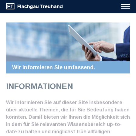
Wir informieren Sie umfassend.
INFORMATIONEN
Wir informieren Sie auf dieser Site insbesondere
über aktuelle Themen, die für Sie Bedeutung haben
könnten. Damit bieten wir Ihnen die Möglichkeit sich
in dem für Sie relevanten Wissensbereich up-to-
date zu halten und möglichst früh allfälligen