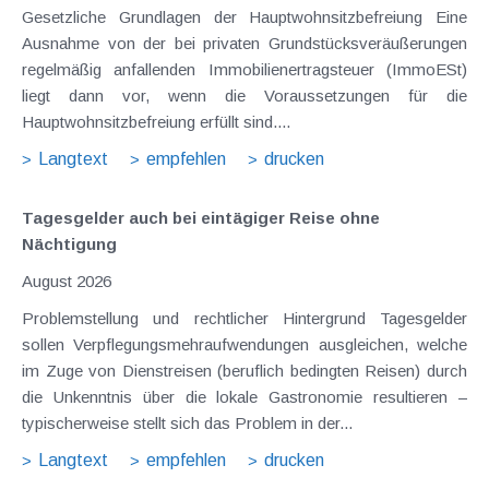
Gesetzliche Grundlagen der Hauptwohnsitzbefreiung Eine
Ausnahme von der bei privaten Grundstücksveräußerungen
regelmäßig anfallenden Immobilienertragsteuer (ImmoESt)
liegt dann vor, wenn die Voraussetzungen für die
Hauptwohnsitzbefreiung erfüllt sind....
Langtext
empfehlen
drucken
Tagesgelder auch bei eintägiger Reise ohne
Nächtigung
August 2026
Problemstellung und rechtlicher Hintergrund Tagesgelder
sollen Verpflegungsmehraufwendungen ausgleichen, welche
im Zuge von Dienstreisen (beruflich bedingten Reisen) durch
die Unkenntnis über die lokale Gastronomie resultieren –
typischerweise stellt sich das Problem in der...
Langtext
empfehlen
drucken