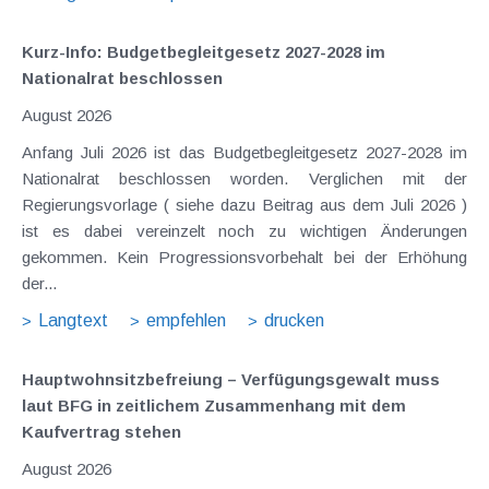
Kurz-Info: Budgetbegleitgesetz 2027-2028 im
Nationalrat beschlossen
August 2026
Anfang Juli 2026 ist das Budgetbegleitgesetz 2027-2028 im
Nationalrat beschlossen worden. Verglichen mit der
Regierungsvorlage ( siehe dazu Beitrag aus dem Juli 2026 )
ist es dabei vereinzelt noch zu wichtigen Änderungen
gekommen. Kein Progressionsvorbehalt bei der Erhöhung
der...
Langtext
empfehlen
drucken
Hauptwohnsitz​­befreiung – Verfügungsgewalt muss
laut BFG in zeitlichem Zusammenhang mit dem
Kaufvertrag stehen
August 2026