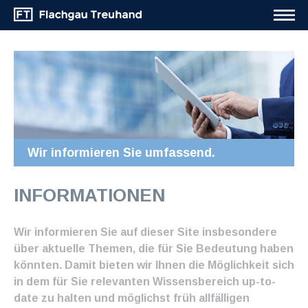
Wir informieren Sie umfassend.
INFORMATIONEN
Wir informieren Sie auf dieser Site insbesondere
über aktuelle Themen, die für Sie Bedeutung haben
könnten. Damit bieten wir Ihnen die Möglichkeit sich
in dem für Sie relevanten Wissensbereich up-to-
date zu halten und möglichst früh allfälligen