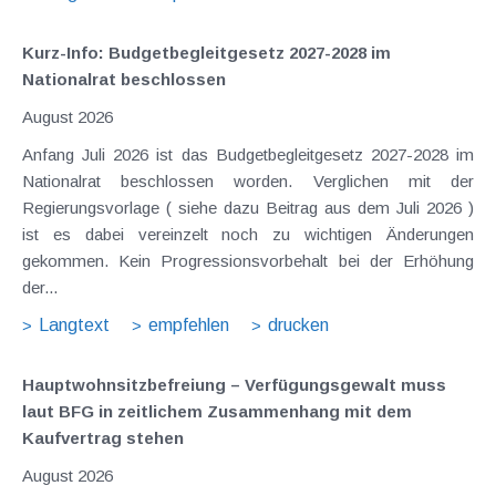
Kurz-Info: Budgetbegleitgesetz 2027-2028 im
Nationalrat beschlossen
August 2026
Anfang Juli 2026 ist das Budgetbegleitgesetz 2027-2028 im
Nationalrat beschlossen worden. Verglichen mit der
Regierungsvorlage ( siehe dazu Beitrag aus dem Juli 2026 )
ist es dabei vereinzelt noch zu wichtigen Änderungen
gekommen. Kein Progressionsvorbehalt bei der Erhöhung
der...
Langtext
empfehlen
drucken
Hauptwohnsitz​­befreiung – Verfügungsgewalt muss
laut BFG in zeitlichem Zusammenhang mit dem
Kaufvertrag stehen
August 2026