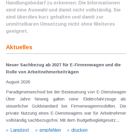
Handlungsbedarf zu erkennen. Die Informationen
sind eine Auswahl und damit nicht vollständig. Sie
sind überdies kurz gehalten und damit zur
unmittelbaren Umsetzung nicht ohne Weiteres
geeignet.
Aktuelles
Neuer Sachbezug ab 2027 für E-Firmenwagen und die
Rolle von Arbeitnehmer​­beiträgen
August 2026
Paradigmenwechsel bei der Besteuerung von E-Dienstwagen
Über Jahre hinweg galten reine Elektrofahrzeuge als
steuerlicher Goldstandard bei Firmenwagenmodellen. Die
private Nutzung eines E-Dienstwagens war für Arbeitnehmer
vollständig sachbezugsfrei. Mit dem Budgetbegleitgesetz...
Langtext
empfehlen
drucken