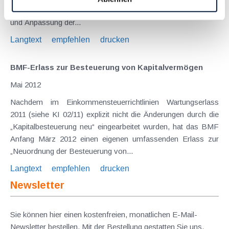
dann zur Realisierung i.S.d. Besteuerung der Kursgewinne
und Anpassung der...
Langtext
empfehlen
drucken
BMF-Erlass zur Besteuerung von Kapitalvermögen
Mai 2012
Nachdem im Einkommensteuerrichtlinien Wartungserlass
2011 (siehe KI 02/11) explizit nicht die Änderungen durch die
„Kapitalbesteuerung neu“ eingearbeitet wurden, hat das BMF
Anfang März 2012 einen eigenen umfassenden Erlass zur
„Neuordnung der Besteuerung von...
Langtext
empfehlen
drucken
Newsletter
Sie können hier einen kostenfreien, monatlichen E-Mail-
Newsletter bestellen. Mit der Bestellung gestatten Sie uns,