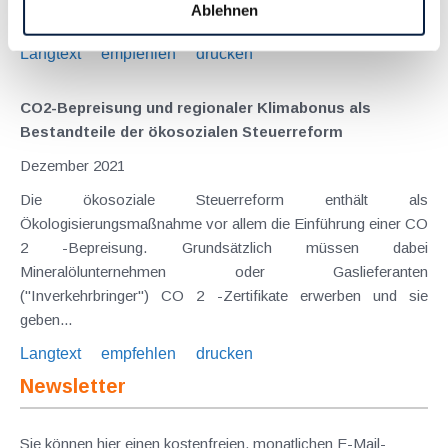
Ablehnen
für das gesamte Jahr eine Inflationsrate von...
Langtext
empfehlen
drucken
CO2-Bepreisung und regionaler Klimabonus als
Bestandteile der ökosozialen Steuerreform
Dezember 2021
Die ökosoziale Steuerreform enthält als
Ökologisierungsmaßnahme vor allem die Einführung einer CO
2 -Bepreisung. Grundsätzlich müssen dabei
Mineralölunternehmen oder Gaslieferanten
("Inverkehrbringer") CO 2 -Zertifikate erwerben und sie
geben...
Langtext
empfehlen
drucken
Newsletter
Sie können hier einen kostenfreien, monatlichen E-Mail-