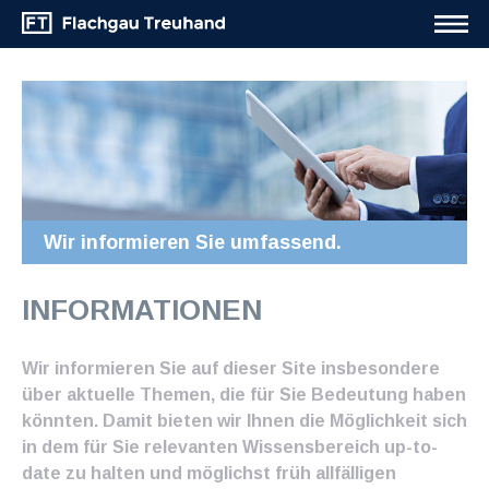
Wir informieren Sie umfassend.
INFORMATIONEN
Wir informieren Sie auf dieser Site insbesondere
über aktuelle Themen, die für Sie Bedeutung haben
könnten. Damit bieten wir Ihnen die Möglichkeit sich
in dem für Sie relevanten Wissensbereich up-to-
date zu halten und möglichst früh allfälligen