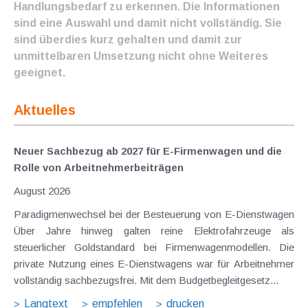
Handlungsbedarf zu erkennen. Die Informationen
sind eine Auswahl und damit nicht vollständig. Sie
sind überdies kurz gehalten und damit zur
unmittelbaren Umsetzung nicht ohne Weiteres
geeignet.
Aktuelles
Neuer Sachbezug ab 2027 für E-Firmenwagen und die
Rolle von Arbeitnehmer​­beiträgen
August 2026
Paradigmenwechsel bei der Besteuerung von E-Dienstwagen
Über Jahre hinweg galten reine Elektrofahrzeuge als
steuerlicher Goldstandard bei Firmenwagenmodellen. Die
private Nutzung eines E-Dienstwagens war für Arbeitnehmer
vollständig sachbezugsfrei. Mit dem Budgetbegleitgesetz...
Langtext
empfehlen
drucken