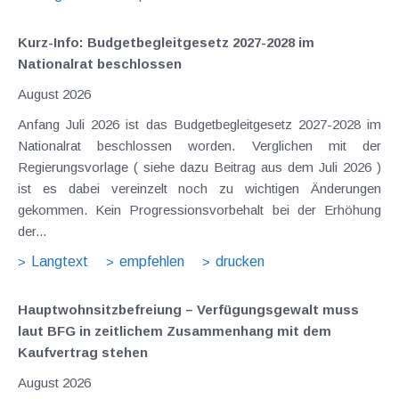
Kurz-Info: Budgetbegleitgesetz 2027-2028 im
Nationalrat beschlossen
August 2026
Anfang Juli 2026 ist das Budgetbegleitgesetz 2027-2028 im
Nationalrat beschlossen worden. Verglichen mit der
Regierungsvorlage ( siehe dazu Beitrag aus dem Juli 2026 )
ist es dabei vereinzelt noch zu wichtigen Änderungen
gekommen. Kein Progressionsvorbehalt bei der Erhöhung
der...
Langtext
empfehlen
drucken
Hauptwohnsitz​­befreiung – Verfügungsgewalt muss
laut BFG in zeitlichem Zusammenhang mit dem
Kaufvertrag stehen
August 2026