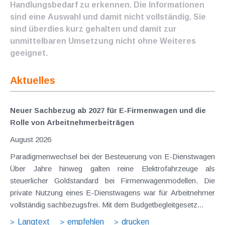
Handlungsbedarf zu erkennen. Die Informationen
sind eine Auswahl und damit nicht vollständig. Sie
sind überdies kurz gehalten und damit zur
unmittelbaren Umsetzung nicht ohne Weiteres
geeignet.
Aktuelles
Neuer Sachbezug ab 2027 für E-Firmenwagen und die
Rolle von Arbeitnehmer​­beiträgen
August 2026
Paradigmenwechsel bei der Besteuerung von E-Dienstwagen
Über Jahre hinweg galten reine Elektrofahrzeuge als
steuerlicher Goldstandard bei Firmenwagenmodellen. Die
private Nutzung eines E-Dienstwagens war für Arbeitnehmer
vollständig sachbezugsfrei. Mit dem Budgetbegleitgesetz...
Langtext
empfehlen
drucken