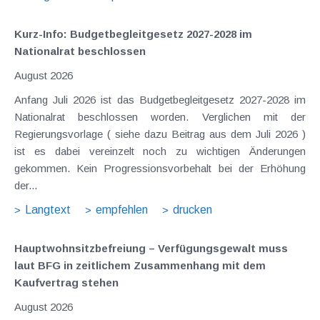
Kurz-Info: Budgetbegleitgesetz 2027-2028 im
Nationalrat beschlossen
August 2026
Anfang Juli 2026 ist das Budgetbegleitgesetz 2027-2028 im
Nationalrat beschlossen worden. Verglichen mit der
Regierungsvorlage ( siehe dazu Beitrag aus dem Juli 2026 )
ist es dabei vereinzelt noch zu wichtigen Änderungen
gekommen. Kein Progressionsvorbehalt bei der Erhöhung
der...
Langtext
empfehlen
drucken
Hauptwohnsitz​­befreiung – Verfügungsgewalt muss
laut BFG in zeitlichem Zusammenhang mit dem
Kaufvertrag stehen
August 2026