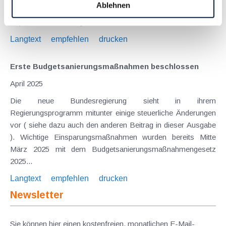
Ablehnen
("Budgetsanierungsmaßnahmengesetz 2025 Teil II"). Wichtige
Aspekte sind nachfolgend...
Langtext
empfehlen
drucken
Erste Budgetsanierungs­maßnahmen beschlossen
April 2025
Die neue Bundesregierung sieht in ihrem
Regierungsprogramm mitunter einige steuerliche Änderungen
vor ( siehe dazu auch den anderen Beitrag in dieser Ausgabe
). Wichtige Einsparungsmaßnahmen wurden bereits Mitte
März 2025 mit dem Budgetsanierungsmaßnahmengesetz
2025...
Langtext
empfehlen
drucken
Newsletter
Sie können hier einen kostenfreien, monatlichen E-Mail-