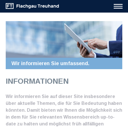
Wir informieren Sie umfassend.
INFORMATIONEN
Wir informieren Sie auf dieser Site insbesondere
über aktuelle Themen, die für Sie Bedeutung haben
könnten. Damit bieten wir Ihnen die Möglichkeit sich
in dem für Sie relevanten Wissensbereich up-to-
date zu halten und möglichst früh allfälligen