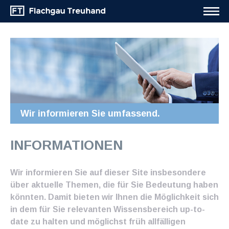
Wir informieren Sie umfassend.
INFORMATIONEN
Wir informieren Sie auf dieser Site insbesondere
über aktuelle Themen, die für Sie Bedeutung haben
könnten. Damit bieten wir Ihnen die Möglichkeit sich
in dem für Sie relevanten Wissensbereich up-to-
date zu halten und möglichst früh allfälligen