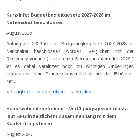
Kurz-Info: Budgetbegleitgesetz 2027-2028 im
Nationalrat beschlossen
August 2026
Anfang Juli 2026 ist das Budgetbegleitgesetz 2027-2028 im
Nationalrat beschlossen worden. Verglichen mit der
Regierungsvorlage ( siehe dazu Beitrag aus dem Juli 2026 )
ist es dabei vereinzelt noch zu wichtigen Änderungen
gekommen. Kein Progressionsvorbehalt bei der Erhöhung
der...
Langtext
empfehlen
drucken
Hauptwohnsitz​­befreiung – Verfügungsgewalt muss
laut BFG in zeitlichem Zusammenhang mit dem
Kaufvertrag stehen
August 2026