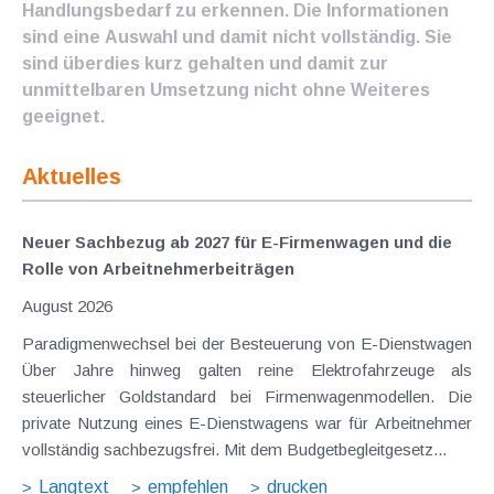
Handlungsbedarf zu erkennen. Die Informationen
sind eine Auswahl und damit nicht vollständig. Sie
sind überdies kurz gehalten und damit zur
unmittelbaren Umsetzung nicht ohne Weiteres
geeignet.
Aktuelles
Neuer Sachbezug ab 2027 für E-Firmenwagen und die
Rolle von Arbeitnehmer​­beiträgen
August 2026
Paradigmenwechsel bei der Besteuerung von E-Dienstwagen
Über Jahre hinweg galten reine Elektrofahrzeuge als
steuerlicher Goldstandard bei Firmenwagenmodellen. Die
private Nutzung eines E-Dienstwagens war für Arbeitnehmer
vollständig sachbezugsfrei. Mit dem Budgetbegleitgesetz...
Langtext
empfehlen
drucken