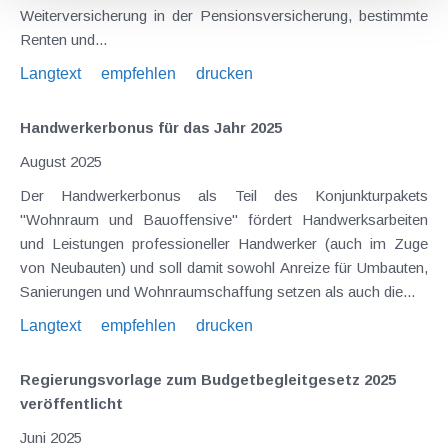
Weiterversicherung in der Pensionsversicherung, bestimmte
Renten und...
Langtext
empfehlen
drucken
Handwerkerbonus für das Jahr 2025
August 2025
Der Handwerkerbonus als Teil des Konjunkturpakets
"Wohnraum und Bauoffensive" fördert Handwerksarbeiten
und Leistungen professioneller Handwerker (auch im Zuge
von Neubauten) und soll damit sowohl Anreize für Umbauten,
Sanierungen und Wohnraumschaffung setzen als auch die...
Langtext
empfehlen
drucken
Regierungsvorlage zum Budgetbegleitgesetz 2025
veröffentlicht
Juni 2025