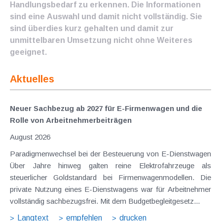
Handlungsbedarf zu erkennen. Die Informationen
sind eine Auswahl und damit nicht vollständig. Sie
sind überdies kurz gehalten und damit zur
unmittelbaren Umsetzung nicht ohne Weiteres
geeignet.
Aktuelles
Neuer Sachbezug ab 2027 für E-Firmenwagen und die
Rolle von Arbeitnehmer​­beiträgen
August 2026
Paradigmenwechsel bei der Besteuerung von E-Dienstwagen
Über Jahre hinweg galten reine Elektrofahrzeuge als
steuerlicher Goldstandard bei Firmenwagenmodellen. Die
private Nutzung eines E-Dienstwagens war für Arbeitnehmer
vollständig sachbezugsfrei. Mit dem Budgetbegleitgesetz...
Langtext
empfehlen
drucken