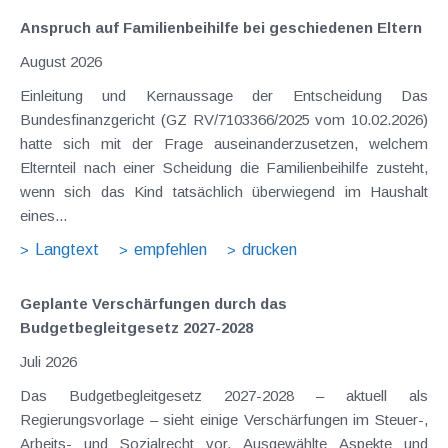
Anspruch auf Familienbeihilfe bei geschiedenen Eltern
August 2026
Einleitung und Kernaussage der Entscheidung Das
Bundesfinanzgericht (GZ RV/7103366/2025 vom 10.02.2026)
hatte sich mit der Frage auseinanderzusetzen, welchem
Elternteil nach einer Scheidung die Familienbeihilfe zusteht,
wenn sich das Kind tatsächlich überwiegend im Haushalt
eines...
Langtext
empfehlen
drucken
Geplante Verschärfungen durch das
Budgetbegleitgesetz 2027-2028
Juli 2026
Das Budgetbegleitgesetz 2027-2028 – aktuell als
Regierungsvorlage – sieht einige Verschärfungen im Steuer-,
Arbeits- und Sozialrecht vor. Ausgewählte Aspekte und