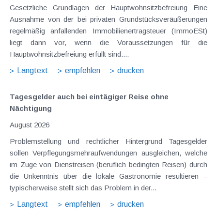
Gesetzliche Grundlagen der Hauptwohnsitzbefreiung Eine
Ausnahme von der bei privaten Grundstücksveräußerungen
regelmäßig anfallenden Immobilienertragsteuer (ImmoESt)
liegt dann vor, wenn die Voraussetzungen für die
Hauptwohnsitzbefreiung erfüllt sind....
Langtext
empfehlen
drucken
Tagesgelder auch bei eintägiger Reise ohne
Nächtigung
August 2026
Problemstellung und rechtlicher Hintergrund Tagesgelder
sollen Verpflegungsmehraufwendungen ausgleichen, welche
im Zuge von Dienstreisen (beruflich bedingten Reisen) durch
die Unkenntnis über die lokale Gastronomie resultieren –
typischerweise stellt sich das Problem in der...
Langtext
empfehlen
drucken