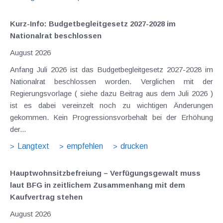
Kurz-Info: Budgetbegleitgesetz 2027-2028 im
Nationalrat beschlossen
August 2026
Anfang Juli 2026 ist das Budgetbegleitgesetz 2027-2028 im
Nationalrat beschlossen worden. Verglichen mit der
Regierungsvorlage ( siehe dazu Beitrag aus dem Juli 2026 )
ist es dabei vereinzelt noch zu wichtigen Änderungen
gekommen. Kein Progressionsvorbehalt bei der Erhöhung
der...
Langtext
empfehlen
drucken
Hauptwohnsitz​­befreiung – Verfügungsgewalt muss
laut BFG in zeitlichem Zusammenhang mit dem
Kaufvertrag stehen
August 2026