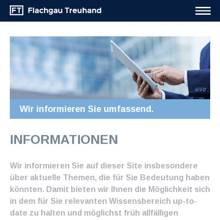
Wir informieren Sie umfassend.
INFORMATIONEN
Wir informieren Sie auf dieser Site insbesondere
über aktuelle Themen, die für Sie Bedeutung haben
könnten. Damit bieten wir Ihnen die Möglichkeit sich
in dem für Sie relevanten Wissensbereich up-to-
date zu halten und möglichst früh allfälligen