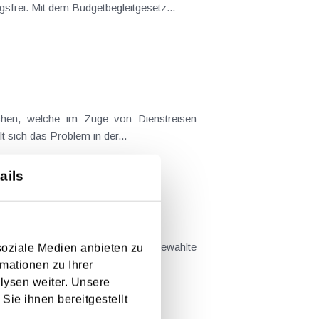
frei. Mit dem Budgetbegleitgesetz...
t sich das Problem in der...
ails
 Arbeits- und Sozialrecht vor. Ausgewählte
soziale Medien anbieten zu
mationen zu Ihrer
lysen weiter. Unsere
Sie ihnen bereitgestellt