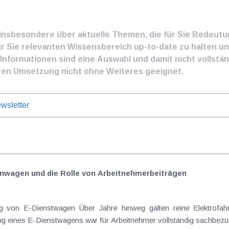
e insbesondere über aktuelle Themen, die für Sie Bedeut
ür Sie relevanten Wissensbereich up-to-date zu halten und
nformationen sind eine Auswahl und damit nicht vollständ
ren Umsetzung nicht ohne Weiteres geeignet.
wsletter
nwagen und die Rolle von Arbeitnehmer​­beiträgen
Elektrofahrzeuge als steuerlicher Goldstandard bei
 eines E-Dienstwagens war für Arbeitnehmer vollständig sachbezugs