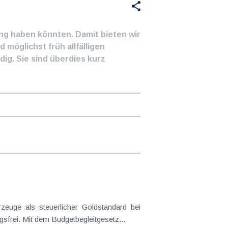
ung haben könnten. Damit bieten wir
 möglichst früh allfälligen
ig. Sie sind überdies kurz
frei. Mit dem Budgetbegleitgesetz...