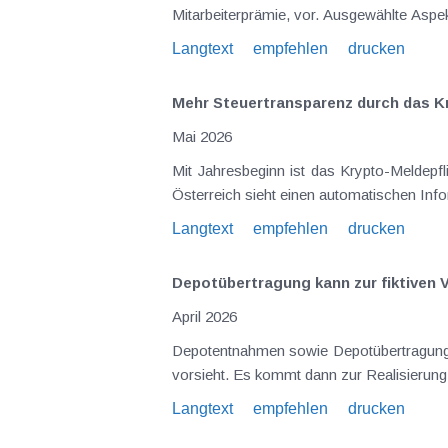
Langtext
empfehlen
drucken
Mehr Steuertransparenz durch das K
Mai 2026
Mit Jahresbeginn ist das Krypto-Meldepf
Österreich sieht einen automatischen Inf
Langtext
empfehlen
drucken
Depotübertragung kann zur fiktiven 
April 2026
Depotentnahmen sowie Depotübertragungen 
vorsieht. Es kommt dann zur Realisierung
Langtext
empfehlen
drucken