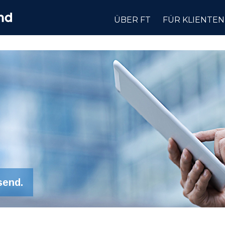
ÜBER FT
FÜR KLIENTEN
send.