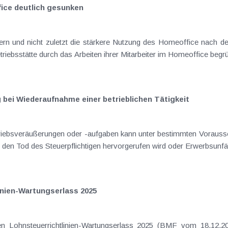
ice deutlich gesunken
ern und nicht zuletzt die stärkere Nutzung des Homeoffice nach
riebsstätte durch das Arbeiten ihrer Mitarbeiter im Homeoffice begr
 bei Wiederaufnahme einer betrieblichen Tätigkeit
etriebsveräußerungen oder -aufgaben kann unter bestimmten Vorau
den Tod des Steuerpflichtigen hervorgerufen wird oder Erwerbsunfähi
inien-Wartungserlass 2025
Lohnsteuerrichtlinien-Wartungserlass 2025 (BMF vom 18.12.2