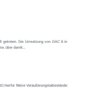
aft getreten. Die Umsetzung von DAC 8 in
w. über damit...
G hierfür fiktive Veräußerungstatbestände