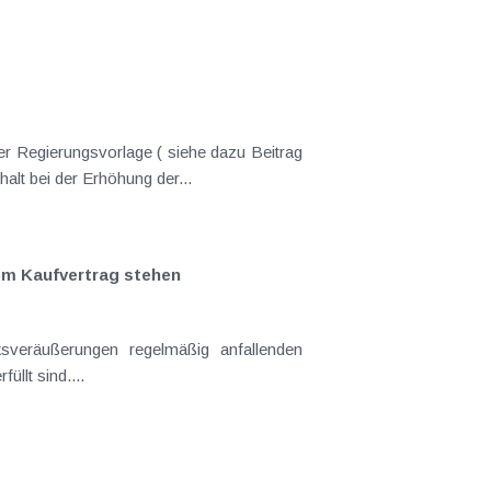
er Regierungsvorlage ( siehe dazu Beitrag
nderungen gekommen. Kein Progressionsvorbehalt bei der Erhöhung der...
em Kaufvertrag stehen
llt sind....