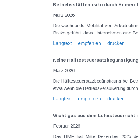
Betriebsstättenrisiko durch Homeoff
März 2026
Die wachsende Mobilität von Arbeitnehm
Risiko geführt, dass Unternehmen eine Bet
Langtext
empfehlen
drucken
Keine Hälftesteuersatz­begünstigung
März 2026
Die Hälftesteuersatzbegünstigung bei B
etwa wenn die Betriebsveräußerung durch 
Langtext
empfehlen
drucken
Wichtiges aus dem Lohnsteuerrichtl
Februar 2026
Das BMF hat Mitte Dezember 2025 den 