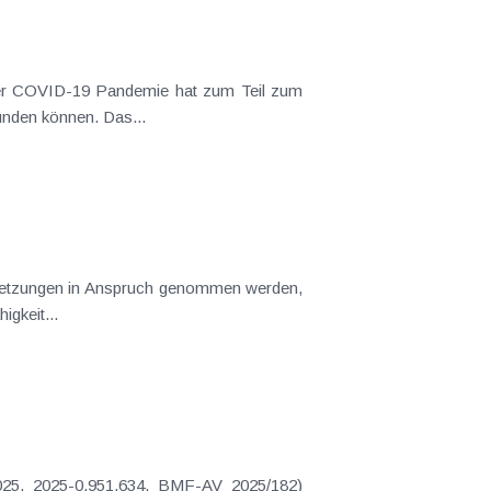
 der COVID-19 Pandemie hat zum Teil zum
ünden können. Das...
ssetzungen in Anspruch genommen werden,
gkeit...
025, 2025-0.951.634, BMF-AV 2025/182)