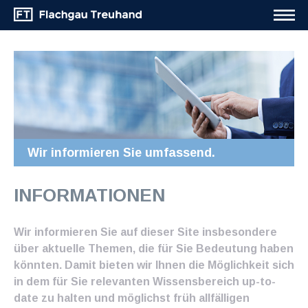
Wir informieren Sie umfassend.
INFORMATIONEN
Wir informieren Sie auf dieser Site insbesondere
über aktuelle Themen, die für Sie Bedeutung haben
könnten. Damit bieten wir Ihnen die Möglichkeit sich
in dem für Sie relevanten Wissensbereich up-to-
date zu halten und möglichst früh allfälligen