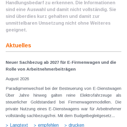
Handlungsbedarf zu erkennen. Die Informationen
sind eine Auswahl und damit nicht vollständig. Sie
sind überdies kurz gehalten und damit zur
unmittelbaren Umsetzung nicht ohne Weiteres
geeignet.
Aktuelles
Neuer Sachbezug ab 2027 für E-Firmenwagen und die
Rolle von Arbeitnehmer​­beiträgen
August 2026
Paradigmenwechsel bei der Besteuerung von E-Dienstwagen
Über Jahre hinweg galten reine Elektrofahrzeuge als
steuerlicher Goldstandard bei Firmenwagenmodellen. Die
private Nutzung eines E-Dienstwagens war für Arbeitnehmer
vollständig sachbezugsfrei. Mit dem Budgetbegleitgesetz...
Langtext
empfehlen
drucken