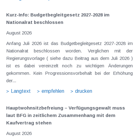
Kurz-Info: Budgetbegleitgesetz 2027-2028 im
Nationalrat beschlossen
August 2026
Anfang Juli 2026 ist das Budgetbegleitgesetz 2027-2028 im
Nationalrat beschlossen worden. Verglichen mit der
Regierungsvorlage ( siehe dazu Beitrag aus dem Juli 2026 )
ist es dabei vereinzelt noch zu wichtigen Änderungen
gekommen. Kein Progressionsvorbehalt bei der Erhöhung
der...
Langtext
empfehlen
drucken
Hauptwohnsitz​­befreiung – Verfügungsgewalt muss
laut BFG in zeitlichem Zusammenhang mit dem
Kaufvertrag stehen
August 2026