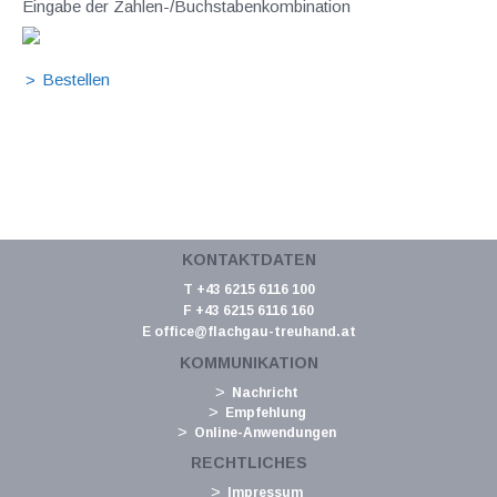
Eingabe der Zahlen-/Buchstabenkombination
KONTAKTDATEN
T +43 6215 6116 100
F +43 6215 6116 160
E
office@flachgau-treuhand.at
KOMMUNIKATION
Nachricht
Empfehlung
Online-Anwendungen
RECHTLICHES
Impressum