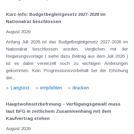
Kurz-Info: Budgetbegleitgesetz 2027-2028 im
Nationalrat beschlossen
August 2026
Anfang Juli 2026 ist das Budgetbegleitgesetz 2027-2028 im
Nationalrat beschlossen worden. Verglichen mit der
Regierungsvorlage ( siehe dazu Beitrag aus dem Juli 2026 )
ist es dabei vereinzelt noch zu wichtigen Änderungen
gekommen. Kein Progressionsvorbehalt bei der Erhöhung
der...
Langtext
empfehlen
drucken
Hauptwohnsitz​­befreiung – Verfügungsgewalt muss
laut BFG in zeitlichem Zusammenhang mit dem
Kaufvertrag stehen
August 2026