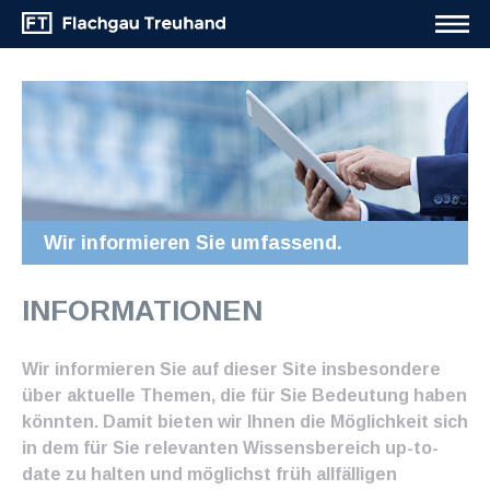
Wir informieren Sie umfassend.
INFORMATIONEN
Wir informieren Sie auf dieser Site insbesondere
über aktuelle Themen, die für Sie Bedeutung haben
könnten. Damit bieten wir Ihnen die Möglichkeit sich
in dem für Sie relevanten Wissensbereich up-to-
date zu halten und möglichst früh allfälligen