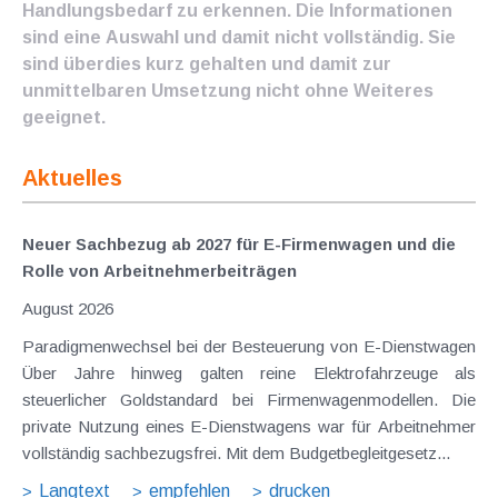
Handlungsbedarf zu erkennen. Die Informationen
sind eine Auswahl und damit nicht vollständig. Sie
sind überdies kurz gehalten und damit zur
unmittelbaren Umsetzung nicht ohne Weiteres
geeignet.
Aktuelles
Neuer Sachbezug ab 2027 für E-Firmenwagen und die
Rolle von Arbeitnehmer​­beiträgen
August 2026
Paradigmenwechsel bei der Besteuerung von E-Dienstwagen
Über Jahre hinweg galten reine Elektrofahrzeuge als
steuerlicher Goldstandard bei Firmenwagenmodellen. Die
private Nutzung eines E-Dienstwagens war für Arbeitnehmer
vollständig sachbezugsfrei. Mit dem Budgetbegleitgesetz...
Langtext
empfehlen
drucken