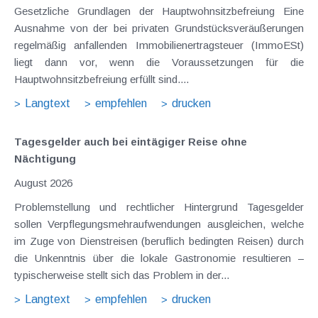
Gesetzliche Grundlagen der Hauptwohnsitzbefreiung Eine
Ausnahme von der bei privaten Grundstücksveräußerungen
regelmäßig anfallenden Immobilienertragsteuer (ImmoESt)
liegt dann vor, wenn die Voraussetzungen für die
Hauptwohnsitzbefreiung erfüllt sind....
Langtext
empfehlen
drucken
Tagesgelder auch bei eintägiger Reise ohne
Nächtigung
August 2026
Problemstellung und rechtlicher Hintergrund Tagesgelder
sollen Verpflegungsmehraufwendungen ausgleichen, welche
im Zuge von Dienstreisen (beruflich bedingten Reisen) durch
die Unkenntnis über die lokale Gastronomie resultieren –
typischerweise stellt sich das Problem in der...
Langtext
empfehlen
drucken