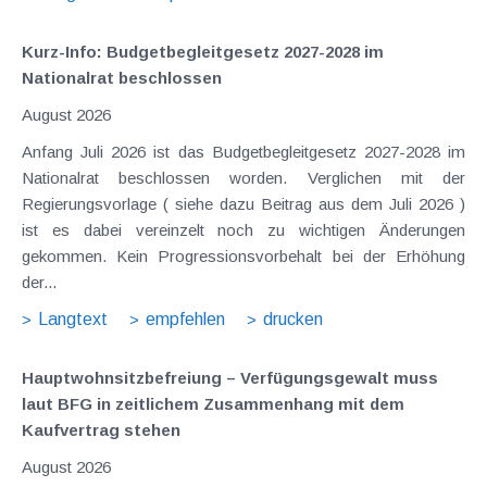
Kurz-Info: Budgetbegleitgesetz 2027-2028 im
Nationalrat beschlossen
August 2026
Anfang Juli 2026 ist das Budgetbegleitgesetz 2027-2028 im
Nationalrat beschlossen worden. Verglichen mit der
Regierungsvorlage ( siehe dazu Beitrag aus dem Juli 2026 )
ist es dabei vereinzelt noch zu wichtigen Änderungen
gekommen. Kein Progressionsvorbehalt bei der Erhöhung
der...
Langtext
empfehlen
drucken
Hauptwohnsitz​­befreiung – Verfügungsgewalt muss
laut BFG in zeitlichem Zusammenhang mit dem
Kaufvertrag stehen
August 2026