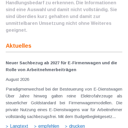
Handlungsbedarf zu erkennen. Die Informationen
sind eine Auswahl und damit nicht vollständig. Sie
sind überdies kurz gehalten und damit zur
unmittelbaren Umsetzung nicht ohne Weiteres
geeignet.
Aktuelles
Neuer Sachbezug ab 2027 für E-Firmenwagen und die
Rolle von Arbeitnehmer​­beiträgen
August 2026
Paradigmenwechsel bei der Besteuerung von E-Dienstwagen
Über Jahre hinweg galten reine Elektrofahrzeuge als
steuerlicher Goldstandard bei Firmenwagenmodellen. Die
private Nutzung eines E-Dienstwagens war für Arbeitnehmer
vollständig sachbezugsfrei. Mit dem Budgetbegleitgesetz...
Langtext
empfehlen
drucken