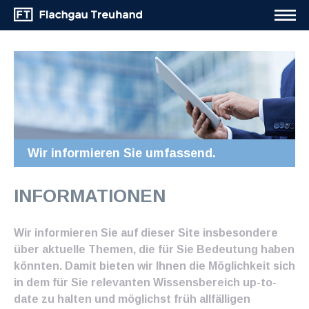
Wir informieren Sie umfassend.
INFORMATIONEN
Wir informieren Sie auf dieser Site insbesondere
über aktuelle Themen, die für Sie Bedeutung haben
könnten. Damit bieten wir Ihnen die Möglichkeit sich
in dem für Sie relevanten Wissensbereich up-to-
date zu halten und möglichst früh allfälligen