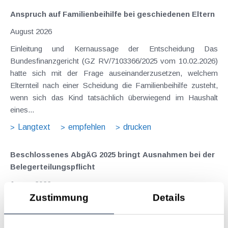
Anspruch auf Familienbeihilfe bei geschiedenen Eltern
August 2026
Einleitung und Kernaussage der Entscheidung Das
Bundesfinanzgericht (GZ RV/7103366/2025 vom 10.02.2026)
hatte sich mit der Frage auseinanderzusetzen, welchem
Elternteil nach einer Scheidung die Familienbeihilfe zusteht,
wenn sich das Kind tatsächlich überwiegend im Haushalt
eines...
Langtext
empfehlen
drucken
Beschlossenes AbgÄG 2025 bringt Ausnahmen bei der
Belegerteilungspflicht
Januar 2026
Zustimmung
Details
Kurz vor Weihnachten 2025 ist das Abgabenänderungsgesetz
2025 (AbgÄG 2025) im Bundesgesetzblatt veröffentlicht
worden. Quasi in letzter Sekunde wurden noch