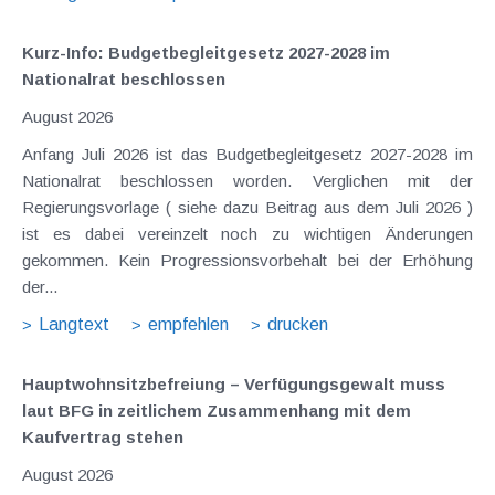
Kurz-Info: Budgetbegleitgesetz 2027-2028 im
Nationalrat beschlossen
August 2026
Anfang Juli 2026 ist das Budgetbegleitgesetz 2027-2028 im
Nationalrat beschlossen worden. Verglichen mit der
Regierungsvorlage ( siehe dazu Beitrag aus dem Juli 2026 )
ist es dabei vereinzelt noch zu wichtigen Änderungen
gekommen. Kein Progressionsvorbehalt bei der Erhöhung
der...
Langtext
empfehlen
drucken
Hauptwohnsitz​­befreiung – Verfügungsgewalt muss
laut BFG in zeitlichem Zusammenhang mit dem
Kaufvertrag stehen
August 2026