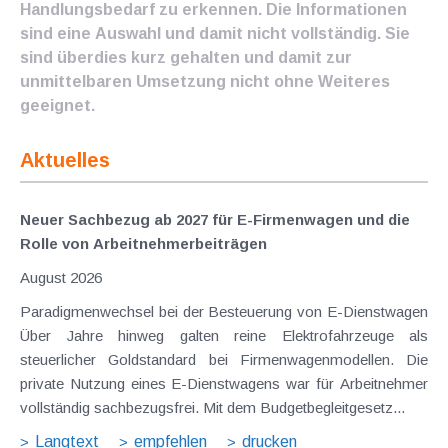
Handlungsbedarf zu erkennen. Die Informationen
sind eine Auswahl und damit nicht vollständig. Sie
sind überdies kurz gehalten und damit zur
unmittelbaren Umsetzung nicht ohne Weiteres
geeignet.
Aktuelles
Neuer Sachbezug ab 2027 für E-Firmenwagen und die
Rolle von Arbeitnehmer​­beiträgen
August 2026
Paradigmenwechsel bei der Besteuerung von E-Dienstwagen
Über Jahre hinweg galten reine Elektrofahrzeuge als
steuerlicher Goldstandard bei Firmenwagenmodellen. Die
private Nutzung eines E-Dienstwagens war für Arbeitnehmer
vollständig sachbezugsfrei. Mit dem Budgetbegleitgesetz...
Langtext
empfehlen
drucken