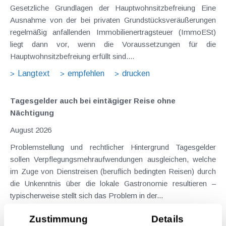
Gesetzliche Grundlagen der Hauptwohnsitzbefreiung Eine
Ausnahme von der bei privaten Grundstücksveräußerungen
regelmäßig anfallenden Immobilienertragsteuer (ImmoESt)
liegt dann vor, wenn die Voraussetzungen für die
Hauptwohnsitzbefreiung erfüllt sind....
Langtext
empfehlen
drucken
Tagesgelder auch bei eintägiger Reise ohne
Nächtigung
August 2026
Problemstellung und rechtlicher Hintergrund Tagesgelder
sollen Verpflegungsmehraufwendungen ausgleichen, welche
im Zuge von Dienstreisen (beruflich bedingten Reisen) durch
die Unkenntnis über die lokale Gastronomie resultieren –
typischerweise stellt sich das Problem in der...
Langtext
empfehlen
drucken
Zustimmung
Details