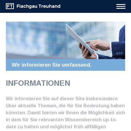
Wir informieren Sie umfassend.
INFORMATIONEN
Wir informieren Sie auf dieser Site insbesondere
über aktuelle Themen, die für Sie Bedeutung haben
könnten. Damit bieten wir Ihnen die Möglichkeit sich
in dem für Sie relevanten Wissensbereich up-to-
date zu halten und möglichst früh allfälligen