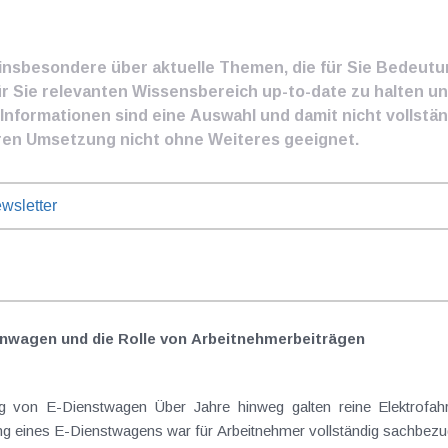
e insbesondere über aktuelle Themen, die für Sie Bedeut
ür Sie relevanten Wissensbereich up-to-date zu halten und
nformationen sind eine Auswahl und damit nicht vollständ
ren Umsetzung nicht ohne Weiteres geeignet.
wsletter
nwagen und die Rolle von Arbeitnehmer​­beiträgen
Elektrofahrzeuge als steuerlicher Goldstandard bei
 eines E-Dienstwagens war für Arbeitnehmer vollständig sachbezugs