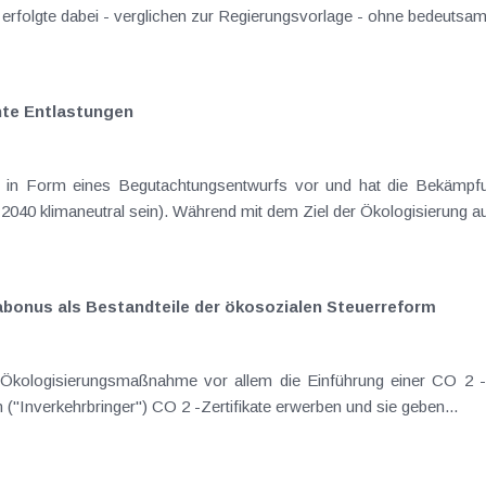
g erfolgte dabei - verglichen zur Regierungsvorlage - ohne bedeuts
nte Entlastungen
ll in Form eines Begutachtungsentwurfs vor und hat die Bekämpfu
s 2040 klimaneutral sein). Während mit dem Ziel der Ökologisierung au
bonus als Bestandteile der ökosozialen Steuerreform
s Ökologisierungsmaßnahme vor allem die Einführung einer CO 2 
("Inverkehrbringer") CO 2 -Zertifikate erwerben und sie geben...