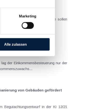
Marketing
cht worden. Ausgewählte Aspekte sollen
eerstehender...
Alle zulassen
ng lag der Einkommensbesteuerung nur der
Einkommenszuwachs...
 Sanierung von Gebäuden gefördert
m Begutachtungsentwurf in der KI 12/21