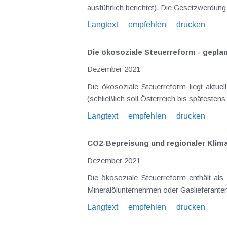
ausführlich berichtet). Die Gesetzwerdun
Langtext
empfehlen
drucken
Die ökosoziale Steuerreform - gepla
Dezember 2021
Die ökosoziale Steuerreform liegt aktue
(schließlich soll Österreich bis spätesten
Langtext
empfehlen
drucken
CO2-Bepreisung und regionaler Klima
Dezember 2021
Die ökosoziale Steuerreform enthält al
Mineralölunternehmen oder Gaslieferanten 
Langtext
empfehlen
drucken