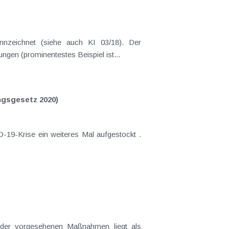
nnzeichnet (siehe auch KI 03/18). Der
gen (prominentestes Beispiel ist...
ngsgesetz 2020)