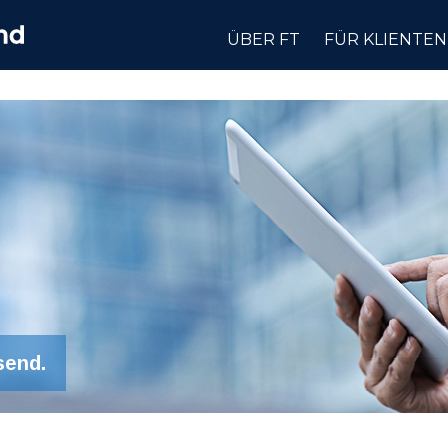
ÜBER FT
FÜR KLIENTEN
send.