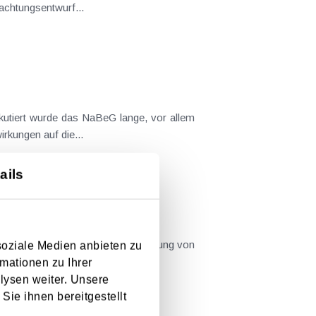
achtungsentwurf...
skutiert wurde das NaBeG lange, vor allem
rkungen auf die...
ails
% für die Anschaffung bzw. Herstellung von
soziale Medien anbieten zu
on aus dem...
mationen zu Ihrer
lysen weiter. Unsere
Sie ihnen bereitgestellt