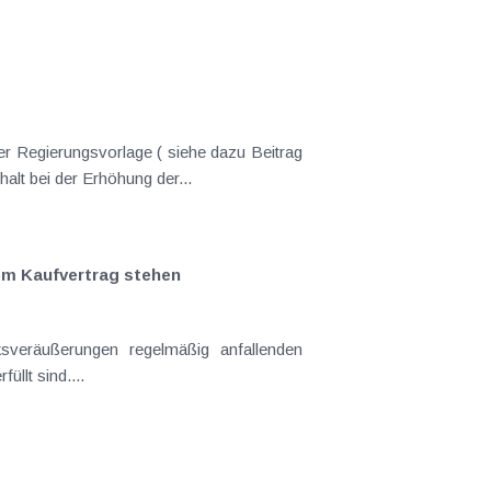
er Regierungsvorlage ( siehe dazu Beitrag
nderungen gekommen. Kein Progressionsvorbehalt bei der Erhöhung der...
em Kaufvertrag stehen
llt sind....