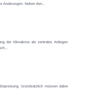
ame Änderungen. Neben den...
ng der Klimakrise als zentrales Anliegen
ch...
-Bepreisung. Grundsätzlich müssen dabei