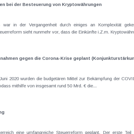
en bei der Besteuerung von Kryptowährungen
war in der Vergangenheit durch einiges an Komplexität geke
uerreform sieht nunmehr vor, dass die Einkünfte i.Z.m. Kryptowährun
aßnahmen gegen die Corona-Krise geplant (Konjunkturstärku
Das Plus beträgt zusätzliche 19 Mrd. €, sodass mithilfe von insgesamt rund 50 Mrd. € die...
ng