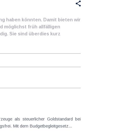
ung haben könnten. Damit bieten wir
 möglichst früh allfälligen
ig. Sie sind überdies kurz
frei. Mit dem Budgetbegleitgesetz...