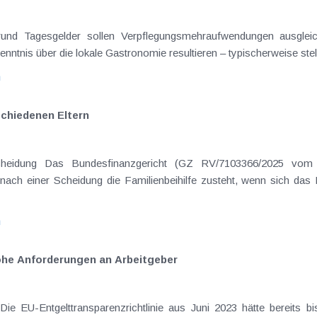
on Dienstreisen
enntnis über die lokale Gastronomie resultieren – typischerweise stell
n
schiedenen Eltern
hatte sich mit der Frage
nach einer Scheidung die Familienbeihilfe zusteht, wenn sich das
n
 hohe Anforderungen an Arbeitgeber