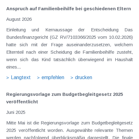
Anspruch auf Familienbeihilfe bei geschiedenen Eltern
August 2026
Einleitung und Kernaussage der Entscheidung Das
Bundesfinanzgericht (GZ RV/7103366/2025 vom 10.02.2026)
hatte sich mit der Frage auseinanderzusetzen, welchem
Elternteil nach einer Scheidung die Familienbeihilfe zusteht,
wenn sich das Kind tatsächlich überwiegend im Haushalt
eines...
Langtext
empfehlen
drucken
Regierungsvorlage zum Budgetbegleitgesetz 2025
veröffentlicht
Juni 2025
Mitte Mai ist die Regierungsvorlage zum Budgetbegleitgesetz
2025 veröffentlicht worden. Ausgewählte relevante Themen
werden nachfolgend überblicksmäßig dargestellt. Die finale