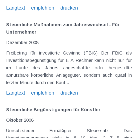
Langtext
empfehlen
drucken
Steuerliche Maßnahmen zum Jahreswechsel - Für
Unternehmer
Dezember 2008
Freibetrag für investierte Gewinne (FBiG) Der FBiG als
Investitionsbegünstigung für E-A-Rechner kann nicht nur für
im Laufe des Jahres angeschaffte oder hergestellte
abnutzbare körperliche Anlagegüter, sondern auch quasi in
letzter Minute durch den Kauf...
Langtext
empfehlen
drucken
Steuerliche Begünstigungen für Künstler
Oktober 2008
Umsatzsteuer Ermäßigter Steuersatz Das
Umsatzsteuergesetz sieht in § 10 Abs. 2 Z 5 eine