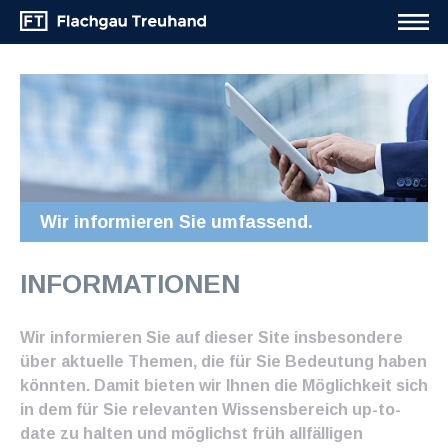
Wir informieren Sie umfassend.
INFORMATIONEN
Wir informieren Sie auf dieser Site insbesondere
über aktuelle Themen, die für Sie Bedeutung haben
könnten. Damit bieten wir Ihnen die Möglichkeit sich
in dem für Sie relevanten Wissensbereich up-to-
date zu halten und möglichst früh allfälligen