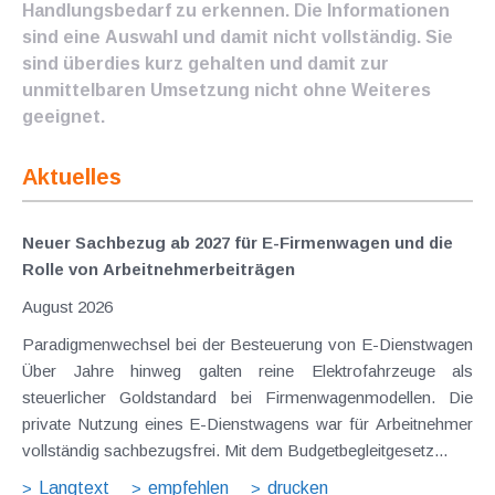
Handlungsbedarf zu erkennen. Die Informationen
sind eine Auswahl und damit nicht vollständig. Sie
sind überdies kurz gehalten und damit zur
unmittelbaren Umsetzung nicht ohne Weiteres
geeignet.
Aktuelles
Neuer Sachbezug ab 2027 für E-Firmenwagen und die
Rolle von Arbeitnehmer​­beiträgen
August 2026
Paradigmenwechsel bei der Besteuerung von E-Dienstwagen
Über Jahre hinweg galten reine Elektrofahrzeuge als
steuerlicher Goldstandard bei Firmenwagenmodellen. Die
private Nutzung eines E-Dienstwagens war für Arbeitnehmer
vollständig sachbezugsfrei. Mit dem Budgetbegleitgesetz...
Langtext
empfehlen
drucken