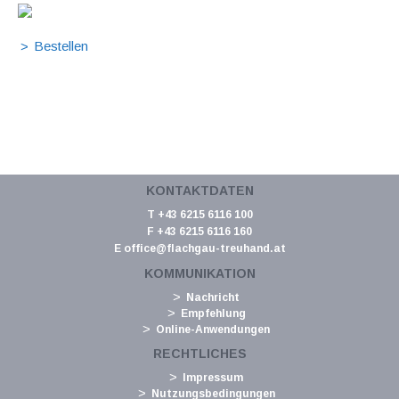
KONTAKTDATEN
T +43 6215 6116 100
F +43 6215 6116 160
E
office@flachgau-treuhand.at
KOMMUNIKATION
Nachricht
Empfehlung
Online-Anwendungen
RECHTLICHES
Impressum
Nutzungsbedingungen