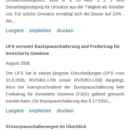
Steuerbegünstigung für Umsätze aus der Tätigkeit als Künstler
vor. Für solche Umsätze ermäßigt sich die Steuer auf 10% .
Als...
Langtext
empfehlen
drucken
UFS verneint Basispauschalierung und Freibetrag für
investierte Gewinne
August 2008
Der UFS hat in seinen jüngsten Entscheidungen (UFS vom
13.6.2008, RV/0451-L/08 sowie RV/0452-L/08) dargelegt,
dass bei Inanspruchnahme der Basispauschalierung kein
Freibetrag für investierte Gewinne (FBiG) geltend gemacht
werden kann. Die Basispauschalierung des § 17 EStG...
Langtext
empfehlen
drucken
Steuerpauschalierungen im Überblick