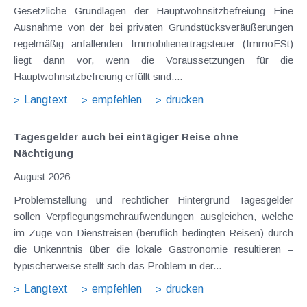
Gesetzliche Grundlagen der Hauptwohnsitzbefreiung Eine
Ausnahme von der bei privaten Grundstücksveräußerungen
regelmäßig anfallenden Immobilienertragsteuer (ImmoESt)
liegt dann vor, wenn die Voraussetzungen für die
Hauptwohnsitzbefreiung erfüllt sind....
Langtext
empfehlen
drucken
Tagesgelder auch bei eintägiger Reise ohne
Nächtigung
August 2026
Problemstellung und rechtlicher Hintergrund Tagesgelder
sollen Verpflegungsmehraufwendungen ausgleichen, welche
im Zuge von Dienstreisen (beruflich bedingten Reisen) durch
die Unkenntnis über die lokale Gastronomie resultieren –
typischerweise stellt sich das Problem in der...
Langtext
empfehlen
drucken