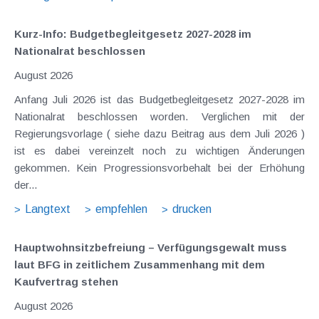
Kurz-Info: Budgetbegleitgesetz 2027-2028 im
Nationalrat beschlossen
August 2026
Anfang Juli 2026 ist das Budgetbegleitgesetz 2027-2028 im
Nationalrat beschlossen worden. Verglichen mit der
Regierungsvorlage ( siehe dazu Beitrag aus dem Juli 2026 )
ist es dabei vereinzelt noch zu wichtigen Änderungen
gekommen. Kein Progressionsvorbehalt bei der Erhöhung
der...
Langtext
empfehlen
drucken
Hauptwohnsitz​­befreiung – Verfügungsgewalt muss
laut BFG in zeitlichem Zusammenhang mit dem
Kaufvertrag stehen
August 2026