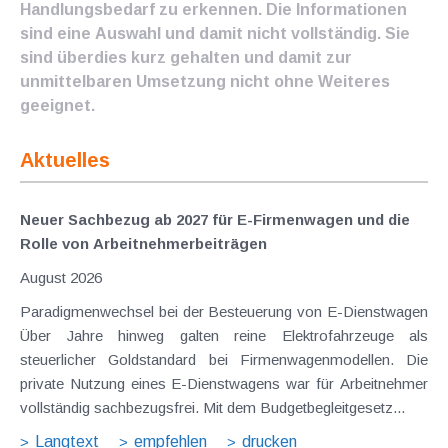
Handlungsbedarf zu erkennen. Die Informationen
sind eine Auswahl und damit nicht vollständig. Sie
sind überdies kurz gehalten und damit zur
unmittelbaren Umsetzung nicht ohne Weiteres
geeignet.
Aktuelles
Neuer Sachbezug ab 2027 für E-Firmenwagen und die
Rolle von Arbeitnehmer​­beiträgen
August 2026
Paradigmenwechsel bei der Besteuerung von E-Dienstwagen
Über Jahre hinweg galten reine Elektrofahrzeuge als
steuerlicher Goldstandard bei Firmenwagenmodellen. Die
private Nutzung eines E-Dienstwagens war für Arbeitnehmer
vollständig sachbezugsfrei. Mit dem Budgetbegleitgesetz...
Langtext
empfehlen
drucken