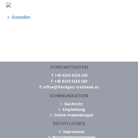
KONTAKTDATEN
T +43 6215 6116 100
F +43 6215 6116 160
E
office@flachgau-treuhand.at
KOMMUNIKATION
Nachricht
Empfehlung
Online-Anwendungen
RECHTLICHES
Impressum
Nutzungsbedingungen