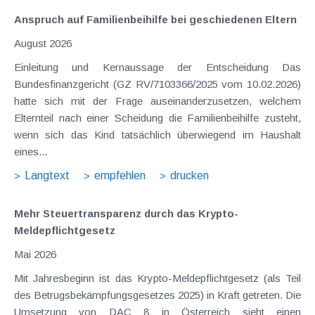
Anspruch auf Familienbeihilfe bei geschiedenen Eltern
August 2026
Einleitung und Kernaussage der Entscheidung Das
Bundesfinanzgericht (GZ RV/7103366/2025 vom 10.02.2026)
hatte sich mit der Frage auseinanderzusetzen, welchem
Elternteil nach einer Scheidung die Familienbeihilfe zusteht,
wenn sich das Kind tatsächlich überwiegend im Haushalt
eines...
Langtext
empfehlen
drucken
Mehr Steuertransparenz durch das Krypto-
Meldepflichtgesetz
Mai 2026
Mit Jahresbeginn ist das Krypto-Meldepflichtgesetz (als Teil
des Betrugsbekämpfungsgesetzes 2025) in Kraft getreten. Die
Umsetzung von DAC 8 in Österreich sieht einen