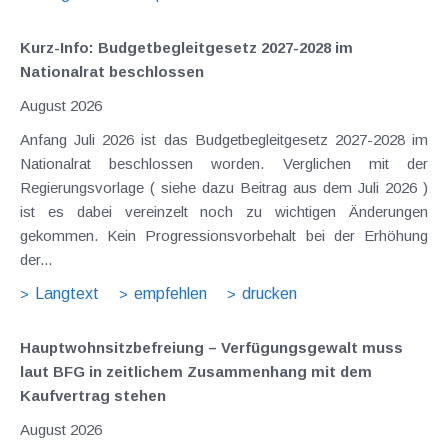
Kurz-Info: Budgetbegleitgesetz 2027-2028 im
Nationalrat beschlossen
August 2026
Anfang Juli 2026 ist das Budgetbegleitgesetz 2027-2028 im
Nationalrat beschlossen worden. Verglichen mit der
Regierungsvorlage ( siehe dazu Beitrag aus dem Juli 2026 )
ist es dabei vereinzelt noch zu wichtigen Änderungen
gekommen. Kein Progressionsvorbehalt bei der Erhöhung
der...
Langtext
empfehlen
drucken
Hauptwohnsitz​­befreiung – Verfügungsgewalt muss
laut BFG in zeitlichem Zusammenhang mit dem
Kaufvertrag stehen
August 2026