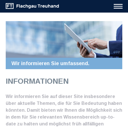
Wir informieren Sie umfassend.
INFORMATIONEN
Wir informieren Sie auf dieser Site insbesondere
über aktuelle Themen, die für Sie Bedeutung haben
könnten. Damit bieten wir Ihnen die Möglichkeit sich
in dem für Sie relevanten Wissensbereich up-to-
date zu halten und möglichst früh allfälligen