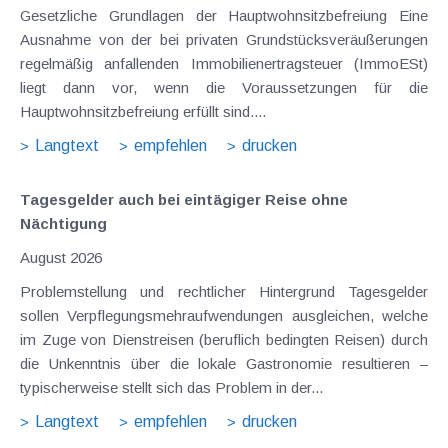
Gesetzliche Grundlagen der Hauptwohnsitzbefreiung Eine
Ausnahme von der bei privaten Grundstücksveräußerungen
regelmäßig anfallenden Immobilienertragsteuer (ImmoESt)
liegt dann vor, wenn die Voraussetzungen für die
Hauptwohnsitzbefreiung erfüllt sind....
Langtext
empfehlen
drucken
Tagesgelder auch bei eintägiger Reise ohne
Nächtigung
August 2026
Problemstellung und rechtlicher Hintergrund Tagesgelder
sollen Verpflegungsmehraufwendungen ausgleichen, welche
im Zuge von Dienstreisen (beruflich bedingten Reisen) durch
die Unkenntnis über die lokale Gastronomie resultieren –
typischerweise stellt sich das Problem in der...
Langtext
empfehlen
drucken