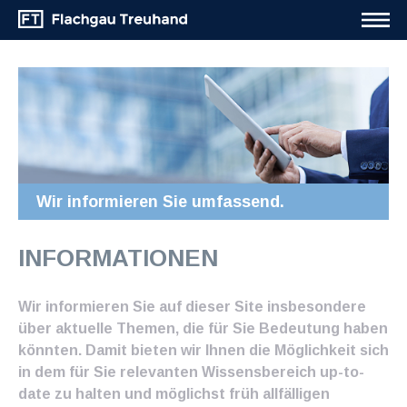
Wir informieren Sie umfassend.
INFORMATIONEN
Wir informieren Sie auf dieser Site insbesondere
über aktuelle Themen, die für Sie Bedeutung haben
könnten. Damit bieten wir Ihnen die Möglichkeit sich
in dem für Sie relevanten Wissensbereich up-to-
date zu halten und möglichst früh allfälligen