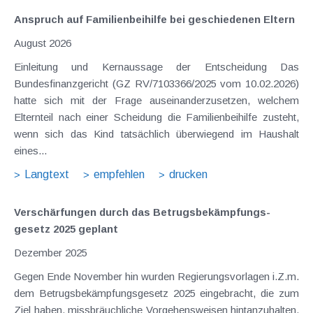
Anspruch auf Familienbeihilfe bei geschiedenen Eltern
August 2026
Einleitung und Kernaussage der Entscheidung Das
Bundesfinanzgericht (GZ RV/7103366/2025 vom 10.02.2026)
hatte sich mit der Frage auseinanderzusetzen, welchem
Elternteil nach einer Scheidung die Familienbeihilfe zusteht,
wenn sich das Kind tatsächlich überwiegend im Haushalt
eines...
Langtext
empfehlen
drucken
Verschärfungen durch das Betrugs­bekämpfungs­
gesetz 2025 geplant
Dezember 2025
Gegen Ende November hin wurden Regierungsvorlagen i.Z.m.
dem Betrugsbekämpfungsgesetz 2025 eingebracht, die zum
Ziel haben, missbräuchliche Vorgehensweisen hintanzuhalten,