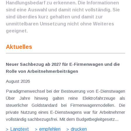
Handlungsbedarf zu erkennen. Die Informationen
sind eine Auswahl und damit nicht vollständig. Sie
sind überdies kurz gehalten und damit zur
unmittelbaren Umsetzung nicht ohne Weiteres
geeignet.
Aktuelles
Neuer Sachbezug ab 2027 für E-Firmenwagen und die
Rolle von Arbeitnehmer​­beiträgen
August 2026
Paradigmenwechsel bei der Besteuerung von E-Dienstwagen
Über Jahre hinweg galten reine Elektrofahrzeuge als
steuerlicher Goldstandard bei Firmenwagenmodellen. Die
private Nutzung eines E-Dienstwagens war für Arbeitnehmer
vollständig sachbezugsfrei. Mit dem Budgetbegleitgesetz...
Langtext
empfehlen
drucken