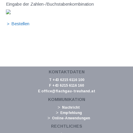
Eingabe der Zahlen-/Buchstabenkombination
KONTAKTDATEN
T +43 6215 6116 100
F +43 6215 6116 160
E
office@flachgau-treuhand.at
KOMMUNIKATION
Nachricht
Empfehlung
Online-Anwendungen
RECHTLICHES