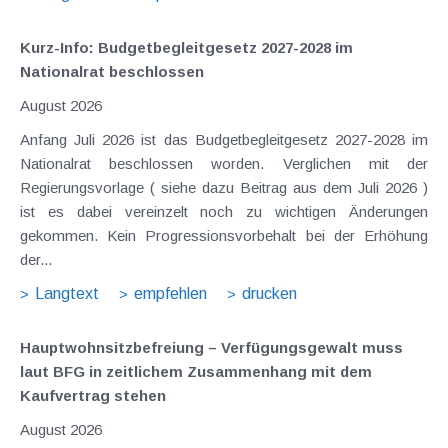
Kurz-Info: Budgetbegleitgesetz 2027-2028 im
Nationalrat beschlossen
August 2026
Anfang Juli 2026 ist das Budgetbegleitgesetz 2027-2028 im
Nationalrat beschlossen worden. Verglichen mit der
Regierungsvorlage ( siehe dazu Beitrag aus dem Juli 2026 )
ist es dabei vereinzelt noch zu wichtigen Änderungen
gekommen. Kein Progressionsvorbehalt bei der Erhöhung
der...
Langtext
empfehlen
drucken
Hauptwohnsitz​­befreiung – Verfügungsgewalt muss
laut BFG in zeitlichem Zusammenhang mit dem
Kaufvertrag stehen
August 2026