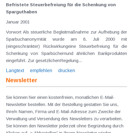
Befristete Steuerbefreiung für die Schenkung von
Sparguthaben
Januar 2001
Vorwort Als steuerliche Begleitmaßnahme zur Aufhebung der
Sparbuchanonymität wurde am 8. Juli 2000 mit
(eingeschränkter) Rückwirkungeine Steuerbefreiung für die
Schenkung von Sparbüchernund ähnlichen Bankprodukten
eingeführt. Zur gesetzlichenRegelung...
Langtext
empfehlen
drucken
Newsletter
Sie können hier einen kostenfreien, monatlichen E-Mail-
Newsletter bestellen. Mit der Bestellung gestatten Sie uns,
Ihre/n Namen, Firma und E-Mail-Adresse zum Zwecke der
Verwaltung und Versendung des Newsletters zu verarbeiten.
Sie können den Newsletter jederzeit ohne Begründung durch
Klicken auf „> Abbestellen” in Ihrem Newsletter wieder