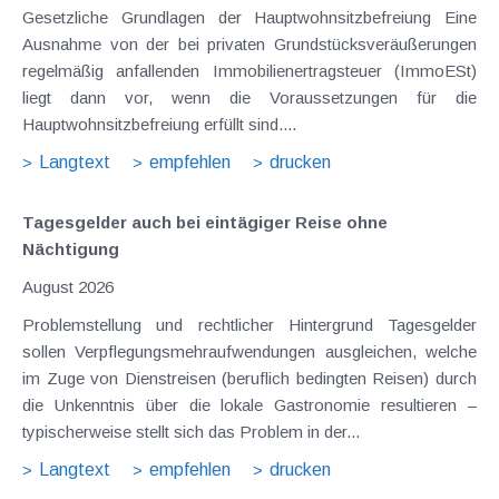
Gesetzliche Grundlagen der Hauptwohnsitzbefreiung Eine
Ausnahme von der bei privaten Grundstücksveräußerungen
regelmäßig anfallenden Immobilienertragsteuer (ImmoESt)
liegt dann vor, wenn die Voraussetzungen für die
Hauptwohnsitzbefreiung erfüllt sind....
Langtext
empfehlen
drucken
Tagesgelder auch bei eintägiger Reise ohne
Nächtigung
August 2026
Problemstellung und rechtlicher Hintergrund Tagesgelder
sollen Verpflegungsmehraufwendungen ausgleichen, welche
im Zuge von Dienstreisen (beruflich bedingten Reisen) durch
die Unkenntnis über die lokale Gastronomie resultieren –
typischerweise stellt sich das Problem in der...
Langtext
empfehlen
drucken