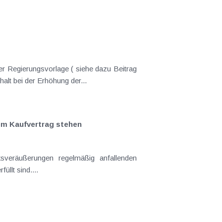
er Regierungsvorlage ( siehe dazu Beitrag
nderungen gekommen. Kein Progressionsvorbehalt bei der Erhöhung der...
em Kaufvertrag stehen
llt sind....