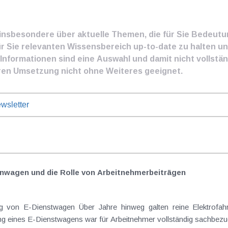
e insbesondere über aktuelle Themen, die für Sie Bedeut
ür Sie relevanten Wissensbereich up-to-date zu halten und
nformationen sind eine Auswahl und damit nicht vollständ
ren Umsetzung nicht ohne Weiteres geeignet.
wsletter
nwagen und die Rolle von Arbeitnehmer​­beiträgen
Elektrofahrzeuge als steuerlicher Goldstandard bei
 eines E-Dienstwagens war für Arbeitnehmer vollständig sachbezugs