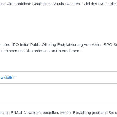
abzusichern und deren ordnungsgemäße und wirtschaftliche Bearbeitung zu überwachen. "Ziel des IKS ist 
von Aktien M&A Mergers and Akquisitions Fusionen und Übernahmen von Unternehmen...
wsletter
lichen E-Mail-Newsletter bestellen. Mit der Bestellung gestatten Sie