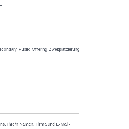
die...
 uns, Ihre/n Namen, Firma und E-Mail-