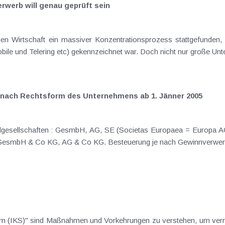
rwerb will genau geprüft sein
hen Wirtschaft ein massiver Konzentrationsprozess stattgefunden, 
e und Telering etc) gekennzeichnet war. Doch nicht nur große Un
e nach Rechtsform des Unternehmens ab 1. Jänner 2005
stem (IKS)" sind Maßnahmen und Vorkehrungen zu verstehen, um ve