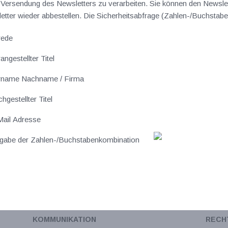
ersendung des Newsletters zu verarbeiten. Sie können den Newslet
sletter wieder abbestellen. Die Sicherheitsabfrage (Zahlen-/Buchst
rede
angestellter Titel
rname Nachname / Firma
hgestellter Titel
ail Adresse
gabe der Zahlen-/Buchstabenkombination
KOMMUNIKATION
RECH