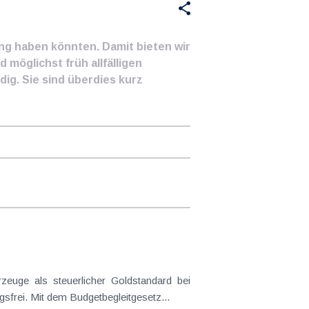
ung haben könnten. Damit bieten wir
 möglichst früh allfälligen
ig. Sie sind überdies kurz
frei. Mit dem Budgetbegleitgesetz...