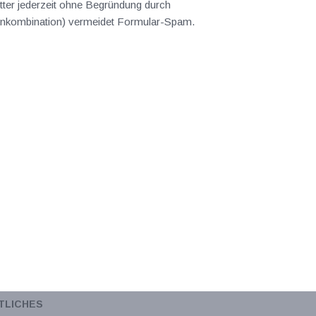
ter jederzeit ohne Begründung durch
abenkombination) vermeidet Formular-Spam.
TLICHES