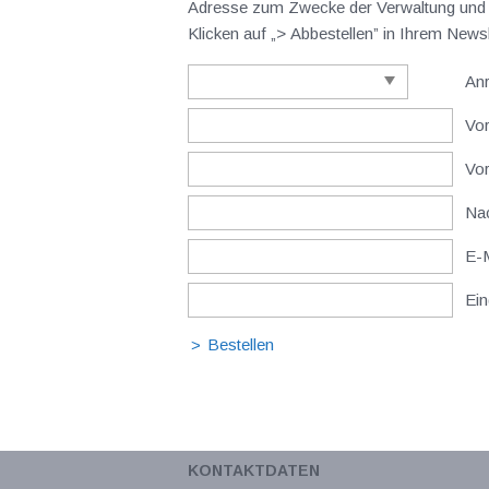
Adresse zum Zwecke der Verwaltung und V
Klicken auf „> Abbestellen” in Ihrem New
An
Vor
Vo
Nac
E-M
Ein
KONTAKTDATEN