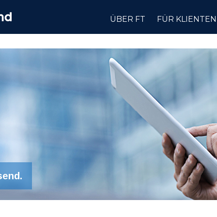
ÜBER FT
FÜR KLIENTEN
send.