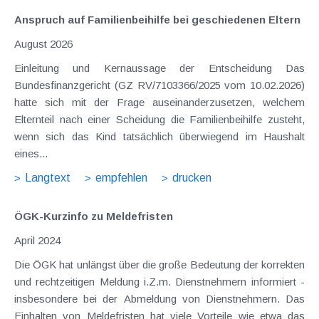
Anspruch auf Familienbeihilfe bei geschiedenen Eltern
August 2026
Einleitung und Kernaussage der Entscheidung Das
Bundesfinanzgericht (GZ RV/7103366/2025 vom 10.02.2026)
hatte sich mit der Frage auseinanderzusetzen, welchem
Elternteil nach einer Scheidung die Familienbeihilfe zusteht,
wenn sich das Kind tatsächlich überwiegend im Haushalt
eines...
Langtext
empfehlen
drucken
ÖGK-Kurzinfo zu Meldefristen
April 2024
Die ÖGK hat unlängst über die große Bedeutung der korrekten
und rechtzeitigen Meldung i.Z.m. Dienstnehmern informiert -
insbesondere bei der Abmeldung von Dienstnehmern. Das
Einhalten von Meldefristen hat viele Vorteile wie etwa das