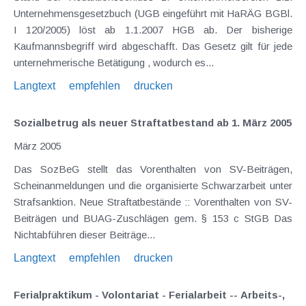
Unternehmensgesetzbuch (UGB eingeführt mit HaRÄG BGBl.
I 120/2005) löst ab 1.1.2007 HGB ab. Der bisherige
Kaufmannsbegriff wird abgeschafft. Das Gesetz gilt für jede
unternehmerische Betätigung , wodurch es...
Langtext
empfehlen
drucken
Sozialbetrug als neuer Straftatbestand ab 1. März 2005
März 2005
Das SozBeG stellt das Vorenthalten von SV-Beiträgen,
Scheinanmeldungen und die organisierte Schwarzarbeit unter
Strafsanktion. Neue Straftatbestände :: Vorenthalten von SV-
Beiträgen und BUAG-Zuschlägen gem. § 153 c StGB Das
Nichtabführen dieser Beiträge...
Langtext
empfehlen
drucken
Ferialpraktikum - Volontariat - Ferialarbeit -- Arbeits-,