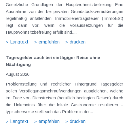
Gesetzliche Grundlagen der Hauptwohnsitzbefreiung Eine
Ausnahme von der bei privaten Grundstücksveräußerungen
regelmäßig anfallenden Immobilienertragsteuer (ImmoESt)
liegt dann vor, wenn die Voraussetzungen für die
Hauptwohnsitzbefreiung erfüllt sind....
Langtext
empfehlen
drucken
Tagesgelder auch bei eintägiger Reise ohne
Nächtigung
August 2026
Problemstellung und rechtlicher Hintergrund Tagesgelder
sollen Verpflegungsmehraufwendungen ausgleichen, welche
im Zuge von Dienstreisen (beruflich bedingten Reisen) durch
die Unkenntnis über die lokale Gastronomie resultieren –
typischerweise stellt sich das Problem in der...
Langtext
empfehlen
drucken