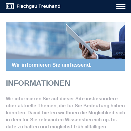
Wir informieren Sie umfassend.
INFORMATIONEN
Wir informieren Sie auf dieser Site insbesondere
über aktuelle Themen, die für Sie Bedeutung haben
könnten. Damit bieten wir Ihnen die Möglichkeit sich
in dem für Sie relevanten Wissensbereich up-to-
date zu halten und möglichst früh allfälligen