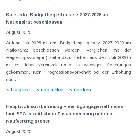
Kurz-Info: Budgetbegleitgesetz 2027-2028 im
Nationalrat beschlossen
August 2026
Anfang Juli 2026 ist das Budgetbegleitgesetz 2027-2028 im
Nationalrat beschlossen worden. Verglichen mit der
Regierungsvorlage ( siehe dazu Beitrag aus dem Juli 2026 )
ist es dabei vereinzelt noch zu wichtigen Änderungen
gekommen. Kein Progressionsvorbehalt bei der Erhöhung
der...
Langtext
empfehlen
drucken
Hauptwohnsitz​­befreiung – Verfügungsgewalt muss
laut BFG in zeitlichem Zusammenhang mit dem
Kaufvertrag stehen
August 2026