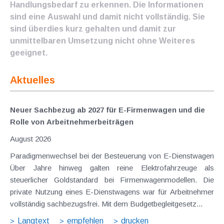
Handlungsbedarf zu erkennen. Die Informationen
sind eine Auswahl und damit nicht vollständig. Sie
sind überdies kurz gehalten und damit zur
unmittelbaren Umsetzung nicht ohne Weiteres
geeignet.
Aktuelles
Neuer Sachbezug ab 2027 für E-Firmenwagen und die
Rolle von Arbeitnehmer​­beiträgen
August 2026
Paradigmenwechsel bei der Besteuerung von E-Dienstwagen
Über Jahre hinweg galten reine Elektrofahrzeuge als
steuerlicher Goldstandard bei Firmenwagenmodellen. Die
private Nutzung eines E-Dienstwagens war für Arbeitnehmer
vollständig sachbezugsfrei. Mit dem Budgetbegleitgesetz...
Langtext
empfehlen
drucken