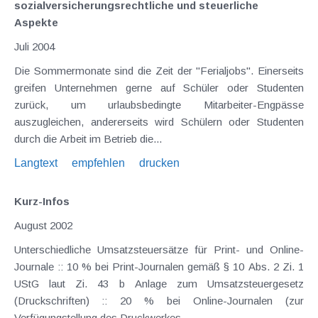
sozialversicherungsrechtliche und steuerliche
Aspekte
Juli 2004
Die Sommermonate sind die Zeit der "Ferialjobs". Einerseits
greifen Unternehmen gerne auf Schüler oder Studenten
zurück, um urlaubsbedingte Mitarbeiter-Engpässe
auszugleichen, andererseits wird Schülern oder Studenten
durch die Arbeit im Betrieb die...
Langtext
empfehlen
drucken
Kurz-Infos
August 2002
Unterschiedliche Umsatzsteuersätze für Print- und Online-
Journale :: 10 % bei Print-Journalen gemäß § 10 Abs. 2 Zi. 1
UStG laut Zi. 43 b Anlage zum Umsatzsteuergesetz
(Druckschriften) :: 20 % bei Online-Journalen (zur
Verfügungstellung des Druckwerkes...