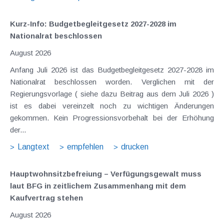
Kurz-Info: Budgetbegleitgesetz 2027-2028 im
Nationalrat beschlossen
August 2026
Anfang Juli 2026 ist das Budgetbegleitgesetz 2027-2028 im
Nationalrat beschlossen worden. Verglichen mit der
Regierungsvorlage ( siehe dazu Beitrag aus dem Juli 2026 )
ist es dabei vereinzelt noch zu wichtigen Änderungen
gekommen. Kein Progressionsvorbehalt bei der Erhöhung
der...
Langtext
empfehlen
drucken
Hauptwohnsitz​­befreiung – Verfügungsgewalt muss
laut BFG in zeitlichem Zusammenhang mit dem
Kaufvertrag stehen
August 2026