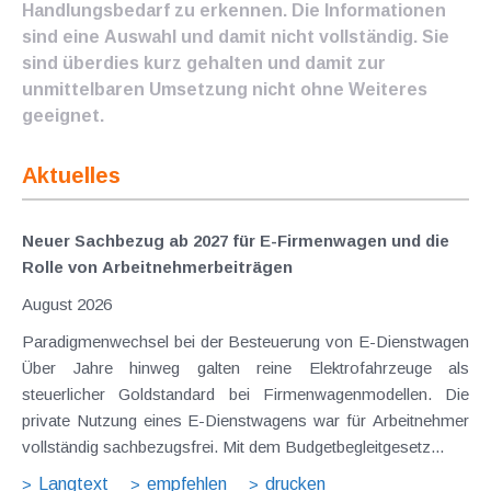
Handlungsbedarf zu erkennen. Die Informationen
sind eine Auswahl und damit nicht vollständig. Sie
sind überdies kurz gehalten und damit zur
unmittelbaren Umsetzung nicht ohne Weiteres
geeignet.
Aktuelles
Neuer Sachbezug ab 2027 für E-Firmenwagen und die
Rolle von Arbeitnehmer​­beiträgen
August 2026
Paradigmenwechsel bei der Besteuerung von E-Dienstwagen
Über Jahre hinweg galten reine Elektrofahrzeuge als
steuerlicher Goldstandard bei Firmenwagenmodellen. Die
private Nutzung eines E-Dienstwagens war für Arbeitnehmer
vollständig sachbezugsfrei. Mit dem Budgetbegleitgesetz...
Langtext
empfehlen
drucken