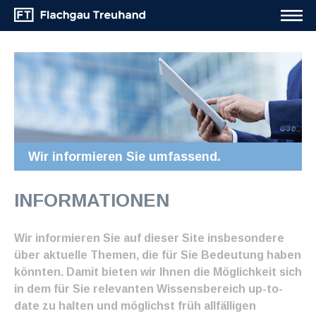
Wir informieren Sie umfassend.
INFORMATIONEN
Wir informieren Sie auf dieser Site insbesondere
über aktuelle Themen, die für Sie Bedeutung haben
könnten. Damit bieten wir Ihnen die Möglichkeit sich
in dem für Sie relevanten Wissensbereich up-to-
date zu halten und möglichst früh allfälligen