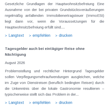
Gesetzliche Grundlagen der Hauptwohnsitzbefreiung Eine
Ausnahme von der bei privaten Grundstücksveräußerungen
regelmäßig anfallenden Immobilienertragsteuer (ImmoESt)
liegt dann vor, wenn die Voraussetzungen für die
Hauptwohnsitzbefreiung erfüllt sind....
Langtext
empfehlen
drucken
Tagesgelder auch bei eintägiger Reise ohne
Nächtigung
August 2026
Problemstellung und rechtlicher Hintergrund Tagesgelder
sollen Verpflegungsmehraufwendungen ausgleichen, welche
im Zuge von Dienstreisen (beruflich bedingten Reisen) durch
die Unkenntnis über die lokale Gastronomie resultieren –
typischerweise stellt sich das Problem in der...
Langtext
empfehlen
drucken