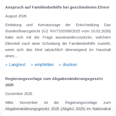
Anspruch auf Familienbeihilfe bei geschiedenen Eltern
August 2026
Einleitung und Kernaussage der Entscheidung Das
Bundesfinanzgericht (GZ RV/7103366/2025 vom 10.02.2026)
hatte sich mit der Frage auseinanderzusetzen, welchem
Elternteil nach einer Scheidung die Familienbeihilfe zusteht,
wenn sich das Kind tatsächlich überwiegend im Haushalt
eines...
Langtext
empfehlen
drucken
Regierungsvorlage zum Abgaben­änderungs­gesetz
2025
Dezember 2025
Mitte November ist die Regierungsvorlage zum
Abgabenänderungsgesetz 2025 (AbgÄG 2025) im Nationalrat
eingebracht worden. Ausgewählte wichtige Aspekte sind