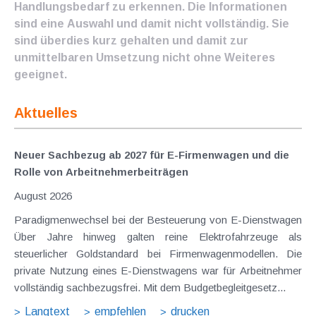
Handlungsbedarf zu erkennen. Die Informationen
sind eine Auswahl und damit nicht vollständig. Sie
sind überdies kurz gehalten und damit zur
unmittelbaren Umsetzung nicht ohne Weiteres
geeignet.
Aktuelles
Neuer Sachbezug ab 2027 für E-Firmenwagen und die
Rolle von Arbeitnehmer​­beiträgen
August 2026
Paradigmenwechsel bei der Besteuerung von E-Dienstwagen
Über Jahre hinweg galten reine Elektrofahrzeuge als
steuerlicher Goldstandard bei Firmenwagenmodellen. Die
private Nutzung eines E-Dienstwagens war für Arbeitnehmer
vollständig sachbezugsfrei. Mit dem Budgetbegleitgesetz...
Langtext
empfehlen
drucken