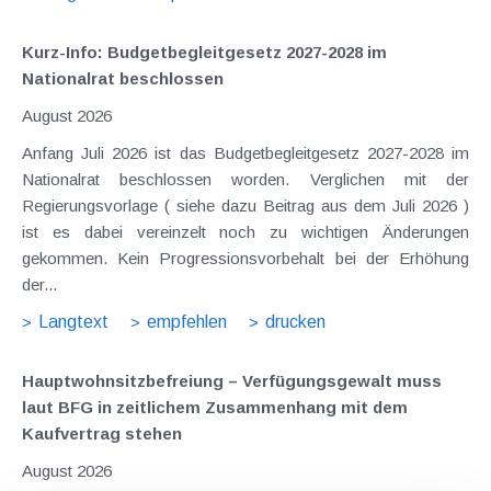
Kurz-Info: Budgetbegleitgesetz 2027-2028 im
Nationalrat beschlossen
August 2026
Anfang Juli 2026 ist das Budgetbegleitgesetz 2027-2028 im
Nationalrat beschlossen worden. Verglichen mit der
Regierungsvorlage ( siehe dazu Beitrag aus dem Juli 2026 )
ist es dabei vereinzelt noch zu wichtigen Änderungen
gekommen. Kein Progressionsvorbehalt bei der Erhöhung
der...
Langtext
empfehlen
drucken
Hauptwohnsitz​­befreiung – Verfügungsgewalt muss
laut BFG in zeitlichem Zusammenhang mit dem
Kaufvertrag stehen
August 2026