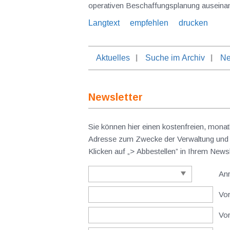
operativen 
Langtext
empfehlen
drucken
Aktuelles
Suche im Archiv
Ne
Newsletter
Sie können hier einen kostenfreien, monat
Adresse zum Zwecke der Verwaltung und V
Klicken auf „> Abbestellen” in Ihrem New
An
Vor
Vo