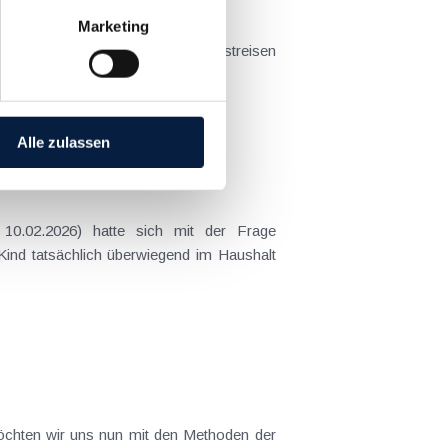
Marketing
t sich das Problem in der...
Alle zulassen
 Kind tatsächlich überwiegend im Haushalt