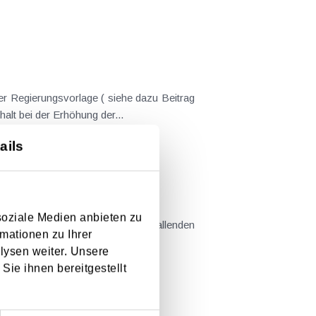
er Regierungsvorlage ( siehe dazu Beitrag
nderungen gekommen. Kein Progressionsvorbehalt bei der Erhöhung der...
ails
em Kaufvertrag stehen
soziale Medien anbieten zu
mationen zu Ihrer
llt sind....
lysen weiter. Unsere
Sie ihnen bereitgestellt