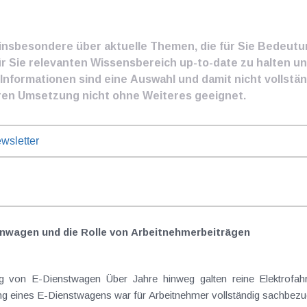
e insbesondere über aktuelle Themen, die für Sie Bedeut
ür Sie relevanten Wissensbereich up-to-date zu halten und
nformationen sind eine Auswahl und damit nicht vollständ
ren Umsetzung nicht ohne Weiteres geeignet.
wsletter
nwagen und die Rolle von Arbeitnehmer​­beiträgen
Elektrofahrzeuge als steuerlicher Goldstandard bei
 eines E-Dienstwagens war für Arbeitnehmer vollständig sachbezugs