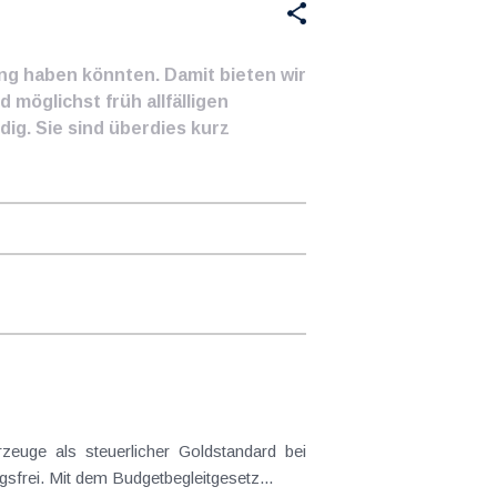
ung haben könnten. Damit bieten wir
 möglichst früh allfälligen
ig. Sie sind überdies kurz
frei. Mit dem Budgetbegleitgesetz...