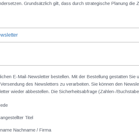
Beschaffungsplanung auseinandersetzen. Grundsätzlich gilt, dass durch strategische Planun
wsletter
lichen E-Mail-Newsletter bestellen. Mit der Bestellung gestatten Sie
ersendung des Newsletters zu verarbeiten. Sie können den Newslet
sletter wieder abbestellen. Die Sicherheitsabfrage (Zahlen-/Buchst
rede
angestellter Titel
rname Nachname / Firma