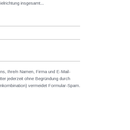
g die Zielrichtung insgesamt...
 uns, Ihre/n Namen, Firma und E-Mail-
ter jederzeit ohne Begründung durch
abenkombination) vermeidet Formular-Spam.