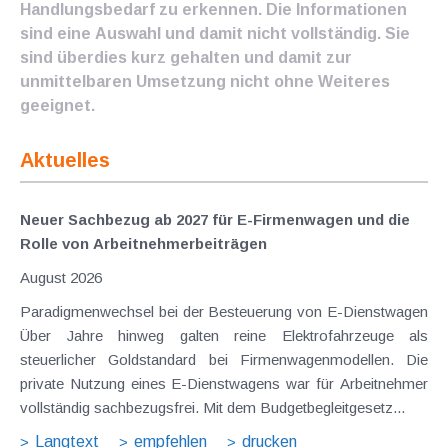
Handlungsbedarf zu erkennen. Die Informationen
sind eine Auswahl und damit nicht vollständig. Sie
sind überdies kurz gehalten und damit zur
unmittelbaren Umsetzung nicht ohne Weiteres
geeignet.
Aktuelles
Neuer Sachbezug ab 2027 für E-Firmenwagen und die
Rolle von Arbeitnehmer​­beiträgen
August 2026
Paradigmenwechsel bei der Besteuerung von E-Dienstwagen
Über Jahre hinweg galten reine Elektrofahrzeuge als
steuerlicher Goldstandard bei Firmenwagenmodellen. Die
private Nutzung eines E-Dienstwagens war für Arbeitnehmer
vollständig sachbezugsfrei. Mit dem Budgetbegleitgesetz...
Langtext
empfehlen
drucken