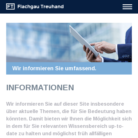
Wir informieren Sie umfassend.
INFORMATIONEN
Wir informieren Sie auf dieser Site insbesondere
über aktuelle Themen, die für Sie Bedeutung haben
könnten. Damit bieten wir Ihnen die Möglichkeit sich
in dem für Sie relevanten Wissensbereich up-to-
date zu halten und möglichst früh allfälligen