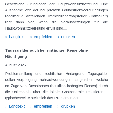
Gesetzliche Grundlagen der Hauptwohnsitzbefreiung Eine
Ausnahme von der bei privaten Grundstücksveräußerungen
regelmäßig anfallenden Immobilienertragsteuer (ImmoESt)
liegt dann vor, wenn die Voraussetzungen für die
Hauptwohnsitzbefreiung erfüllt sind....
Langtext
empfehlen
drucken
Tagesgelder auch bei eintägiger Reise ohne
Nächtigung
August 2026
Problemstellung und rechtlicher Hintergrund Tagesgelder
sollen Verpflegungsmehraufwendungen ausgleichen, welche
im Zuge von Dienstreisen (beruflich bedingten Reisen) durch
die Unkenntnis über die lokale Gastronomie resultieren –
typischerweise stellt sich das Problem in der...
Langtext
empfehlen
drucken