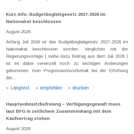
Kurz-Info: Budgetbegleitgesetz 2027-2028 im
Nationalrat beschlossen
August 2026
Anfang Juli 2026 ist das Budgetbegleitgesetz 2027-2028 im
Nationalrat beschlossen worden. Verglichen mit der
Regierungsvorlage ( siehe dazu Beitrag aus dem Juli 2026 )
ist es dabei vereinzelt noch zu wichtigen Änderungen
gekommen. Kein Progressionsvorbehalt bei der Erhöhung
der...
Langtext
empfehlen
drucken
Hauptwohnsitz​­befreiung – Verfügungsgewalt muss
laut BFG in zeitlichem Zusammenhang mit dem
Kaufvertrag stehen
August 2026