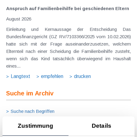
Anspruch auf Familienbeihilfe bei geschiedenen Eltern
August 2026
Einleitung und Kernaussage der Entscheidung Das
Bundesfinanzgericht (GZ RV/7103366/2025 vom 10.02.2026)
hatte sich mit der Frage auseinanderzusetzen, welchem
Elternteil nach einer Scheidung die Familienbeihilfe zusteht,
wenn sich das Kind tatsächlich überwiegend im Haushalt
eines...
Langtext
empfehlen
drucken
Suche im Archiv
Suche nach Begriffen
Suche nach Datum
Zustimmung
Details
Suche in Schlagwortliste