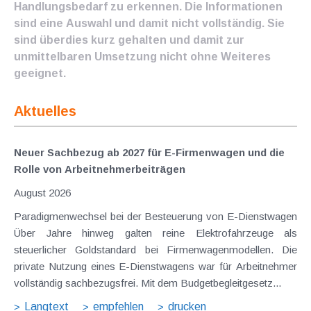
Handlungsbedarf zu erkennen. Die Informationen
sind eine Auswahl und damit nicht vollständig. Sie
sind überdies kurz gehalten und damit zur
unmittelbaren Umsetzung nicht ohne Weiteres
geeignet.
Aktuelles
Neuer Sachbezug ab 2027 für E-Firmenwagen und die
Rolle von Arbeitnehmer​­beiträgen
August 2026
Paradigmenwechsel bei der Besteuerung von E-Dienstwagen
Über Jahre hinweg galten reine Elektrofahrzeuge als
steuerlicher Goldstandard bei Firmenwagenmodellen. Die
private Nutzung eines E-Dienstwagens war für Arbeitnehmer
vollständig sachbezugsfrei. Mit dem Budgetbegleitgesetz...
Langtext
empfehlen
drucken