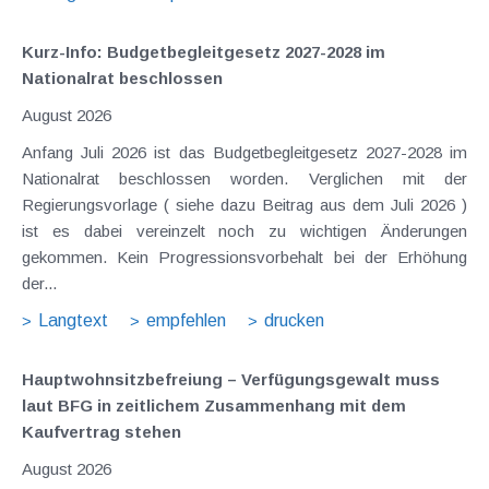
Kurz-Info: Budgetbegleitgesetz 2027-2028 im
Nationalrat beschlossen
August 2026
Anfang Juli 2026 ist das Budgetbegleitgesetz 2027-2028 im
Nationalrat beschlossen worden. Verglichen mit der
Regierungsvorlage ( siehe dazu Beitrag aus dem Juli 2026 )
ist es dabei vereinzelt noch zu wichtigen Änderungen
gekommen. Kein Progressionsvorbehalt bei der Erhöhung
der...
Langtext
empfehlen
drucken
Hauptwohnsitz​­befreiung – Verfügungsgewalt muss
laut BFG in zeitlichem Zusammenhang mit dem
Kaufvertrag stehen
August 2026