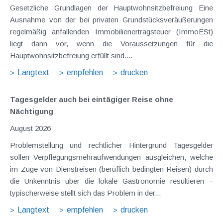
Gesetzliche Grundlagen der Hauptwohnsitzbefreiung Eine
Ausnahme von der bei privaten Grundstücksveräußerungen
regelmäßig anfallenden Immobilienertragsteuer (ImmoESt)
liegt dann vor, wenn die Voraussetzungen für die
Hauptwohnsitzbefreiung erfüllt sind....
Langtext
empfehlen
drucken
Tagesgelder auch bei eintägiger Reise ohne
Nächtigung
August 2026
Problemstellung und rechtlicher Hintergrund Tagesgelder
sollen Verpflegungsmehraufwendungen ausgleichen, welche
im Zuge von Dienstreisen (beruflich bedingten Reisen) durch
die Unkenntnis über die lokale Gastronomie resultieren –
typischerweise stellt sich das Problem in der...
Langtext
empfehlen
drucken