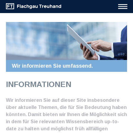
Wir informieren Sie umfassend.
INFORMATIONEN
Wir informieren Sie auf dieser Site insbesondere
über aktuelle Themen, die für Sie Bedeutung haben
könnten. Damit bieten wir Ihnen die Möglichkeit sich
in dem für Sie relevanten Wissensbereich up-to-
date zu halten und möglichst früh allfälligen