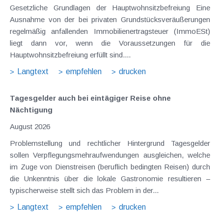
Gesetzliche Grundlagen der Hauptwohnsitzbefreiung Eine
Ausnahme von der bei privaten Grundstücksveräußerungen
regelmäßig anfallenden Immobilienertragsteuer (ImmoESt)
liegt dann vor, wenn die Voraussetzungen für die
Hauptwohnsitzbefreiung erfüllt sind....
Langtext
empfehlen
drucken
Tagesgelder auch bei eintägiger Reise ohne
Nächtigung
August 2026
Problemstellung und rechtlicher Hintergrund Tagesgelder
sollen Verpflegungsmehraufwendungen ausgleichen, welche
im Zuge von Dienstreisen (beruflich bedingten Reisen) durch
die Unkenntnis über die lokale Gastronomie resultieren –
typischerweise stellt sich das Problem in der...
Langtext
empfehlen
drucken