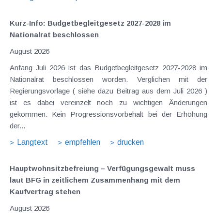
Kurz-Info: Budgetbegleitgesetz 2027-2028 im
Nationalrat beschlossen
August 2026
Anfang Juli 2026 ist das Budgetbegleitgesetz 2027-2028 im
Nationalrat beschlossen worden. Verglichen mit der
Regierungsvorlage ( siehe dazu Beitrag aus dem Juli 2026 )
ist es dabei vereinzelt noch zu wichtigen Änderungen
gekommen. Kein Progressionsvorbehalt bei der Erhöhung
der...
Langtext
empfehlen
drucken
Hauptwohnsitz​­befreiung – Verfügungsgewalt muss
laut BFG in zeitlichem Zusammenhang mit dem
Kaufvertrag stehen
August 2026