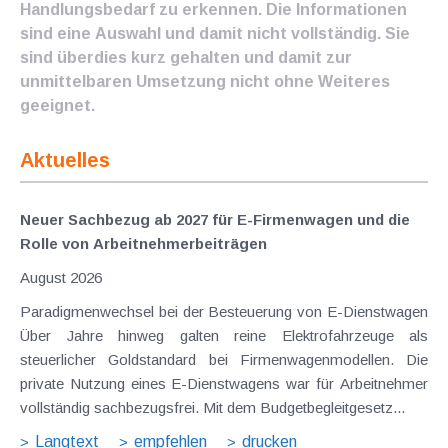
Handlungsbedarf zu erkennen. Die Informationen
sind eine Auswahl und damit nicht vollständig. Sie
sind überdies kurz gehalten und damit zur
unmittelbaren Umsetzung nicht ohne Weiteres
geeignet.
Aktuelles
Neuer Sachbezug ab 2027 für E-Firmenwagen und die
Rolle von Arbeitnehmer​­beiträgen
August 2026
Paradigmenwechsel bei der Besteuerung von E-Dienstwagen
Über Jahre hinweg galten reine Elektrofahrzeuge als
steuerlicher Goldstandard bei Firmenwagenmodellen. Die
private Nutzung eines E-Dienstwagens war für Arbeitnehmer
vollständig sachbezugsfrei. Mit dem Budgetbegleitgesetz...
Langtext
empfehlen
drucken