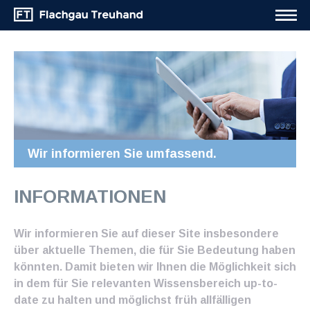
Wir informieren Sie umfassend.
INFORMATIONEN
Wir informieren Sie auf dieser Site insbesondere
über aktuelle Themen, die für Sie Bedeutung haben
könnten. Damit bieten wir Ihnen die Möglichkeit sich
in dem für Sie relevanten Wissensbereich up-to-
date zu halten und möglichst früh allfälligen