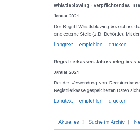
Whistleblowing - verpflichtendes i
Januar 2024
Der Begriff Whistleblowing bezeichnet d
eine externe Stelle (z.B. Behörde). Mit d
Langtext
empfehlen
drucken
Registrierkassen-Jahresbeleg bis sp
Januar 2024
Bei der Verwendung von Registrierkass
Registrierkasse gespeicherten Daten sicher
Langtext
empfehlen
drucken
Aktuelles
Suche im Archiv
Ne