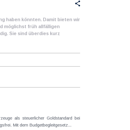
ung haben könnten. Damit bieten wir
 möglichst früh allfälligen
ig. Sie sind überdies kurz
frei. Mit dem Budgetbegleitgesetz...