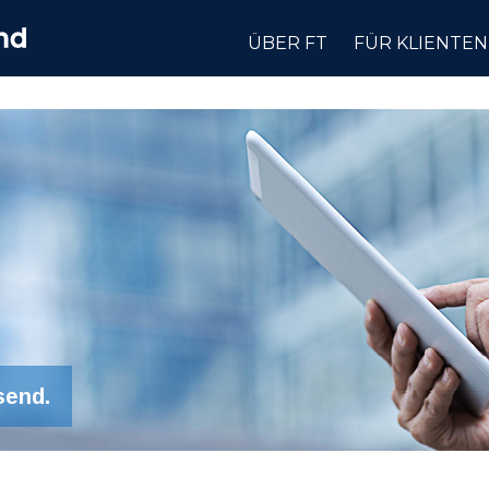
ÜBER FT
FÜR KLIENTEN
send.