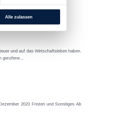
[ X ]
Alle zulassen
teuer und auf das Wirtschaftsleben haben.
F und BMJ ins Leben gerufene...