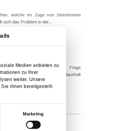
t sich das Problem in der...
ails
soziale Medien anbieten zu
mationen zu Ihrer
 Kind tatsächlich überwiegend im Haushalt
lysen weiter. Unsere
Sie ihnen bereitgestellt
Marketing