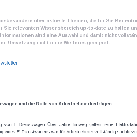
e insbesondere über aktuelle Themen, die für Sie Bedeut
ür Sie relevanten Wissensbereich up-to-date zu halten und
nformationen sind eine Auswahl und damit nicht vollständ
ren Umsetzung nicht ohne Weiteres geeignet.
wsletter
nwagen und die Rolle von Arbeitnehmer​­beiträgen
Elektrofahrzeuge als steuerlicher Goldstandard bei
 eines E-Dienstwagens war für Arbeitnehmer vollständig sachbezugs