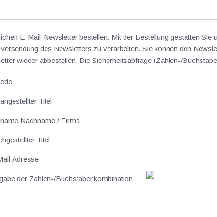
lichen E-Mail-Newsletter bestellen. Mit der Bestellung gestatten Sie
ersendung des Newsletters zu verarbeiten. Sie können den Newslet
sletter wieder abbestellen. Die Sicherheitsabfrage (Zahlen-/Buchst
rede
angestellter Titel
rname Nachname / Firma
hgestellter Titel
ail Adresse
gabe der Zahlen-/Buchstabenkombination