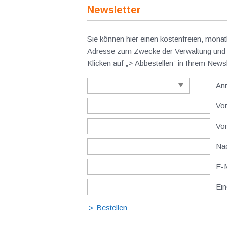
Newsletter
Sie können hier einen kostenfreien, monat
Adresse zum Zwecke der Verwaltung und V
Klicken auf „> Abbestellen” in Ihrem New
An
Vor
Vo
Nac
E-M
Ein