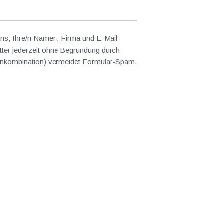
 uns, Ihre/n Namen, Firma und E-Mail-
ter jederzeit ohne Begründung durch
abenkombination) vermeidet Formular-Spam.