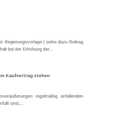
er Regierungsvorlage ( siehe dazu Beitrag
nderungen gekommen. Kein Progressionsvorbehalt bei der Erhöhung der...
em Kaufvertrag stehen
llt sind....