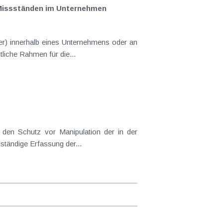
 Missständen im Unternehmen
er) innerhalb eines Unternehmens oder an
tliche Rahmen für die...
den Schutz vor Manipulation der in der
lständige Erfassung der...