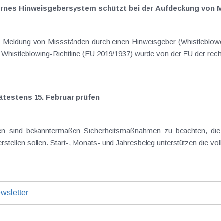
nternes Hinweisgebersystem schützt bei der Aufdeckung von
ie Meldung von Missständen durch einen Hinweisgeber (Whistleblow
er Whistleblowing-Richtline (EU 2019/1937) wurde von der EU der rech
ätestens 15. Februar prüfen
en sind bekanntermaßen Sicherheitsmaßnahmen zu beachten, die 
stellen sollen. Start-, Monats- und Jahresbeleg unterstützen die vol
wsletter