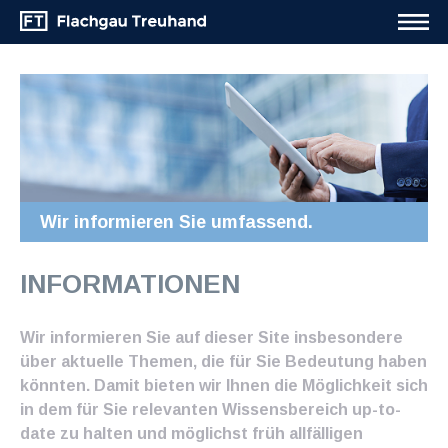
Wir informieren Sie umfassend.
INFORMATIONEN
Wir informieren Sie auf dieser Site insbesondere
über aktuelle Themen, die für Sie Bedeutung haben
könnten. Damit bieten wir Ihnen die Möglichkeit sich
in dem für Sie relevanten Wissensbereich up-to-
date zu halten und möglichst früh allfälligen