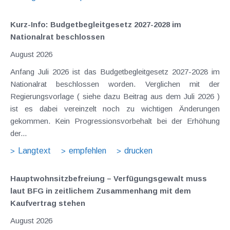
Kurz-Info: Budgetbegleitgesetz 2027-2028 im
Nationalrat beschlossen
August 2026
Anfang Juli 2026 ist das Budgetbegleitgesetz 2027-2028 im
Nationalrat beschlossen worden. Verglichen mit der
Regierungsvorlage ( siehe dazu Beitrag aus dem Juli 2026 )
ist es dabei vereinzelt noch zu wichtigen Änderungen
gekommen. Kein Progressionsvorbehalt bei der Erhöhung
der...
Langtext
empfehlen
drucken
Hauptwohnsitz​­befreiung – Verfügungsgewalt muss
laut BFG in zeitlichem Zusammenhang mit dem
Kaufvertrag stehen
August 2026