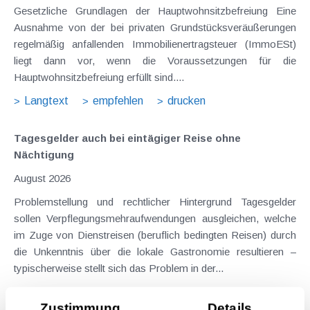
Gesetzliche Grundlagen der Hauptwohnsitzbefreiung Eine
Ausnahme von der bei privaten Grundstücksveräußerungen
regelmäßig anfallenden Immobilienertragsteuer (ImmoESt)
liegt dann vor, wenn die Voraussetzungen für die
Hauptwohnsitzbefreiung erfüllt sind....
Langtext
empfehlen
drucken
Tagesgelder auch bei eintägiger Reise ohne
Nächtigung
August 2026
Problemstellung und rechtlicher Hintergrund Tagesgelder
sollen Verpflegungsmehraufwendungen ausgleichen, welche
im Zuge von Dienstreisen (beruflich bedingten Reisen) durch
die Unkenntnis über die lokale Gastronomie resultieren –
typischerweise stellt sich das Problem in der...
Langtext
empfehlen
drucken
Zustimmung
Details