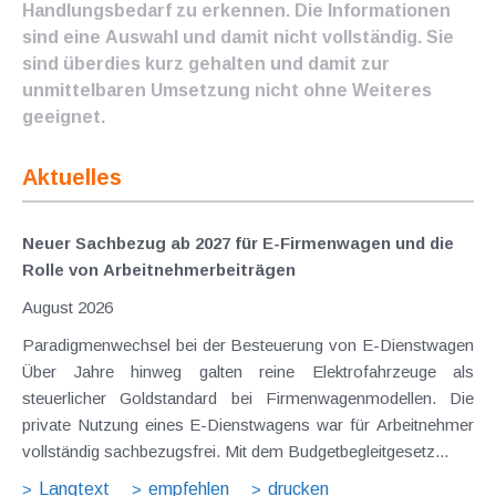
Handlungsbedarf zu erkennen. Die Informationen
sind eine Auswahl und damit nicht vollständig. Sie
sind überdies kurz gehalten und damit zur
unmittelbaren Umsetzung nicht ohne Weiteres
geeignet.
Aktuelles
Neuer Sachbezug ab 2027 für E-Firmenwagen und die
Rolle von Arbeitnehmer​­beiträgen
August 2026
Paradigmenwechsel bei der Besteuerung von E-Dienstwagen
Über Jahre hinweg galten reine Elektrofahrzeuge als
steuerlicher Goldstandard bei Firmenwagenmodellen. Die
private Nutzung eines E-Dienstwagens war für Arbeitnehmer
vollständig sachbezugsfrei. Mit dem Budgetbegleitgesetz...
Langtext
empfehlen
drucken