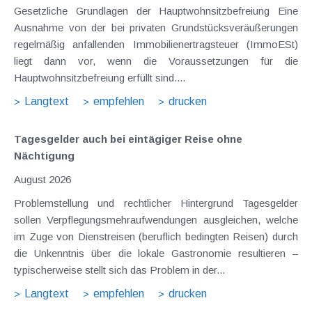
Gesetzliche Grundlagen der Hauptwohnsitzbefreiung Eine
Ausnahme von der bei privaten Grundstücksveräußerungen
regelmäßig anfallenden Immobilienertragsteuer (ImmoESt)
liegt dann vor, wenn die Voraussetzungen für die
Hauptwohnsitzbefreiung erfüllt sind....
Langtext
empfehlen
drucken
Tagesgelder auch bei eintägiger Reise ohne
Nächtigung
August 2026
Problemstellung und rechtlicher Hintergrund Tagesgelder
sollen Verpflegungsmehraufwendungen ausgleichen, welche
im Zuge von Dienstreisen (beruflich bedingten Reisen) durch
die Unkenntnis über die lokale Gastronomie resultieren –
typischerweise stellt sich das Problem in der...
Langtext
empfehlen
drucken