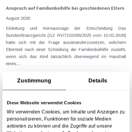
Anspruch auf Familienbeihilfe bei geschiedenen Eltern
August 2026
Einleitung und Kernaussage der Entscheidung Das
Bundesfinanzgericht (GZ RV/7103366/2025 vom 10.02.2026)
hatte sich mit der Frage auseinanderzusetzen, welchem
Elternteil nach einer Scheidung die Familienbeihilfe zusteht,
wenn sich das Kind tatsächlich überwiegend im Haushalt
eines...
Langtext
empfehlen
drucken
Zustimmung
Details
Suche im Archiv
Diese Webseite verwendet Cookies
Suche nach Begriffen
Wir verwenden Cookies, um Inhalte und Anzeigen zu
Suche nach Datum
personalisieren, Funktionen für soziale Medien
Suche in Schlagwortliste
anbieten zu können und die Zugriffe auf unsere