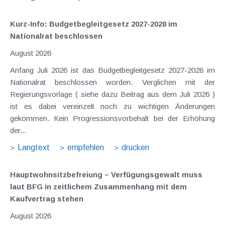
Kurz-Info: Budgetbegleitgesetz 2027-2028 im
Nationalrat beschlossen
August 2026
Anfang Juli 2026 ist das Budgetbegleitgesetz 2027-2028 im
Nationalrat beschlossen worden. Verglichen mit der
Regierungsvorlage ( siehe dazu Beitrag aus dem Juli 2026 )
ist es dabei vereinzelt noch zu wichtigen Änderungen
gekommen. Kein Progressionsvorbehalt bei der Erhöhung
der...
Langtext
empfehlen
drucken
Hauptwohnsitz​­befreiung – Verfügungsgewalt muss
laut BFG in zeitlichem Zusammenhang mit dem
Kaufvertrag stehen
August 2026