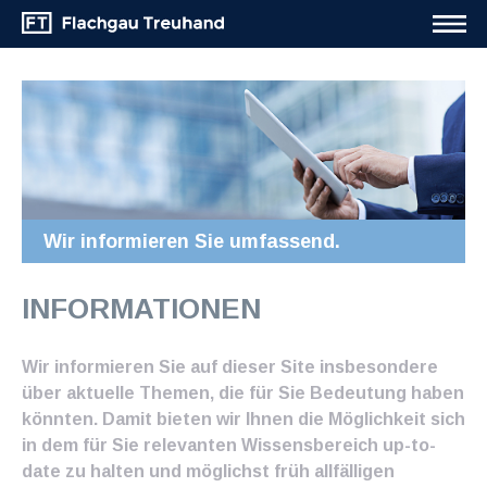
Wir informieren Sie umfassend.
INFORMATIONEN
Wir informieren Sie auf dieser Site insbesondere
über aktuelle Themen, die für Sie Bedeutung haben
könnten. Damit bieten wir Ihnen die Möglichkeit sich
in dem für Sie relevanten Wissensbereich up-to-
date zu halten und möglichst früh allfälligen