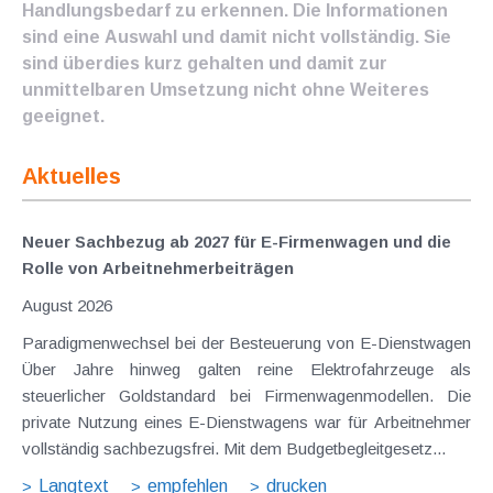
Handlungsbedarf zu erkennen. Die Informationen
sind eine Auswahl und damit nicht vollständig. Sie
sind überdies kurz gehalten und damit zur
unmittelbaren Umsetzung nicht ohne Weiteres
geeignet.
Aktuelles
Neuer Sachbezug ab 2027 für E-Firmenwagen und die
Rolle von Arbeitnehmer​­beiträgen
August 2026
Paradigmenwechsel bei der Besteuerung von E-Dienstwagen
Über Jahre hinweg galten reine Elektrofahrzeuge als
steuerlicher Goldstandard bei Firmenwagenmodellen. Die
private Nutzung eines E-Dienstwagens war für Arbeitnehmer
vollständig sachbezugsfrei. Mit dem Budgetbegleitgesetz...
Langtext
empfehlen
drucken