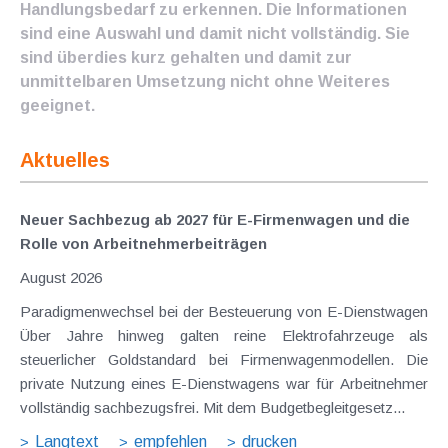
Handlungsbedarf zu erkennen. Die Informationen
sind eine Auswahl und damit nicht vollständig. Sie
sind überdies kurz gehalten und damit zur
unmittelbaren Umsetzung nicht ohne Weiteres
geeignet.
Aktuelles
Neuer Sachbezug ab 2027 für E-Firmenwagen und die
Rolle von Arbeitnehmer​­beiträgen
August 2026
Paradigmenwechsel bei der Besteuerung von E-Dienstwagen
Über Jahre hinweg galten reine Elektrofahrzeuge als
steuerlicher Goldstandard bei Firmenwagenmodellen. Die
private Nutzung eines E-Dienstwagens war für Arbeitnehmer
vollständig sachbezugsfrei. Mit dem Budgetbegleitgesetz...
Langtext
empfehlen
drucken