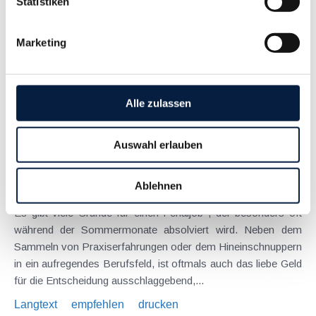
Statistiken
Am 30.6.2017 endet die Frist für die Rückvergütung von in
Drittländern (z.B. Schweiz, Türkei) entrichteten
Marketing
Vorsteuerbeträgen . Österreichische Unternehmen, die davon
betroffen sind, sollten daher rechtzeitig einen entsprechenden
Antrag stellen. Die...
Alle zulassen
Langtext
empfehlen
drucken
Auswahl erlauben
Der Sommer naht - was es bei Ferialjobs zu beachten
gilt
Ablehnen
Juni 2017
Es gibt viele Gründe für einen Ferialjob , der besonders oft
während der Sommermonate absolviert wird. Neben dem
Sammeln von Praxiserfahrungen oder dem Hineinschnuppern
in ein aufregendes Berufsfeld, ist oftmals auch das liebe Geld
für die Entscheidung ausschlaggebend,...
Langtext
empfehlen
drucken