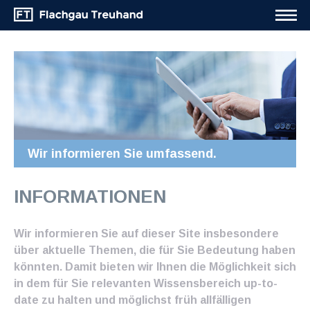
Wir informieren Sie umfassend.
INFORMATIONEN
Wir informieren Sie auf dieser Site insbesondere
über aktuelle Themen, die für Sie Bedeutung haben
könnten. Damit bieten wir Ihnen die Möglichkeit sich
in dem für Sie relevanten Wissensbereich up-to-
date zu halten und möglichst früh allfälligen