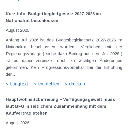
Kurz-Info: Budgetbegleitgesetz 2027-2028 im
Nationalrat beschlossen
August 2026
Anfang Juli 2026 ist das Budgetbegleitgesetz 2027-2028 im
Nationalrat beschlossen worden. Verglichen mit der
Regierungsvorlage ( siehe dazu Beitrag aus dem Juli 2026 )
ist es dabei vereinzelt noch zu wichtigen Änderungen
gekommen. Kein Progressionsvorbehalt bei der Erhöhung
der...
Langtext
empfehlen
drucken
Hauptwohnsitz​­befreiung – Verfügungsgewalt muss
laut BFG in zeitlichem Zusammenhang mit dem
Kaufvertrag stehen
August 2026