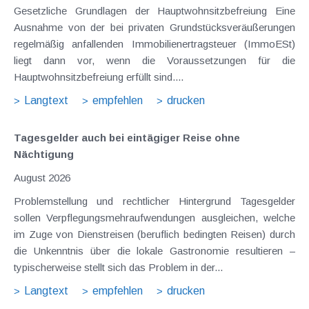
Gesetzliche Grundlagen der Hauptwohnsitzbefreiung Eine
Ausnahme von der bei privaten Grundstücksveräußerungen
regelmäßig anfallenden Immobilienertragsteuer (ImmoESt)
liegt dann vor, wenn die Voraussetzungen für die
Hauptwohnsitzbefreiung erfüllt sind....
Langtext
empfehlen
drucken
Tagesgelder auch bei eintägiger Reise ohne
Nächtigung
August 2026
Problemstellung und rechtlicher Hintergrund Tagesgelder
sollen Verpflegungsmehraufwendungen ausgleichen, welche
im Zuge von Dienstreisen (beruflich bedingten Reisen) durch
die Unkenntnis über die lokale Gastronomie resultieren –
typischerweise stellt sich das Problem in der...
Langtext
empfehlen
drucken