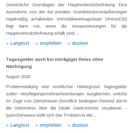
Gesetzliche Grundlagen der Hauptwohnsitzbefreiung Eine
Ausnahme von der bei privaten Grundstücksveräußerungen
regelmäßig anfallenden Immobilienertragsteuer (ImmoESt)
liegt dann vor, wenn die Voraussetzungen für die
Hauptwohnsitzbefreiung erfüllt sind....
Langtext
empfehlen
drucken
Tagesgelder auch bei eintägiger Reise ohne
Nächtigung
August 2026
Problemstellung und rechtlicher Hintergrund Tagesgelder
sollen Verpflegungsmehraufwendungen ausgleichen, welche
im Zuge von Dienstreisen (beruflich bedingten Reisen) durch
die Unkenntnis über die lokale Gastronomie resultieren –
typischerweise stellt sich das Problem in der...
Langtext
empfehlen
drucken