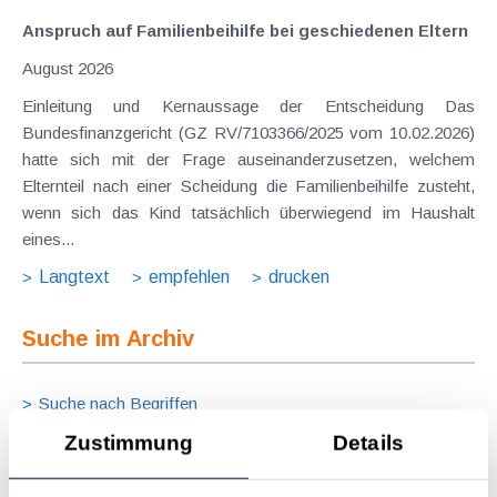
Anspruch auf Familienbeihilfe bei geschiedenen Eltern
August 2026
Einleitung und Kernaussage der Entscheidung Das
Bundesfinanzgericht (GZ RV/7103366/2025 vom 10.02.2026)
hatte sich mit der Frage auseinanderzusetzen, welchem
Elternteil nach einer Scheidung die Familienbeihilfe zusteht,
wenn sich das Kind tatsächlich überwiegend im Haushalt
eines...
Langtext
empfehlen
drucken
Suche im Archiv
Suche nach Begriffen
Suche nach Datum
Zustimmung
Details
Suche in Schlagwortliste