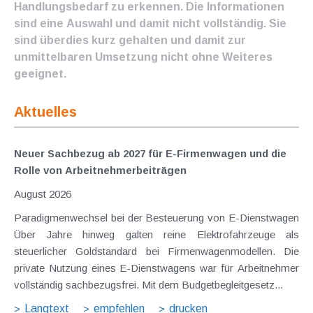
Handlungsbedarf zu erkennen. Die Informationen
sind eine Auswahl und damit nicht vollständig. Sie
sind überdies kurz gehalten und damit zur
unmittelbaren Umsetzung nicht ohne Weiteres
geeignet.
Aktuelles
Neuer Sachbezug ab 2027 für E-Firmenwagen und die
Rolle von Arbeitnehmer​­beiträgen
August 2026
Paradigmenwechsel bei der Besteuerung von E-Dienstwagen
Über Jahre hinweg galten reine Elektrofahrzeuge als
steuerlicher Goldstandard bei Firmenwagenmodellen. Die
private Nutzung eines E-Dienstwagens war für Arbeitnehmer
vollständig sachbezugsfrei. Mit dem Budgetbegleitgesetz...
Langtext
empfehlen
drucken