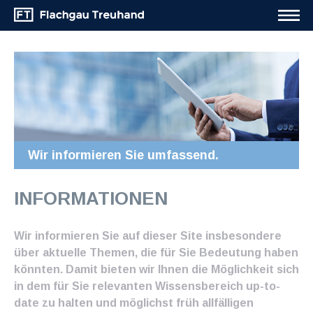
Wir informieren Sie umfassend.
INFORMATIONEN
Wir informieren Sie auf dieser Site insbesondere
über aktuelle Themen, die für Sie Bedeutung haben
könnten. Damit bieten wir Ihnen die Möglichkeit sich
in dem für Sie relevanten Wissensbereich up-to-
date zu halten und möglichst früh allfälligen