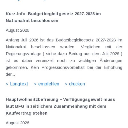
Kurz-Info: Budgetbegleitgesetz 2027-2028 im
Nationalrat beschlossen
August 2026
Anfang Juli 2026 ist das Budgetbegleitgesetz 2027-2028 im
Nationalrat beschlossen worden. Verglichen mit der
Regierungsvorlage ( siehe dazu Beitrag aus dem Juli 2026 )
ist es dabei vereinzelt noch zu wichtigen Änderungen
gekommen. Kein Progressionsvorbehalt bei der Erhöhung
der...
Langtext
empfehlen
drucken
Hauptwohnsitz​­befreiung – Verfügungsgewalt muss
laut BFG in zeitlichem Zusammenhang mit dem
Kaufvertrag stehen
August 2026