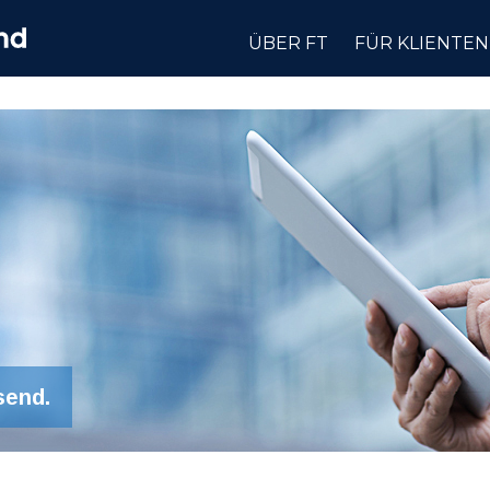
ÜBER FT
FÜR KLIENTEN
send.