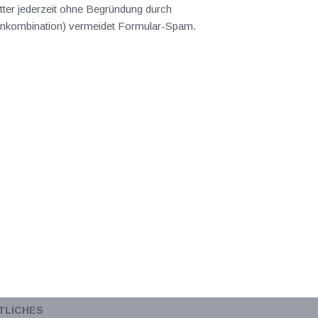
ter jederzeit ohne Begründung durch
abenkombination) vermeidet Formular-Spam.
TLICHES