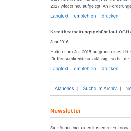
Langtext
empfehlen
drucken
Kreditbearbeitungsgebühr laut OGH 
Juni 2016
Hatte es im Juli 2015 aufgrund eines Urteils des
Langtext
empfehlen
drucken
Aktuelles
Suche im Archiv
Ne
Newsletter
Sie können hier einen kostenfreien, monat