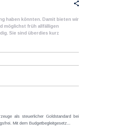
ung haben könnten. Damit bieten wir
 möglichst früh allfälligen
ig. Sie sind überdies kurz
frei. Mit dem Budgetbegleitgesetz...