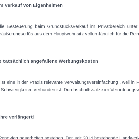
m Verkauf von Eigenheimen
räußerungserlös aus dem Hauptwohnsitz vollumfänglich für die Reinve
 tatsächlich angefallene Werbungskosten
einfachung , weil in Fällen, in denen eine genaue Ermittlung der
Werbungskosten mit unverhältnismäßigen Schwierigkeiten verbunden ist, Durchschnit
hre verlängert!