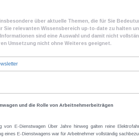
e insbesondere über aktuelle Themen, die für Sie Bedeut
ür Sie relevanten Wissensbereich up-to-date zu halten und
nformationen sind eine Auswahl und damit nicht vollständ
ren Umsetzung nicht ohne Weiteres geeignet.
wsletter
nwagen und die Rolle von Arbeitnehmer​­beiträgen
Elektrofahrzeuge als steuerlicher Goldstandard bei
 eines E-Dienstwagens war für Arbeitnehmer vollständig sachbezugs