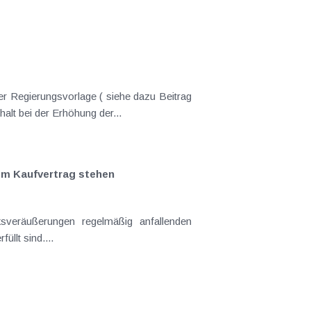
er Regierungsvorlage ( siehe dazu Beitrag
nderungen gekommen. Kein Progressionsvorbehalt bei der Erhöhung der...
em Kaufvertrag stehen
llt sind....