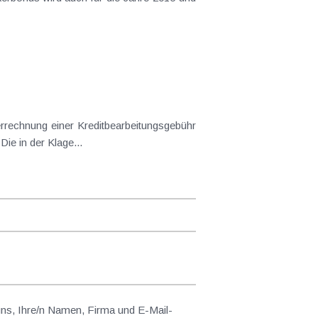
tbearbeitungsgebühr
chieden. Die in der Klage...
 uns, Ihre/n Namen, Firma und E-Mail-