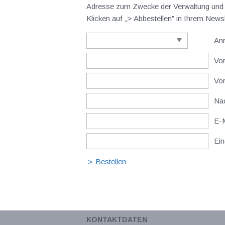
Adresse zum Zwecke der Verwaltung und V
Klicken auf „> Abbestellen” in Ihrem New
An
Vor
Vo
Nac
E-M
Ein
KONTAKTDATEN