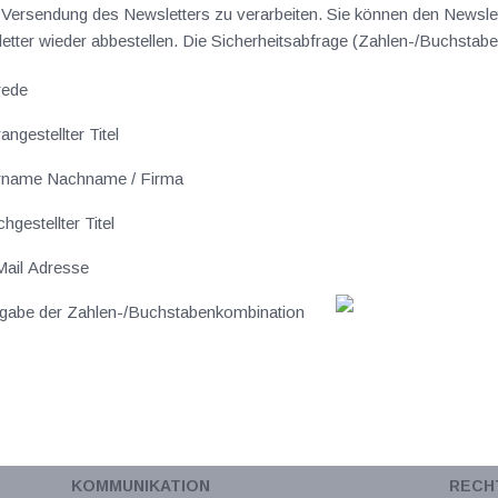
ersendung des Newsletters zu verarbeiten. Sie können den Newslet
sletter wieder abbestellen. Die Sicherheitsabfrage (Zahlen-/Buchst
rede
angestellter Titel
rname Nachname / Firma
hgestellter Titel
ail Adresse
gabe der Zahlen-/Buchstabenkombination
KOMMUNIKATION
RECH