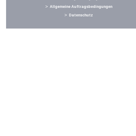
Langtext
empfehlen
drucken
Allgemeine Auftragsbedingungen
Datenschutz