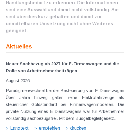
Handlungsbedarf zu erkennen. Die Informationen
sind eine Auswahl und damit nicht vollständig. Sie
sind überdies kurz gehalten und damit zur
unmittelbaren Umsetzung nicht ohne Weiteres
geeignet.
Aktuelles
Neuer Sachbezug ab 2027 für E-Firmenwagen und die
Rolle von Arbeitnehmer​­beiträgen
August 2026
Paradigmenwechsel bei der Besteuerung von E-Dienstwagen
Über Jahre hinweg galten reine Elektrofahrzeuge als
steuerlicher Goldstandard bei Firmenwagenmodellen. Die
private Nutzung eines E-Dienstwagens war für Arbeitnehmer
vollständig sachbezugsfrei. Mit dem Budgetbegleitgesetz...
Langtext
empfehlen
drucken