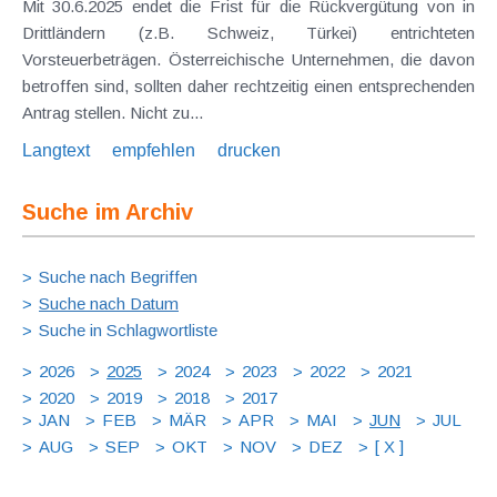
Mit 30.6.2025 endet die Frist für die Rückvergütung von in
Drittländern (z.B. Schweiz, Türkei) entrichteten
Vorsteuerbeträgen. Österreichische Unternehmen, die davon
betroffen sind, sollten daher rechtzeitig einen entsprechenden
Antrag stellen. Nicht zu...
Langtext
empfehlen
drucken
Suche im Archiv
Suche nach Begriffen
Suche nach Datum
Suche in Schlagwortliste
2026
2025
2024
2023
2022
2021
2020
2019
2018
2017
JAN
FEB
MÄR
APR
MAI
JUN
JUL
AUG
SEP
OKT
NOV
DEZ
[ X ]