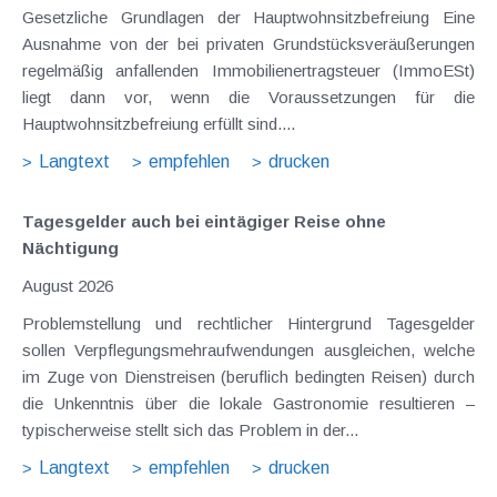
Gesetzliche Grundlagen der Hauptwohnsitzbefreiung Eine
Ausnahme von der bei privaten Grundstücksveräußerungen
regelmäßig anfallenden Immobilienertragsteuer (ImmoESt)
liegt dann vor, wenn die Voraussetzungen für die
Hauptwohnsitzbefreiung erfüllt sind....
Langtext
empfehlen
drucken
Tagesgelder auch bei eintägiger Reise ohne
Nächtigung
August 2026
Problemstellung und rechtlicher Hintergrund Tagesgelder
sollen Verpflegungsmehraufwendungen ausgleichen, welche
im Zuge von Dienstreisen (beruflich bedingten Reisen) durch
die Unkenntnis über die lokale Gastronomie resultieren –
typischerweise stellt sich das Problem in der...
Langtext
empfehlen
drucken