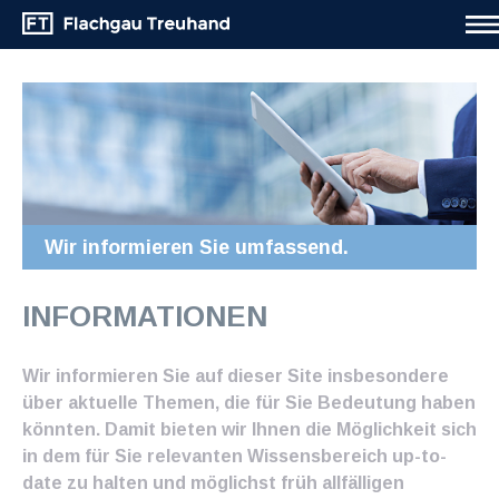
Wir informieren Sie umfassend.
INFORMATIONEN
Wir informieren Sie auf dieser Site insbesondere
über aktuelle Themen, die für Sie Bedeutung haben
könnten. Damit bieten wir Ihnen die Möglichkeit sich
in dem für Sie relevanten Wissensbereich up-to-
date zu halten und möglichst früh allfälligen