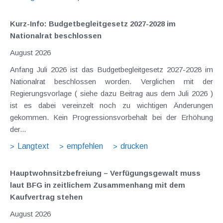
Kurz-Info: Budgetbegleitgesetz 2027-2028 im
Nationalrat beschlossen
August 2026
Anfang Juli 2026 ist das Budgetbegleitgesetz 2027-2028 im
Nationalrat beschlossen worden. Verglichen mit der
Regierungsvorlage ( siehe dazu Beitrag aus dem Juli 2026 )
ist es dabei vereinzelt noch zu wichtigen Änderungen
gekommen. Kein Progressionsvorbehalt bei der Erhöhung
der...
Langtext
empfehlen
drucken
Hauptwohnsitz​­befreiung – Verfügungsgewalt muss
laut BFG in zeitlichem Zusammenhang mit dem
Kaufvertrag stehen
August 2026