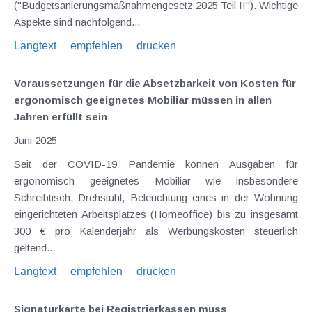
("Budgetsanierungsmaßnahmengesetz 2025 Teil II"). Wichtige
Aspekte sind nachfolgend...
Langtext
empfehlen
drucken
Voraussetzungen für die Absetzbarkeit von Kosten für
ergonomisch geeignetes Mobiliar müssen in allen
Jahren erfüllt sein
Juni 2025
Seit der COVID-19 Pandemie können Ausgaben für
ergonomisch geeignetes Mobiliar wie insbesondere
Schreibtisch, Drehstuhl, Beleuchtung eines in der Wohnung
eingerichteten Arbeitsplatzes (Homeoffice) bis zu insgesamt
300 € pro Kalenderjahr als Werbungskosten steuerlich
geltend...
Langtext
empfehlen
drucken
Signaturkarte bei Registrierkassen muss