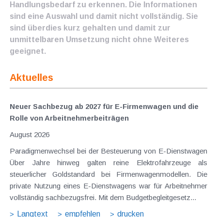
Handlungsbedarf zu erkennen. Die Informationen
sind eine Auswahl und damit nicht vollständig. Sie
sind überdies kurz gehalten und damit zur
unmittelbaren Umsetzung nicht ohne Weiteres
geeignet.
Aktuelles
Neuer Sachbezug ab 2027 für E-Firmenwagen und die
Rolle von Arbeitnehmer​­beiträgen
August 2026
Paradigmenwechsel bei der Besteuerung von E-Dienstwagen
Über Jahre hinweg galten reine Elektrofahrzeuge als
steuerlicher Goldstandard bei Firmenwagenmodellen. Die
private Nutzung eines E-Dienstwagens war für Arbeitnehmer
vollständig sachbezugsfrei. Mit dem Budgetbegleitgesetz...
Langtext
empfehlen
drucken