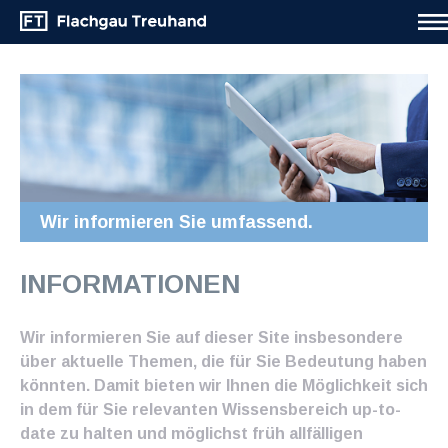
Wir informieren Sie umfassend.
INFORMATIONEN
Wir informieren Sie auf dieser Site insbesondere
über aktuelle Themen, die für Sie Bedeutung haben
könnten. Damit bieten wir Ihnen die Möglichkeit sich
in dem für Sie relevanten Wissensbereich up-to-
date zu halten und möglichst früh allfälligen