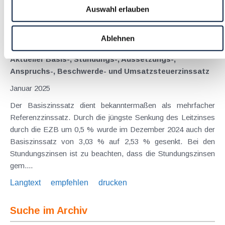
gespeicherten Daten sicherstellen sollen. Start-, Monats- und
Auswahl erlauben
Jahresbeleg unterstützen die vollständige Erfassung der...
Langtext
empfehlen
drucken
Ablehnen
Aktueller Basis-, Stundungs-, Aussetzungs-,
Anspruchs-, Beschwerde- und Umsatzsteuerzinssatz
Januar 2025
Der Basiszinssatz dient bekanntermaßen als mehrfacher
Referenzzinssatz. Durch die jüngste Senkung des Leitzinses
durch die EZB um 0,5 % wurde im Dezember 2024 auch der
Basiszinssatz von 3,03 % auf 2,53 % gesenkt. Bei den
Stundungszinsen ist zu beachten, dass die Stundungszinsen
gem....
Langtext
empfehlen
drucken
Suche im Archiv