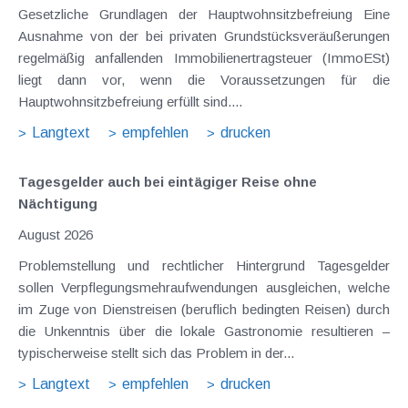
Gesetzliche Grundlagen der Hauptwohnsitzbefreiung Eine
Ausnahme von der bei privaten Grundstücksveräußerungen
regelmäßig anfallenden Immobilienertragsteuer (ImmoESt)
liegt dann vor, wenn die Voraussetzungen für die
Hauptwohnsitzbefreiung erfüllt sind....
Langtext
empfehlen
drucken
Tagesgelder auch bei eintägiger Reise ohne
Nächtigung
August 2026
Problemstellung und rechtlicher Hintergrund Tagesgelder
sollen Verpflegungsmehraufwendungen ausgleichen, welche
im Zuge von Dienstreisen (beruflich bedingten Reisen) durch
die Unkenntnis über die lokale Gastronomie resultieren –
typischerweise stellt sich das Problem in der...
Langtext
empfehlen
drucken