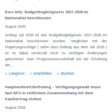
Kurz-Info: Budgetbegleitgesetz 2027-2028 im
Nationalrat beschlossen
August 2026
Anfang Juli 2026 ist das Budgetbegleitgesetz 2027-2028 im
Nationalrat beschlossen worden. Verglichen mit der
Regierungsvorlage ( siehe dazu Beitrag aus dem Juli 2026 )
ist es dabei vereinzelt noch zu wichtigen Änderungen
gekommen. Kein Progressionsvorbehalt bei der Erhöhung
der...
Langtext
empfehlen
drucken
Hauptwohnsitz​­befreiung – Verfügungsgewalt muss
laut BFG in zeitlichem Zusammenhang mit dem
Kaufvertrag stehen
August 2026