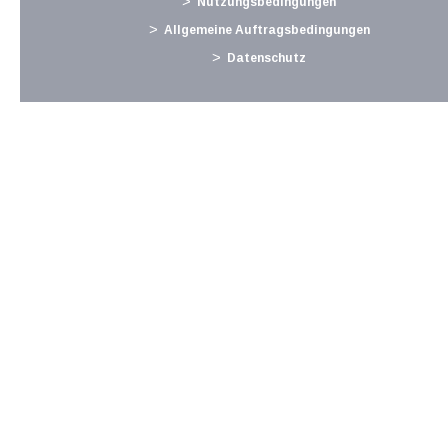
Nutzungsbedingungen
Langtext
empfehlen
drucken
Allgemeine Auftragsbedingungen
Datenschutz