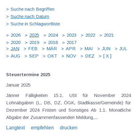
Suche nach Begriffen
Suche nach Datum
Suche in Schlagwortliste
2026
2025
2024
2023
2022
2021
2020
2019
2018
2017
JAN
FEB
MÄR
APR
MAI
JUN
JUL
AUG
SEP
OKT
NOV
DEZ
[ X ]
Steuertermine 2025
Januar 2025
Jänner Fälligkeiten 15.1. USt für November 2024
Lohnabgaben (L, DB, DZ, ÖGK, Stadtkasse/Gemeinde) für
Dezember 2024 Fristen und Sonstiges Ab 1.1. Monatliche
Abgabe der Zusammenfassenden Meldung,...
Langtext
empfehlen
drucken