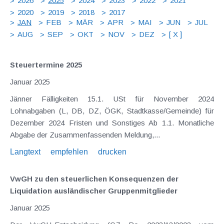
2026
2025
2024
2023
2022
2021
2020
2019
2018
2017
JAN
FEB
MÄR
APR
MAI
JUN
JUL
AUG
SEP
OKT
NOV
DEZ
[ X ]
Steuertermine 2025
Januar 2025
Jänner Fälligkeiten 15.1. USt für November 2024
Lohnabgaben (L, DB, DZ, ÖGK, Stadtkasse/Gemeinde) für
Dezember 2024 Fristen und Sonstiges Ab 1.1. Monatliche
Abgabe der Zusammenfassenden Meldung,...
Langtext
empfehlen
drucken
VwGH zu den steuerlichen Konsequenzen der
Liquidation ausländischer Gruppenmitglieder
Januar 2025