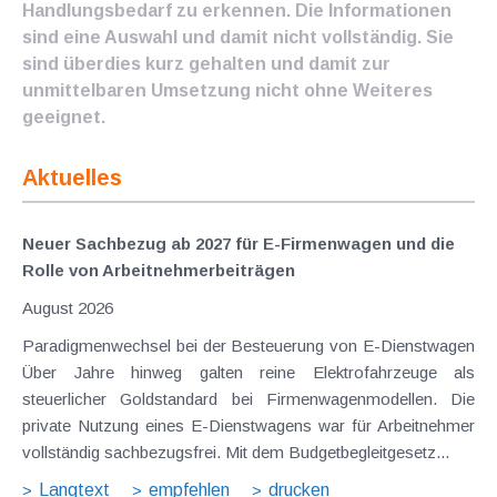
Handlungsbedarf zu erkennen. Die Informationen
sind eine Auswahl und damit nicht vollständig. Sie
sind überdies kurz gehalten und damit zur
unmittelbaren Umsetzung nicht ohne Weiteres
geeignet.
Aktuelles
Neuer Sachbezug ab 2027 für E-Firmenwagen und die
Rolle von Arbeitnehmer​­beiträgen
August 2026
Paradigmenwechsel bei der Besteuerung von E-Dienstwagen
Über Jahre hinweg galten reine Elektrofahrzeuge als
steuerlicher Goldstandard bei Firmenwagenmodellen. Die
private Nutzung eines E-Dienstwagens war für Arbeitnehmer
vollständig sachbezugsfrei. Mit dem Budgetbegleitgesetz...
Langtext
empfehlen
drucken