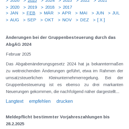
2026
2025
2024
2023
2022
2021
2020
2019
2018
2017
JAN
FEB
MÄR
APR
MAI
JUN
JUL
AUG
SEP
OKT
NOV
DEZ
[ X ]
Änderungen bei der Gruppenbesteuerung durch das
AbgÄG 2024
Februar 2025
Das Abgabenänderungsgesetz 2024 hat ja bekanntermaßen
zu weitreichenden Änderungen geführt, etwa im Rahmen der
umsatzsteuerlichen Kleinunternehmerregelung. Bei der
Gruppenbesteuerung ist es ebenso zu drei markanten
Neuerungen gekommen, die nachfolgend näher dargestellt...
Langtext
empfehlen
drucken
Meldepflicht bestimmter Vorjahreszahlungen bis
28.2.2025