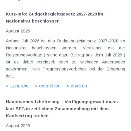
Kurz-Info: Budgetbegleitgesetz 2027-2028 im
Nationalrat beschlossen
August 2026
Anfang Juli 2026 ist das Budgetbegleitgesetz 2027-2028 im
Nationalrat beschlossen worden. Verglichen mit der
Regierungsvorlage ( siehe dazu Beitrag aus dem Juli 2026 )
ist es dabei vereinzelt noch zu wichtigen Änderungen
gekommen. Kein Progressionsvorbehalt bei der Erhöhung
der...
Langtext
empfehlen
drucken
Hauptwohnsitz​­befreiung – Verfügungsgewalt muss
laut BFG in zeitlichem Zusammenhang mit dem
Kaufvertrag stehen
August 2026