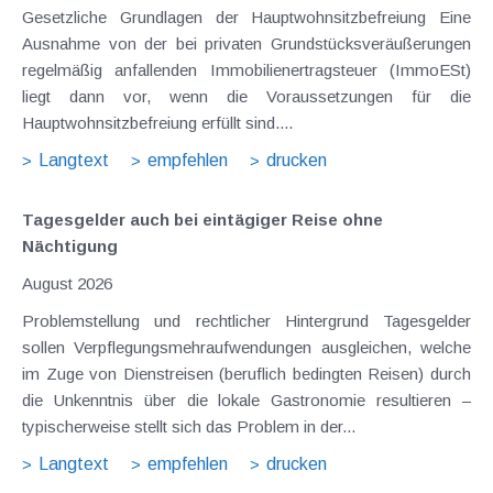
Gesetzliche Grundlagen der Hauptwohnsitzbefreiung Eine
Ausnahme von der bei privaten Grundstücksveräußerungen
regelmäßig anfallenden Immobilienertragsteuer (ImmoESt)
liegt dann vor, wenn die Voraussetzungen für die
Hauptwohnsitzbefreiung erfüllt sind....
Langtext
empfehlen
drucken
Tagesgelder auch bei eintägiger Reise ohne
Nächtigung
August 2026
Problemstellung und rechtlicher Hintergrund Tagesgelder
sollen Verpflegungsmehraufwendungen ausgleichen, welche
im Zuge von Dienstreisen (beruflich bedingten Reisen) durch
die Unkenntnis über die lokale Gastronomie resultieren –
typischerweise stellt sich das Problem in der...
Langtext
empfehlen
drucken