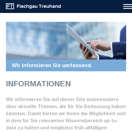
Wir informieren Sie umfassend.
INFORMATIONEN
Wir informieren Sie auf dieser Site insbesondere
über aktuelle Themen, die für Sie Bedeutung haben
könnten. Damit bieten wir Ihnen die Möglichkeit sich
in dem für Sie relevanten Wissensbereich up-to-
date zu halten und möglichst früh allfälligen