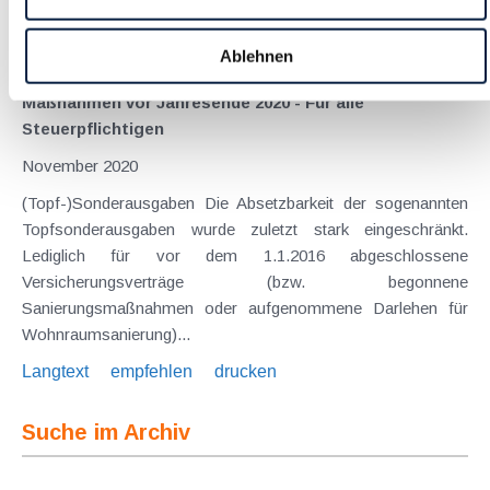
abgesetzt werden können. Oftmals handelt es sich dabei um...
Langtext
empfehlen
drucken
Ablehnen
Maßnahmen vor Jahresende 2020 - Für alle
Steuerpflichtigen
November 2020
(Topf-)Sonderausgaben Die Absetzbarkeit der sogenannten
Topfsonderausgaben wurde zuletzt stark eingeschränkt.
Lediglich für vor dem 1.1.2016 abgeschlossene
Versicherungsverträge (bzw. begonnene
Sanierungsmaßnahmen oder aufgenommene Darlehen für
Wohnraumsanierung)...
Langtext
empfehlen
drucken
Suche im Archiv