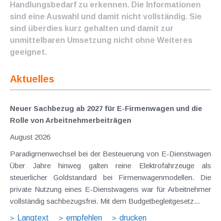
Handlungsbedarf zu erkennen. Die Informationen
sind eine Auswahl und damit nicht vollständig. Sie
sind überdies kurz gehalten und damit zur
unmittelbaren Umsetzung nicht ohne Weiteres
geeignet.
Aktuelles
Neuer Sachbezug ab 2027 für E-Firmenwagen und die
Rolle von Arbeitnehmer​­beiträgen
August 2026
Paradigmenwechsel bei der Besteuerung von E-Dienstwagen
Über Jahre hinweg galten reine Elektrofahrzeuge als
steuerlicher Goldstandard bei Firmenwagenmodellen. Die
private Nutzung eines E-Dienstwagens war für Arbeitnehmer
vollständig sachbezugsfrei. Mit dem Budgetbegleitgesetz...
Langtext
empfehlen
drucken