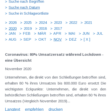
Suche nach Begriffen
Suche nach Datum
Suche in Schlagwortliste
2026
2025
2024
2023
2022
2021
2020
2019
2018
2017
JAN
FEB
MÄR
APR
MAI
JUN
JUL
AUG
SEP
OKT
NOV
DEZ
[ X ]
Coronavirus: 80% Umsatzersatz während Lockdown -
eine Übersicht
November 2020
Unternehmen, die direkt von den Schließungen betroffen sind,
erhalten 80 % ihres Umsatzes bis 800.000 Euro ersetzt Die
wichtigsten Eckpunkte: Unternehmen, die direkt von den
behördlichen Schließungen betroffen sind, erhalten 80 % ihres
Umsatzes (Vergleich November 2019)...
Langtext
empfehlen
drucken