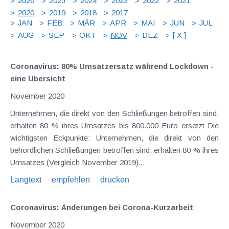
2026
2025
2024
2023
2022
2021
2020
2019
2018
2017
JAN
FEB
MÄR
APR
MAI
JUN
JUL
AUG
SEP
OKT
NOV
DEZ
[ X ]
Coronavirus: 80% Umsatzersatz während Lockdown -
eine Übersicht
November 2020
Unternehmen, die direkt von den Schließungen betroffen sind,
erhalten 80 % ihres Umsatzes bis 800.000 Euro ersetzt Die
wichtigsten Eckpunkte: Unternehmen, die direkt von den
behördlichen Schließungen betroffen sind, erhalten 80 % ihres
Umsatzes (Vergleich November 2019)...
Langtext
empfehlen
drucken
Coronavirus: Änderungen bei Corona-Kurzarbeit
November 2020