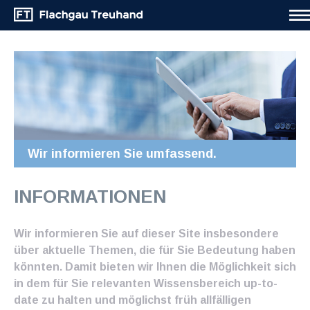
Wir informieren Sie umfassend.
INFORMATIONEN
Wir informieren Sie auf dieser Site insbesondere
über aktuelle Themen, die für Sie Bedeutung haben
könnten. Damit bieten wir Ihnen die Möglichkeit sich
in dem für Sie relevanten Wissensbereich up-to-
date zu halten und möglichst früh allfälligen