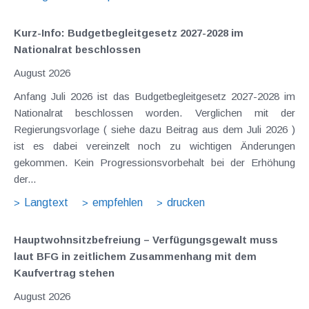
Kurz-Info: Budgetbegleitgesetz 2027-2028 im
Nationalrat beschlossen
August 2026
Anfang Juli 2026 ist das Budgetbegleitgesetz 2027-2028 im
Nationalrat beschlossen worden. Verglichen mit der
Regierungsvorlage ( siehe dazu Beitrag aus dem Juli 2026 )
ist es dabei vereinzelt noch zu wichtigen Änderungen
gekommen. Kein Progressionsvorbehalt bei der Erhöhung
der...
Langtext
empfehlen
drucken
Hauptwohnsitz​­befreiung – Verfügungsgewalt muss
laut BFG in zeitlichem Zusammenhang mit dem
Kaufvertrag stehen
August 2026