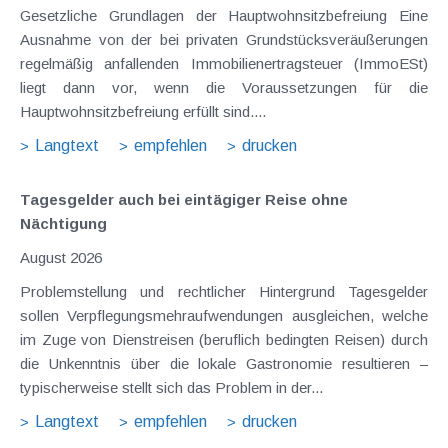
Gesetzliche Grundlagen der Hauptwohnsitzbefreiung Eine
Ausnahme von der bei privaten Grundstücksveräußerungen
regelmäßig anfallenden Immobilienertragsteuer (ImmoESt)
liegt dann vor, wenn die Voraussetzungen für die
Hauptwohnsitzbefreiung erfüllt sind....
Langtext
empfehlen
drucken
Tagesgelder auch bei eintägiger Reise ohne
Nächtigung
August 2026
Problemstellung und rechtlicher Hintergrund Tagesgelder
sollen Verpflegungsmehraufwendungen ausgleichen, welche
im Zuge von Dienstreisen (beruflich bedingten Reisen) durch
die Unkenntnis über die lokale Gastronomie resultieren –
typischerweise stellt sich das Problem in der...
Langtext
empfehlen
drucken