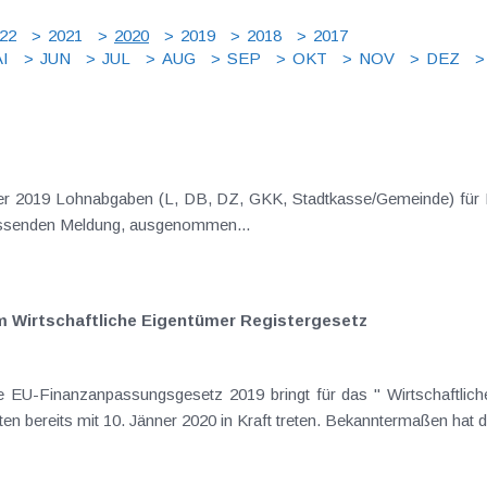
22
2021
2020
2019
2018
2017
I
JUN
JUL
AUG
SEP
OKT
NOV
DEZ
mber 2019 Lohnabgaben (L, DB, DZ, GKK, Stadtkasse/Gemeinde) für
ssenden Meldung, ausgenommen...
m Wirtschaftliche Eigentümer Registergesetz
U-Finanzanpassungsgesetz 2019 bringt für das " Wirtschaftlich
en bereits mit 10. Jänner 2020 in Kraft treten. Bekanntermaßen hat