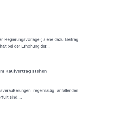
er Regierungsvorlage ( siehe dazu Beitrag
lt bei der Erhöhung der...
em Kaufvertrag stehen
sveräußerungen regelmäßig anfallenden
llt sind....