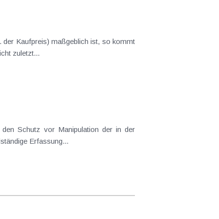
. der Kaufpreis) maßgeblich ist, so kommt
t zuletzt...
den Schutz vor Manipulation der in der
lständige Erfassung...