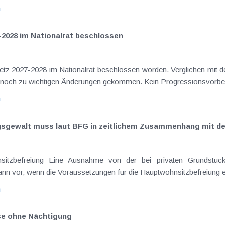
n
-2028 im Nationalrat beschlossen
setz 2027-2028 im Nationalrat beschlossen worden. Verglichen mit d
elt noch zu wichtigen Änderungen gekommen. Kein Progressionsvorbeha
n
ngsgewalt muss laut BFG in zeitlichem Zusammenhang mit d
sitzbefreiung Eine Ausnahme von der bei privaten Grundstück
nn vor, wenn die Voraussetzungen für die Hauptwohnsitzbefreiung erfü
n
ise ohne Nächtigung