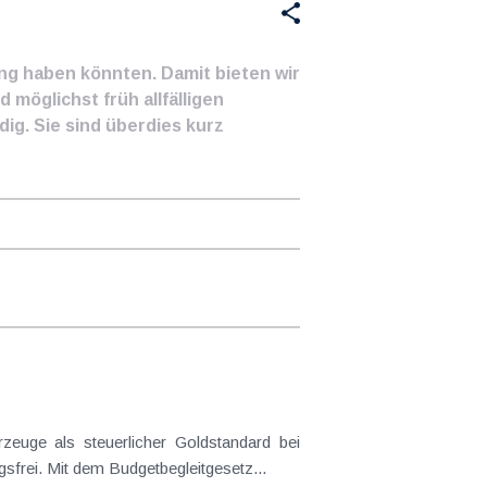
ung haben könnten. Damit bieten wir
 möglichst früh allfälligen
ig. Sie sind überdies kurz
euge als steuerlicher Goldstandard bei
frei. Mit dem Budgetbegleitgesetz...