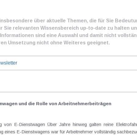
e insbesondere über aktuelle Themen, die für Sie Bedeut
ür Sie relevanten Wissensbereich up-to-date zu halten und
nformationen sind eine Auswahl und damit nicht vollständ
ren Umsetzung nicht ohne Weiteres geeignet.
wsletter
nwagen und die Rolle von Arbeitnehmer​­beiträgen
 von E-Dienstwagen Über Jahre hinweg galten reine Elektrofahrz
 eines E-Dienstwagens war für Arbeitnehmer vollständig sachbezugs