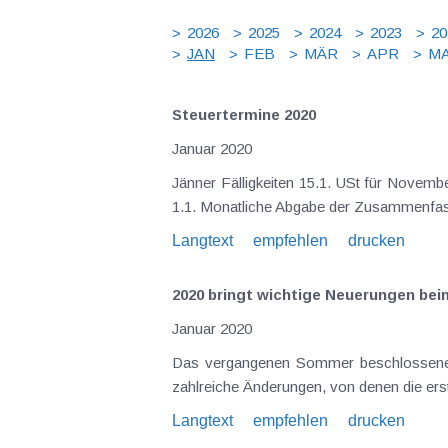
2026
2025
2024
2023
20
JAN
FEB
MÄR
APR
MA
Steuertermine 2020
Januar 2020
Jänner Fälligkeiten 15.1. USt für Nove
1.1. Monatliche Abgabe der Zusammenfa
Langtext
empfehlen
drucken
2020 bringt wichtige Neuerungen bei
Januar 2020
Das vergangenen Sommer beschlossene E
zahlreiche Änderungen, von denen die erst
Langtext
empfehlen
drucken