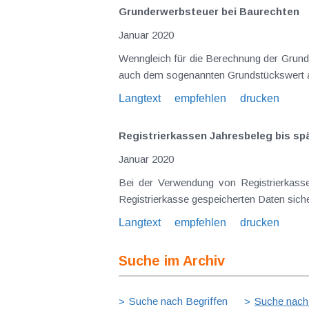
Grunderwerbsteuer bei Baurechten
Januar 2020
Wenngleich für die Berechnung der Grunde
auch dem sogenannten Grundstückswert al
Langtext
empfehlen
drucken
Registrierkassen Jahresbeleg bis sp
Januar 2020
Bei der Verwendung von Registrierkass
Registrierkasse gespeicherten Daten sicher
Langtext
empfehlen
drucken
Suche im Archiv
Suche nach Begriffen
Suche nach