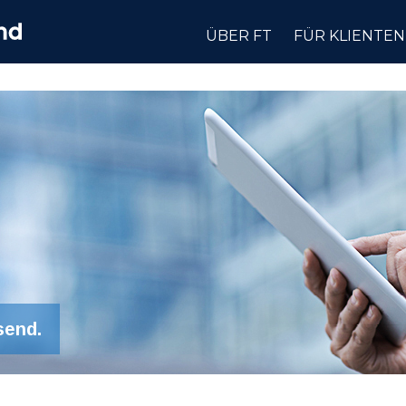
ÜBER FT
FÜR KLIENTEN
send.