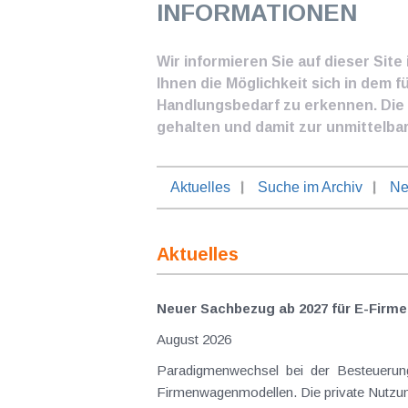
INFORMATIONEN
Wir informieren Sie auf dieser Sit
Ihnen die Möglichkeit sich in dem f
Handlungsbedarf zu erkennen. Die I
gehalten und damit zur unmittelba
Aktuelles
Suche im Archiv
Ne
Aktuelles
Neuer Sachbezug ab 2027 für E-Firme
August 2026
Paradigmenwechsel bei der Besteuerung
Firmenwagenmodellen. Die private Nutzung