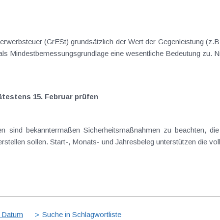
rwerbsteuer (GrESt) grundsätzlich der Wert der Gegenleistung (z.B
s Mindestbemessungsgrundlage eine wesentliche Bedeutung zu. Nich
ätestens 15. Februar prüfen
en sind bekanntermaßen Sicherheitsmaßnahmen zu beachten, die 
stellen sollen. Start-, Monats- und Jahresbeleg unterstützen die vol
 Datum
Suche in Schlagwortliste