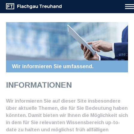
Wir informieren Sie umfassend.
INFORMATIONEN
Wir informieren Sie auf dieser Site insbesondere
über aktuelle Themen, die für Sie Bedeutung haben
könnten. Damit bieten wir Ihnen die Möglichkeit sich
in dem für Sie relevanten Wissensbereich up-to-
date zu halten und möglichst früh allfälligen