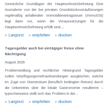
Gesetzliche Grundlagen der Hauptwohnsitzbefreiung Eine
Ausnahme von der bei privaten Grundstücksveräußerungen
regelmäßig anfallenden Immobilienertragsteuer (ImmoESt)
liegt dann vor, wenn die Voraussetzungen für die
Hauptwohnsitzbefreiung erfüllt sind....
Langtext
empfehlen
drucken
Tagesgelder auch bei eintägiger Reise ohne
Nächtigung
August 2026
Problemstellung und rechtlicher Hintergrund Tagesgelder
sollen Verpflegungsmehraufwendungen ausgleichen, welche
im Zuge von Dienstreisen (beruflich bedingten Reisen) durch
die Unkenntnis über die lokale Gastronomie resultieren –
typischerweise stellt sich das Problem in der...
Langtext
empfehlen
drucken