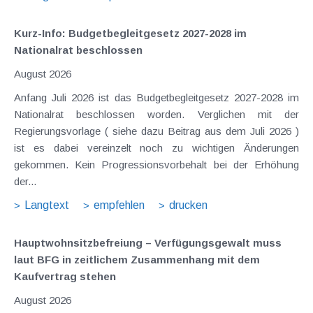
Kurz-Info: Budgetbegleitgesetz 2027-2028 im
Nationalrat beschlossen
August 2026
Anfang Juli 2026 ist das Budgetbegleitgesetz 2027-2028 im
Nationalrat beschlossen worden. Verglichen mit der
Regierungsvorlage ( siehe dazu Beitrag aus dem Juli 2026 )
ist es dabei vereinzelt noch zu wichtigen Änderungen
gekommen. Kein Progressionsvorbehalt bei der Erhöhung
der...
Langtext
empfehlen
drucken
Hauptwohnsitz​­befreiung – Verfügungsgewalt muss
laut BFG in zeitlichem Zusammenhang mit dem
Kaufvertrag stehen
August 2026