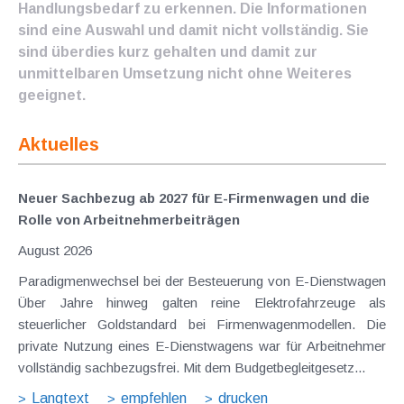
Handlungsbedarf zu erkennen. Die Informationen
sind eine Auswahl und damit nicht vollständig. Sie
sind überdies kurz gehalten und damit zur
unmittelbaren Umsetzung nicht ohne Weiteres
geeignet.
Aktuelles
Neuer Sachbezug ab 2027 für E-Firmenwagen und die
Rolle von Arbeitnehmer​­beiträgen
August 2026
Paradigmenwechsel bei der Besteuerung von E-Dienstwagen
Über Jahre hinweg galten reine Elektrofahrzeuge als
steuerlicher Goldstandard bei Firmenwagenmodellen. Die
private Nutzung eines E-Dienstwagens war für Arbeitnehmer
vollständig sachbezugsfrei. Mit dem Budgetbegleitgesetz...
Langtext
empfehlen
drucken