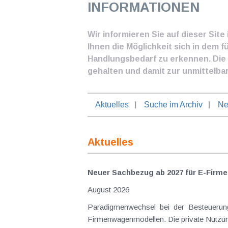
INFORMATIONEN
Wir informieren Sie auf dieser Sit
Ihnen die Möglichkeit sich in dem f
Handlungsbedarf zu erkennen. Die I
gehalten und damit zur unmittelba
Aktuelles
Suche im Archiv
Ne
Aktuelles
Neuer Sachbezug ab 2027 für E-Firme
August 2026
Paradigmenwechsel bei der Besteuerung
Firmenwagenmodellen. Die private Nutzung