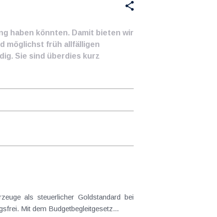
ung haben könnten. Damit bieten wir
 möglichst früh allfälligen
ig. Sie sind überdies kurz
euge als steuerlicher Goldstandard bei
frei. Mit dem Budgetbegleitgesetz...