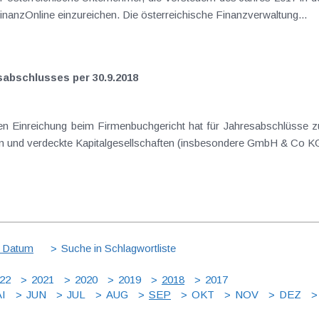
FinanzOnline einzureichen. Die österreichische Finanzverwaltung...
sabschlusses per 30.9.2018
hen Einreichung beim Firmenbuchgericht hat für Jahresabschlüsse z
en und verdeckte Kapitalgesellschaften (insbesondere GmbH & Co KG)
 Datum
Suche in Schlagwortliste
22
2021
2020
2019
2018
2017
I
JUN
JUL
AUG
SEP
OKT
NOV
DEZ