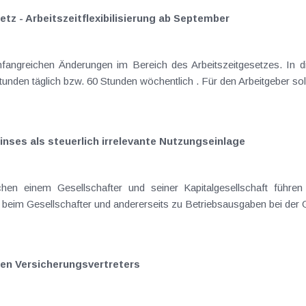
z - Arbeitszeitflexibilisierung ab September
ngreichen Änderungen im Bereich des Arbeitszeitgesetzes. In die
unden täglich bzw. 60 Stunden wöchentlich . Für den Arbeitgeber sol
inses als steuerlich irrelevante Nutzungseinlage
chen einem Gesellschafter und seiner Kapitalgesellschaft führe
eim Gesellschafter und andererseits zu Betriebsausgaben bei der Ges
en Versicherungsvertreters