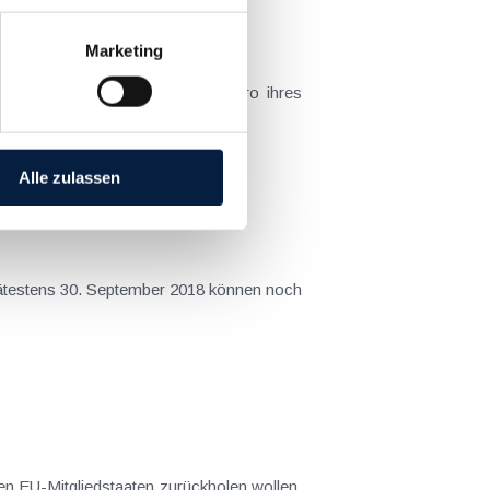
Marketing
ihren Kunden ausüben und das Büro ihres
Alle zulassen
spätestens 30. September 2018 können noch
en EU-Mitgliedstaaten zurückholen wollen.