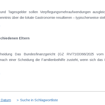
rgrund Tagesgelder sollen Verpflegungsmehraufwendungen ausgle
enntnis über die lokale Gastronomie resultieren – typischerweise stell
n
schiedenen Eltern
cheidung Das Bundesfinanzgericht (GZ RV/7103366/2025 vom 
nach einer Scheidung die Familienbeihilfe zusteht, wenn sich das
n
 Datum
Suche in Schlagwortliste