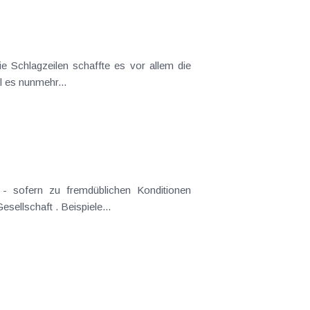
 Schlagzeilen schaffte es vor allem die
l es nunmehr...
n - sofern zu fremdüblichen Konditionen
ellschaft . Beispiele...