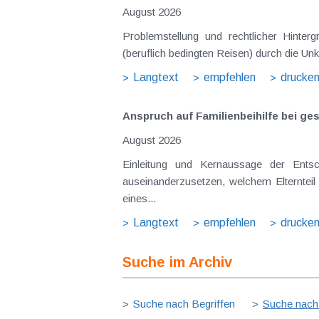
August 2026
Problemstellung und rechtlicher Hinte
(beruflich bedingten Reisen) durch die Unk
Langtext
empfehlen
drucke
Anspruch auf Familienbeihilfe bei ge
August 2026
Einleitung und Kernaussage der Ents
auseinanderzusetzen, welchem Elternteil 
eines...
Langtext
empfehlen
drucke
Suche im Archiv
Suche nach Begriffen
Suche nach