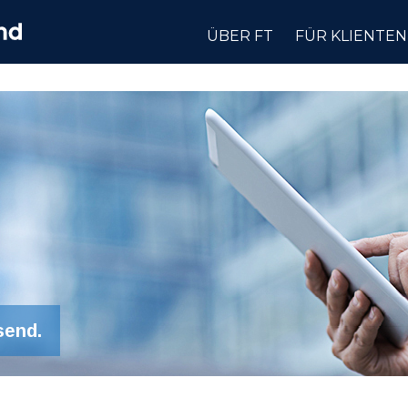
ÜBER FT
FÜR KLIENTEN
send.