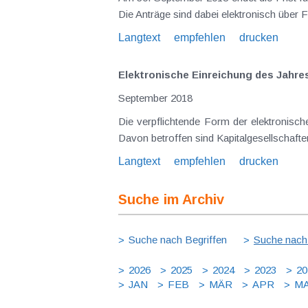
Die Anträge sind dabei elektronisch über 
Langtext
empfehlen
drucken
Elektronische Einreichung des Jahre
September 2018
Die verpflichtende Form der elektronisc
Davon betroffen sind Kapitalgesellschaft
Langtext
empfehlen
drucken
Suche im Archiv
Suche nach Begriffen
Suche nach
2026
2025
2024
2023
20
JAN
FEB
MÄR
APR
MA