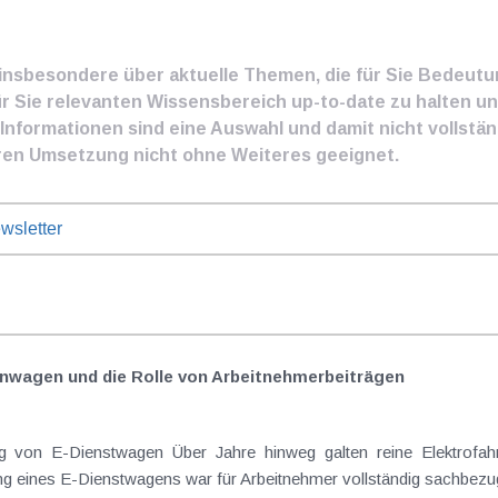
e insbesondere über aktuelle Themen, die für Sie Bedeut
ür Sie relevanten Wissensbereich up-to-date zu halten und
nformationen sind eine Auswahl und damit nicht vollständ
ren Umsetzung nicht ohne Weiteres geeignet.
wsletter
nwagen und die Rolle von Arbeitnehmer​­beiträgen
 von E-Dienstwagen Über Jahre hinweg galten reine Elektrofahrz
 eines E-Dienstwagens war für Arbeitnehmer vollständig sachbezugs