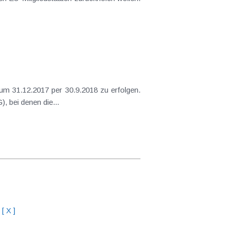
um 31.12.2017 per 30.9.2018 zu erfolgen.
, bei denen die...
[ X ]