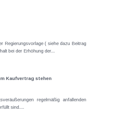
er Regierungsvorlage ( siehe dazu Beitrag
lt bei der Erhöhung der...
em Kaufvertrag stehen
sveräußerungen regelmäßig anfallenden
llt sind....