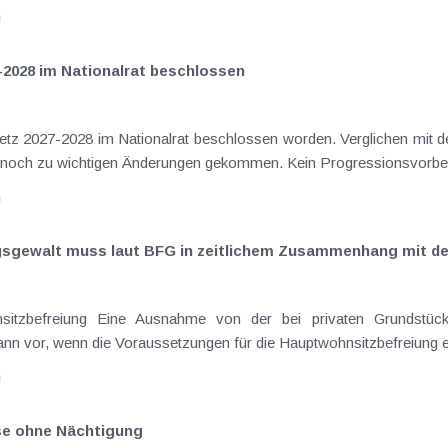
n
-2028 im Nationalrat beschlossen
setz 2027-2028 im Nationalrat beschlossen worden. Verglichen mit d
elt noch zu wichtigen Änderungen gekommen. Kein Progressionsvorbeha
n
ngsgewalt muss laut BFG in zeitlichem Zusammenhang mit d
sitzbefreiung Eine Ausnahme von der bei privaten Grundstück
nn vor, wenn die Voraussetzungen für die Hauptwohnsitzbefreiung erfü
n
ise ohne Nächtigung