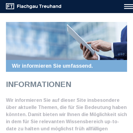
Wir informieren Sie umfassend.
INFORMATIONEN
Wir informieren Sie auf dieser Site insbesondere
über aktuelle Themen, die für Sie Bedeutung haben
könnten. Damit bieten wir Ihnen die Möglichkeit sich
in dem für Sie relevanten Wissensbereich up-to-
date zu halten und möglichst früh allfälligen