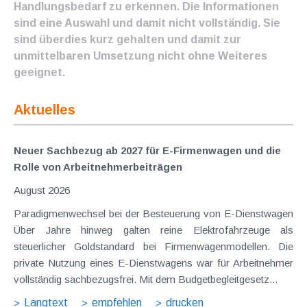
Handlungsbedarf zu erkennen. Die Informationen
sind eine Auswahl und damit nicht vollständig. Sie
sind überdies kurz gehalten und damit zur
unmittelbaren Umsetzung nicht ohne Weiteres
geeignet.
Aktuelles
Neuer Sachbezug ab 2027 für E-Firmenwagen und die
Rolle von Arbeitnehmer​­beiträgen
August 2026
Paradigmenwechsel bei der Besteuerung von E-Dienstwagen
Über Jahre hinweg galten reine Elektrofahrzeuge als
steuerlicher Goldstandard bei Firmenwagenmodellen. Die
private Nutzung eines E-Dienstwagens war für Arbeitnehmer
vollständig sachbezugsfrei. Mit dem Budgetbegleitgesetz...
Langtext
empfehlen
drucken