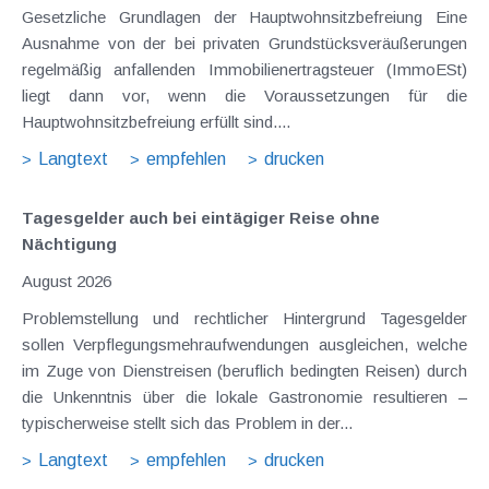
Gesetzliche Grundlagen der Hauptwohnsitzbefreiung Eine
Ausnahme von der bei privaten Grundstücksveräußerungen
regelmäßig anfallenden Immobilienertragsteuer (ImmoESt)
liegt dann vor, wenn die Voraussetzungen für die
Hauptwohnsitzbefreiung erfüllt sind....
Langtext
empfehlen
drucken
Tagesgelder auch bei eintägiger Reise ohne
Nächtigung
August 2026
Problemstellung und rechtlicher Hintergrund Tagesgelder
sollen Verpflegungsmehraufwendungen ausgleichen, welche
im Zuge von Dienstreisen (beruflich bedingten Reisen) durch
die Unkenntnis über die lokale Gastronomie resultieren –
typischerweise stellt sich das Problem in der...
Langtext
empfehlen
drucken