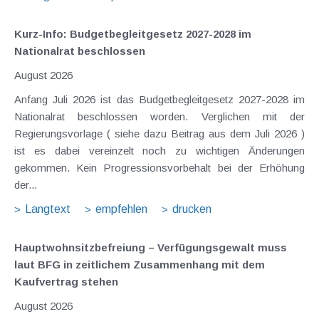
Kurz-Info: Budgetbegleitgesetz 2027-2028 im
Nationalrat beschlossen
August 2026
Anfang Juli 2026 ist das Budgetbegleitgesetz 2027-2028 im
Nationalrat beschlossen worden. Verglichen mit der
Regierungsvorlage ( siehe dazu Beitrag aus dem Juli 2026 )
ist es dabei vereinzelt noch zu wichtigen Änderungen
gekommen. Kein Progressionsvorbehalt bei der Erhöhung
der...
Langtext
empfehlen
drucken
Hauptwohnsitz​­befreiung – Verfügungsgewalt muss
laut BFG in zeitlichem Zusammenhang mit dem
Kaufvertrag stehen
August 2026